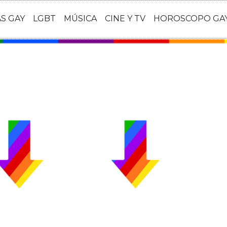
AS GAY
LGBT
MÚSICA
CINE Y TV
HOROSCOPO GA