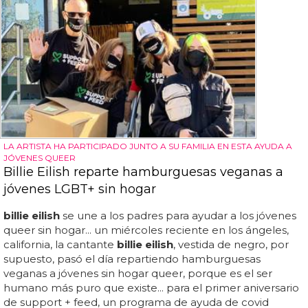
LA ARTISTA HA PARTICIPADO JUNTO A SU FAMILIA EN ESTA AYUDA A
JÓVENES QUEER
Billie Eilish reparte hamburguesas veganas a
jóvenes LGBT+ sin hogar
billie eilish
se une a los padres para ayudar a los jóvenes
queer sin hogar... un miércoles reciente en los ángeles,
california, la cantante
billie eilish
, vestida de negro, por
supuesto, pasó el día repartiendo hamburguesas
veganas a jóvenes sin hogar queer, porque es el ser
humano más puro que existe... para el primer aniversario
de support + feed, un programa de ayuda de covid