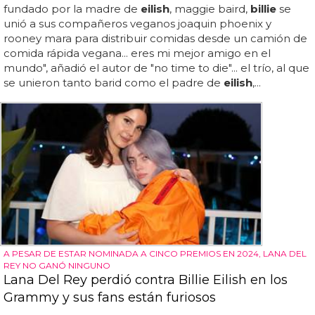
fundado por la madre de
eilish
, maggie baird,
billie
se
unió a sus compañeros veganos joaquin phoenix y
rooney mara para distribuir comidas desde un camión de
comida rápida vegana... eres mi mejor amigo en el
mundo", añadió el autor de "no time to die"... el trío, al que
se unieron tanto barid como el padre de
eilish
,...
A PESAR DE ESTAR NOMINADA A CINCO PREMIOS EN 2024, LANA DEL
REY NO GANÓ NINGUNO
Lana Del Rey perdió contra Billie Eilish en los
Grammy y sus fans están furiosos