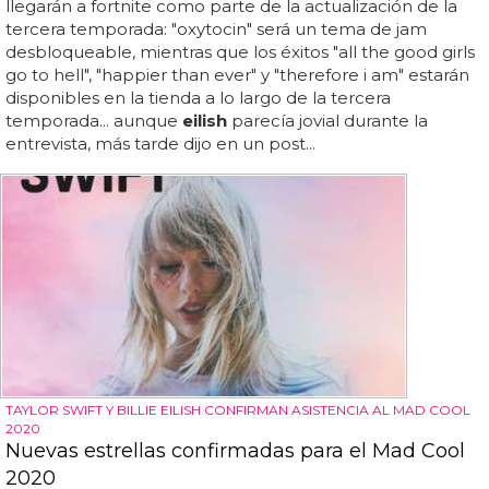
llegarán a fortnite como parte de la actualización de la
tercera temporada: "oxytocin" será un tema de jam
desbloqueable, mientras que los éxitos "all the good girls
go to hell", "happier than ever" y "therefore i am" estarán
disponibles en la tienda a lo largo de la tercera
temporada... aunque
eilish
parecía jovial durante la
entrevista, más tarde dijo en un post...
TAYLOR SWIFT Y BILLIE EILISH CONFIRMAN ASISTENCIA AL MAD COOL
2020
Nuevas estrellas confirmadas para el Mad Cool
2020