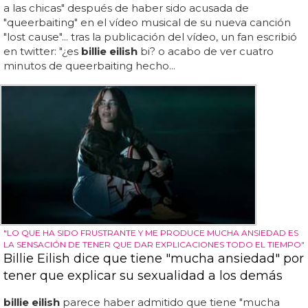
a las chicas" después de haber sido acusada de
"queerbaiting" en el vídeo musical de su nueva canción
"lost cause"... tras la publicación del vídeo, un fan escribió
en twitter: "¿es
billie eilish
bi? o acabo de ver cuatro
minutos de queerbaiting hecho...
"LO QUE HA SIDO FRUSTRANTE Y ME PRODUCE MUCHA ANSIEDAD ES
LA SENSACIÓN DE TENER QUE DAR EXPLICACIONES TODO EL TIEMPO"
Billie Eilish dice que tiene "mucha ansiedad" por
tener que explicar su sexualidad a los demás
billie eilish
parece haber admitido que tiene "mucha