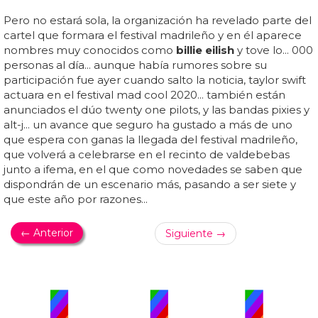
Pero no estará sola, la organización ha revelado parte del
cartel que formara el festival madrileño y en él aparece
nombres muy conocidos como
billie eilish
y tove lo... 000
personas al día... aunque había rumores sobre su
participación fue ayer cuando salto la noticia, taylor swift
actuara en el festival mad cool 2020... también están
anunciados el dúo twenty one pilots, y las bandas pixies y
alt-j... un avance que seguro ha gustado a más de uno
que espera con ganas la llegada del festival madrileño,
que volverá a celebrarse en el recinto de valdebebas
junto a ifema, en el que como novedades se saben que
dispondrán de un escenario más, pasando a ser siete y
que este año por razones...
← Anterior
Siguiente →