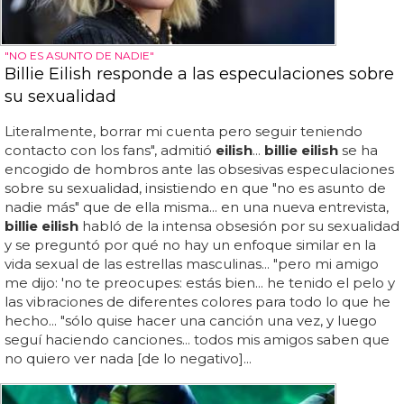
"NO ES ASUNTO DE NADIE"
Billie Eilish responde a las especulaciones sobre
su sexualidad
Literalmente, borrar mi cuenta pero seguir teniendo
contacto con los fans", admitió
eilish
...
billie eilish
se ha
encogido de hombros ante las obsesivas especulaciones
sobre su sexualidad, insistiendo en que "no es asunto de
nadie más" que de ella misma... en una nueva entrevista,
billie eilish
habló de la intensa obsesión por su sexualidad
y se preguntó por qué no hay un enfoque similar en la
vida sexual de las estrellas masculinas... "pero mi amigo
me dijo: 'no te preocupes: estás bien... he tenido el pelo y
las vibraciones de diferentes colores para todo lo que he
hecho... "sólo quise hacer una canción una vez, y luego
seguí haciendo canciones... todos mis amigos saben que
no quiero ver nada [de lo negativo]...