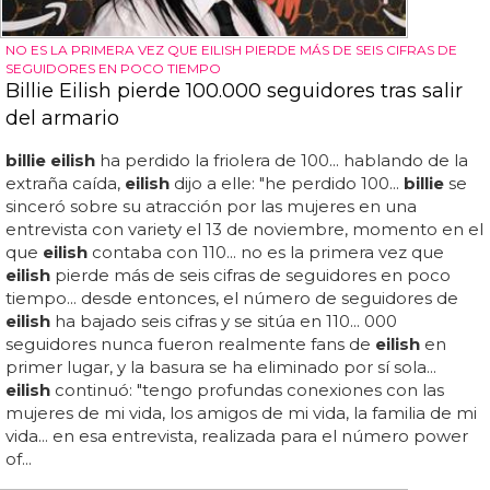
NO ES LA PRIMERA VEZ QUE EILISH PIERDE MÁS DE SEIS CIFRAS DE
SEGUIDORES EN POCO TIEMPO
Billie Eilish pierde 100.000 seguidores tras salir
del armario
billie eilish
ha perdido la friolera de 100... hablando de la
extraña caída,
eilish
dijo a elle: "he perdido 100...
billie
se
sinceró sobre su atracción por las mujeres en una
entrevista con variety el 13 de noviembre, momento en el
que
eilish
contaba con 110... no es la primera vez que
eilish
pierde más de seis cifras de seguidores en poco
tiempo... desde entonces, el número de seguidores de
eilish
ha bajado seis cifras y se sitúa en 110... 000
seguidores nunca fueron realmente fans de
eilish
en
primer lugar, y la basura se ha eliminado por sí sola...
eilish
continuó: "tengo profundas conexiones con las
mujeres de mi vida, los amigos de mi vida, la familia de mi
vida... en esa entrevista, realizada para el número power
of...