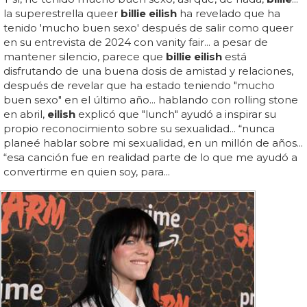
la superestrella queer
billie eilish
ha revelado que ha
tenido 'mucho buen sexo' después de salir como queer
en su entrevista de 2024 con vanity fair... a pesar de
mantener silencio, parece que
billie eilish
está
disfrutando de una buena dosis de amistad y relaciones,
después de revelar que ha estado teniendo "mucho
buen sexo" en el último año... hablando con rolling stone
en abril,
eilish
explicó que "lunch" ayudó a inspirar su
propio reconocimiento sobre su sexualidad... “nunca
planeé hablar sobre mi sexualidad, en un millón de años...
“esa canción fue en realidad parte de lo que me ayudó a
convertirme en quien soy, para...