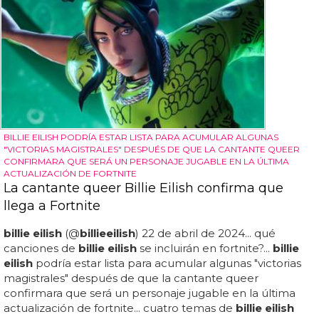
BILLIE EILISH PODRÍA ESTAR LISTA PARA ACUMULAR ALGUNAS
"VICTORIAS MAGISTRALES" DESPUÉS DE QUE LA CANTANTE QUEER
CONFIRMARA QUE SERÁ UN PERSONAJE JUGABLE EN LA ÚLTIMA
ACTUALIZACIÓN DE FORTNITE
La cantante queer Billie Eilish confirma que
llega a Fortnite
billie eilish
(@
billie
eilish
) 22 de abril de 2024... qué
canciones de
billie eilish
se incluirán en fortnite?...
billie
eilish
podría estar lista para acumular algunas "victorias
magistrales" después de que la cantante queer
confirmara que será un personaje jugable en la última
actualización de fortnite... cuatro temas de
billie eilish