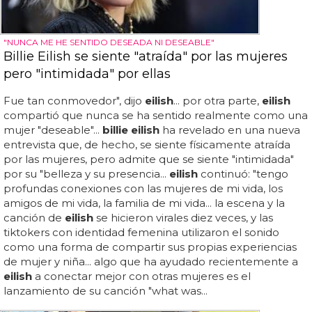
"NUNCA ME HE SENTIDO DESEADA NI DESEABLE"
Billie Eilish se siente "atraída" por las mujeres
pero "intimidada" por ellas
Fue tan conmovedor", dijo
eilish
... por otra parte,
eilish
compartió que nunca se ha sentido realmente como una
mujer "deseable"...
billie eilish
ha revelado en una nueva
entrevista que, de hecho, se siente físicamente atraída
por las mujeres, pero admite que se siente "intimidada"
por su "belleza y su presencia...
eilish
continuó: "tengo
profundas conexiones con las mujeres de mi vida, los
amigos de mi vida, la familia de mi vida... la escena y la
canción de
eilish
se hicieron virales diez veces, y las
tiktokers con identidad femenina utilizaron el sonido
como una forma de compartir sus propias experiencias
de mujer y niña... algo que ha ayudado recientemente a
eilish
a conectar mejor con otras mujeres es el
lanzamiento de su canción "what was...