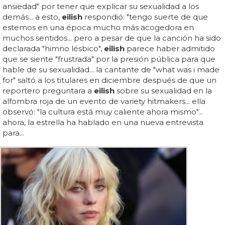
ansiedad" por tener que explicar su sexualidad a los
demás... a esto,
eilish
respondió: "tengo suerte de que
estemos en una época mucho más acogedora en
muchos sentidos... pero a pesar de que la canción ha sido
declarada "himno lésbico",
eilish
parece haber admitido
que se siente "frustrada" por la presión pública para que
hable de su sexualidad... la cantante de "what was i made
for" saltó a los titulares en diciembre después de que un
reportero preguntara a
eilish
sobre su sexualidad en la
alfombra roja de un evento de variety hitmakers... ella
observó: "la cultura está muy caliente ahora mismo"...
ahora, la estrella ha hablado en una nueva entrevista
para...