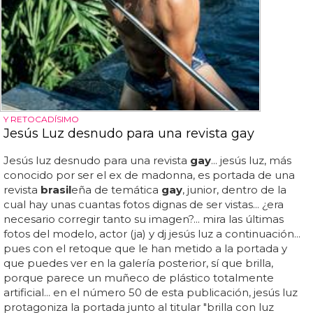
Y RETOCADÍSIMO
Jesús Luz desnudo para una revista gay
Jesús luz desnudo para una revista
gay
... jesús luz, más
conocido por ser el ex de madonna, es portada de una
revista
brasil
eña de temática
gay
, junior, dentro de la
cual hay unas cuantas fotos dignas de ser vistas... ¿era
necesario corregir tanto su imagen?... mira las últimas
fotos del modelo, actor (ja) y dj jesús luz a continuación...
pues con el retoque que le han metido a la portada y
que puedes ver en la galería posterior, sí que brilla,
porque parece un muñeco de plástico totalmente
artificial... en el número 50 de esta publicación, jesús luz
protagoniza la portada junto al titular "brilla con luz