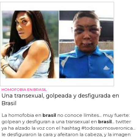
HOMOFOBIA EN BRASIL
Una transexual, golpeada y desfigurada en
Brasil
La homofobia en
brasil
no conoce límites... muy fuerte:
golpean y desfiguran a una transexual en
brasil
... twitter
ya ha alzado la voz con el hashtag #todossomosveronica...
le desfiguraron la cara y afeitaron la cabeza, y la imagen