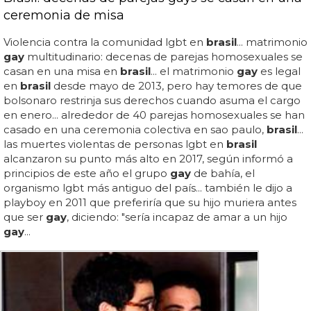
ceremonia de misa
Violencia contra la comunidad lgbt en
brasil
... matrimonio
gay
multitudinario: decenas de parejas homosexuales se
casan en una misa en
brasil
... el matrimonio
gay
es legal
en
brasil
desde mayo de 2013, pero hay temores de que
bolsonaro restrinja sus derechos cuando asuma el cargo
en enero... alrededor de 40 parejas homosexuales se han
casado en una ceremonia colectiva en sao paulo,
brasil
...
las muertes violentas de personas lgbt en
brasil
alcanzaron su punto más alto en 2017, según informó a
principios de este año el grupo
gay
de bahía, el
organismo lgbt más antiguo del país... también le dijo a
playboy en 2011 que preferiría que su hijo muriera antes
que ser
gay
, diciendo: "sería incapaz de amar a un hijo
gay
...