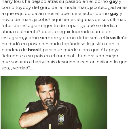
harry louis ha dejado atrás su pasado en el porno
gay
y
como toyboy del gurú de la moda marc jacobs... ¿adivinas
a qué equipo da ánimos el que fuera actor porno
gay
y
novio de marc jacobs? aquí tienes algunas de sus últimas
fotos de instagram ligerito de ropa... ¿a qué se dedica
ahora realmente? pues a seguir luciendo carne en
instagram, ¡como siempre y como debe ser!... el
brasil
eño
no dudó en posar desnudo tapándose lo justito con la
bandera de
brasil
, para que quede claro que él apoya
fielmente a su país en el mundial... hubiera sido mejor
que sacaran a harry louis desnudo a cantar, bailar o lo que
sea, ¿verdad?...