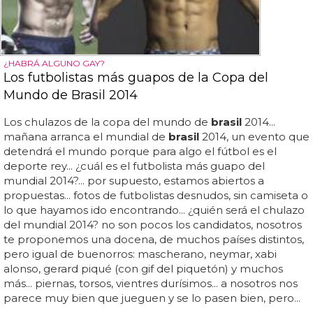
¿HABRÁ ALGUNO GAY?
Los futbolistas más guapos de la Copa del
Mundo de Brasil 2014
Los chulazos de la copa del mundo de
brasil
2014...
mañana arranca el mundial de
brasil
2014, un evento que
detendrá el mundo porque para algo el fútbol es el
deporte rey... ¿cuál es el futbolista más guapo del
mundial 2014?... por supuesto, estamos abiertos a
propuestas... fotos de futbolistas desnudos, sin camiseta o
lo que hayamos ido encontrando... ¿quién será el chulazo
del mundial 2014? no son pocos los candidatos, nosotros
te proponemos una docena, de muchos países distintos,
pero igual de buenorros: mascherano, neymar, xabi
alonso, gerard piqué (con gif del piquetón) y muchos
más... piernas, torsos, vientres durísimos... a nosotros nos
parece muy bien que jueguen y se lo pasen bien, pero...