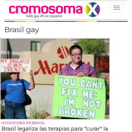
Toggle
navigat
Brasil gay
HOMOFOBIA EN BRASIL
Brasil legaliza las terapias para "curar" la