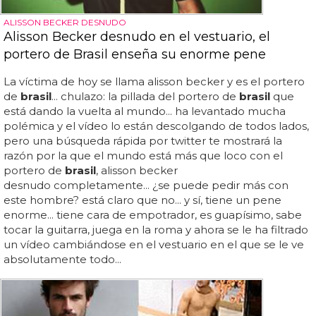
ALISSON BECKER DESNUDO
Alisson Becker desnudo en el vestuario, el
portero de Brasil enseña su enorme pene
La víctima de hoy se llama alisson becker y es el portero
de
brasil
... chulazo: la pillada del portero de
brasil
que
está dando la vuelta al mundo... ha levantado mucha
polémica y el vídeo lo están descolgando de todos lados,
pero una búsqueda rápida por twitter te mostrará la
razón por la que el mundo está más que loco con el
portero de
brasil
, alisson becker
desnudo completamente... ¿se puede pedir más con
este hombre? está claro que no... y sí, tiene un pene
enorme... tiene cara de empotrador, es guapísimo, sabe
tocar la guitarra, juega en la roma y ahora se le ha filtrado
un vídeo cambiándose en el vestuario en el que se le ve
absolutamente todo...