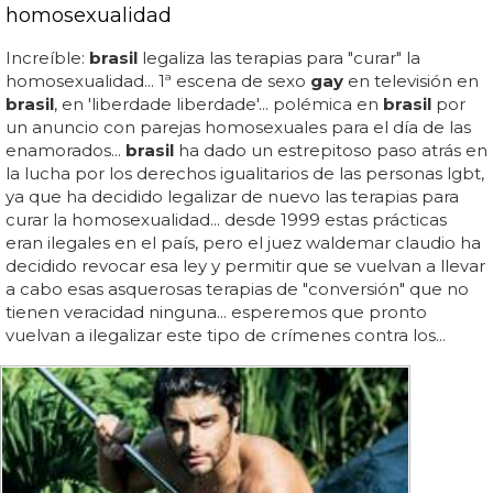
homosexualidad
Increíble:
brasil
legaliza las terapias para "curar" la
homosexualidad... 1ª escena de sexo
gay
en televisión en
brasil
, en 'liberdade liberdade'... polémica en
brasil
por
un anuncio con parejas homosexuales para el día de las
enamorados...
brasil
ha dado un estrepitoso paso atrás en
la lucha por los derechos igualitarios de las personas lgbt,
ya que ha decidido legalizar de nuevo las terapias para
curar la homosexualidad... desde 1999 estas prácticas
eran ilegales en el país, pero el juez waldemar claudio ha
decidido revocar esa ley y permitir que se vuelvan a llevar
a cabo esas asquerosas terapias de "conversión" que no
tienen veracidad ninguna... esperemos que pronto
vuelvan a ilegalizar este tipo de crímenes contra los...