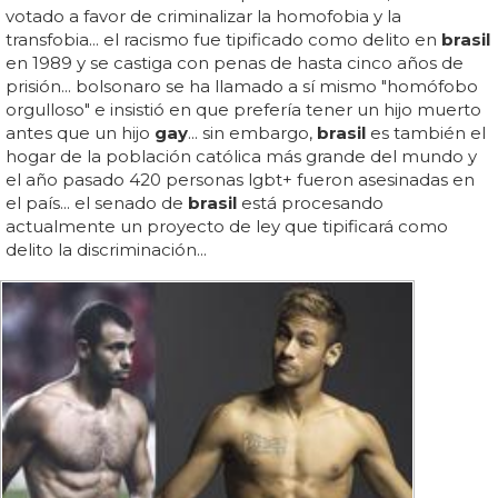
votado a favor de criminalizar la homofobia y la
transfobia... el racismo fue tipificado como delito en
brasil
en 1989 y se castiga con penas de hasta cinco años de
prisión... bolsonaro se ha llamado a sí mismo "homófobo
orgulloso" e insistió en que prefería tener un hijo muerto
antes que un hijo
gay
... sin embargo,
brasil
es también el
hogar de la población católica más grande del mundo y
el año pasado 420 personas lgbt+ fueron asesinadas en
el país... el senado de
brasil
está procesando
actualmente un proyecto de ley que tipificará como
delito la discriminación...