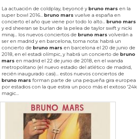
La actuación de coldplay, beyoncé y
bruno mars
en la
super bowl 2016...
bruno mars
vuelve a españa en
concierto el año que viene por todo lo alto...
bruno mars
y ed sheeran se burlan de la pelea de taylor swift y nicki
minaj... los nuevos conciertos de
bruno mars
volverán a
ser en madrid y en barcelona, toma nota: habrá un
concierto de
bruno mars
en barcelona el 20 de junio de
2018, en el estadi olímpic, y habrá un concierto de
bruno
mars
en madrid el 22 de junio de 2018, en el wanda
metropolitano (el nuevo estadio del atlético de madrid,
recién inaugurado casi)... estos nuevos conciertos de
bruno mars
forman parte de una pequeña gira europea
por estadios con la que estira un poco más el exitoso '24k
magic...