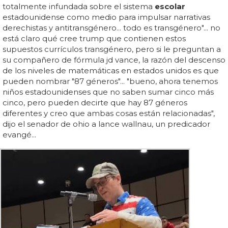
totalmente infundada sobre el sistema
escolar
estadounidense como medio para impulsar narrativas
derechistas y antitransgénero... todo es transgénero"... no
está claro qué cree trump que contienen estos
supuestos currículos transgénero, pero si le preguntan a
su compañero de fórmula jd vance, la razón del descenso
de los niveles de matemáticas en estados unidos es que
pueden nombrar "87 géneros"... "bueno, ahora tenemos
niños estadounidenses que no saben sumar cinco más
cinco, pero pueden decirte que hay 87 géneros
diferentes y creo que ambas cosas están relacionadas",
dijo el senador de ohio a lance wallnau, un predicador
evangé...