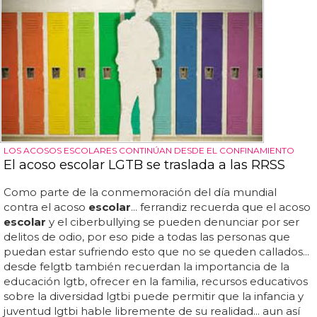
LOS ACOSOS ESCOLARES CONTINÚAN DESDE EL CONFINAMIENTO
El acoso escolar LGTB se traslada a las RRSS
Como parte de la conmemoración del día mundial
contra el acoso
escolar
... ferrandiz recuerda que el acoso
escolar
y el ciberbullying se pueden denunciar por ser
delitos de odio, por eso pide a todas las personas que
puedan estar sufriendo esto que no se queden callados...
desde felgtb también recuerdan la importancia de la
educación lgtb, ofrecer en la familia, recursos educativos
sobre la diversidad lgtbi puede permitir que la infancia y
juventud lgtbi hable libremente de su realidad... aun así