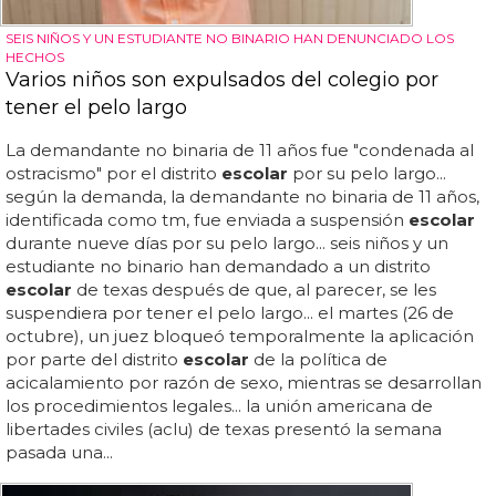
SEIS NIÑOS Y UN ESTUDIANTE NO BINARIO HAN DENUNCIADO LOS
HECHOS
Varios niños son expulsados del colegio por
tener el pelo largo
La demandante no binaria de 11 años fue "condenada al
ostracismo" por el distrito
escolar
por su pelo largo...
según la demanda, la demandante no binaria de 11 años,
identificada como tm, fue enviada a suspensión
escolar
durante nueve días por su pelo largo... seis niños y un
estudiante no binario han demandado a un distrito
escolar
de texas después de que, al parecer, se les
suspendiera por tener el pelo largo... el martes (26 de
octubre), un juez bloqueó temporalmente la aplicación
por parte del distrito
escolar
de la política de
acicalamiento por razón de sexo, mientras se desarrollan
los procedimientos legales... la unión americana de
libertades civiles (aclu) de texas presentó la semana
pasada una...