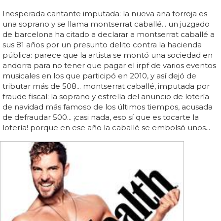
Inesperada cantante imputada: la nueva ana torroja es
una soprano y se llama montserrat caballé... un juzgado
de barcelona ha citado a declarar a montserrat caballé a
sus 81 años por un presunto delito contra la hacienda
pública: parece que la artista se montó una sociedad en
andorra para no tener que pagar el irpf de varios eventos
musicales en los que participó en 2010, y así dejó de
tributar más de 508... montserrat caballé, imputada por
fraude fiscal: la soprano y estrella del anuncio de lotería
de navidad más famoso de los últimos tiempos, acusada
de defraudar 500... ¡casi nada, eso sí que es tocarte la
lotería! porque en ese año la caballé se embolsó unos...