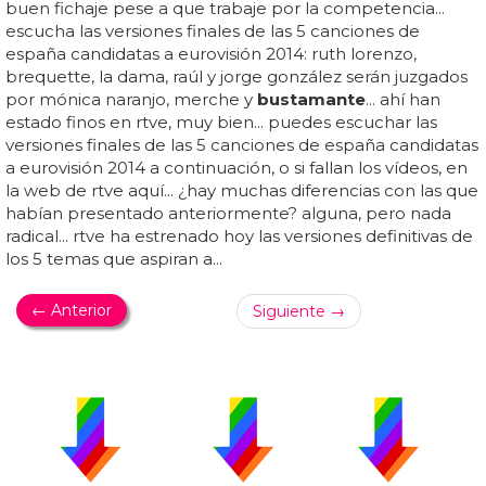
buen fichaje pese a que trabaje por la competencia...
escucha las versiones finales de las 5 canciones de
españa candidatas a eurovisión 2014: ruth lorenzo,
brequette, la dama, raúl y jorge gonzález serán juzgados
por mónica naranjo, merche y
bustamante
... ahí han
estado finos en rtve, muy bien... puedes escuchar las
versiones finales de las 5 canciones de españa candidatas
a eurovisión 2014 a continuación, o si fallan los vídeos, en
la web de rtve aquí... ¿hay muchas diferencias con las que
habían presentado anteriormente? alguna, pero nada
radical... rtve ha estrenado hoy las versiones definitivas de
los 5 temas que aspiran a...
← Anterior
Siguiente →