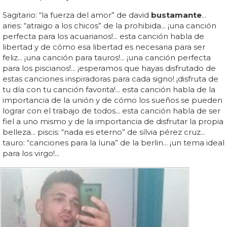
Sagitario: “la fuerza del amor” de david
bustamante
...
aries: “atraigo a los chicos” de la prohibida... ¡una canción
perfecta para los acuarianos!... esta canción habla de
libertad y de cómo esa libertad es necesaria para ser
feliz... ¡una canción para tauros!... ¡una canción perfecta
para los piscianos!... ¡esperamos que hayas disfrutado de
estas canciones inspiradoras para cada signo! ¡disfruta de
tu día con tu canción favorita!... esta canción habla de la
importancia de la unión y de cómo los sueños se pueden
lograr con el trabajo de todos... esta canción habla de ser
fiel a uno mismo y de la importancia de disfrutar la propia
belleza... piscis: “nada es eterno” de sílvia pérez cruz...
tauro: “canciones para la luna” de la berlin... ¡un tema ideal
para los virgo!...