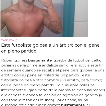
TARJETA X
Este futbolista golpea a un árbitro con el pene
en pleno partido
Rubén gómez
bustamante
jugador de fútbol del celtic
pulianas de la primera andaluza sénior era noticia este fin
de semana cuando se sacaba el pene para golpear a una
árbitro con su pene en mitad de un partido... este
futbolista golpea a otro hombre (un árbitro, para colmo)
con el pene en pleno partido... lo cual abre miles de
interrogantes... gran parte de la prensa se echó las manos
a la cabeza, tildando tal acción de agresión de género (y
con toda la razón del mundo)... pues nada, así ha
quedado reflejado rubén gómez
bustamante
, el