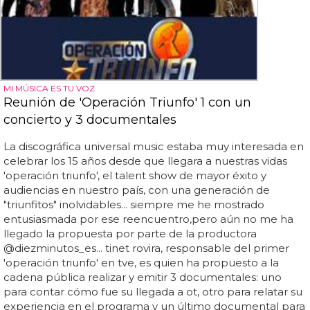
MI MÚSICA ES TU VOZ
Reunión de 'Operación Triunfo' 1 con un
concierto y 3 documentales
La discográfica universal music estaba muy interesada en
celebrar los 15 años desde que llegara a nuestras vidas
'operación triunfo', el talent show de mayor éxito y
audiencias en nuestro país, con una generación de
"triunfitos" inolvidables... siempre me he mostrado
entusiasmada por ese reencuentro,pero aún no me ha
llegado la propuesta por parte de la productora
@diezminutos_es... tinet rovira, responsable del primer
'operación triunfo' en tve, es quien ha propuesto a la
cadena pública realizar y emitir 3 documentales: uno
para contar cómo fue su llegada a ot, otro para relatar su
experiencia en el programa y un último documental para