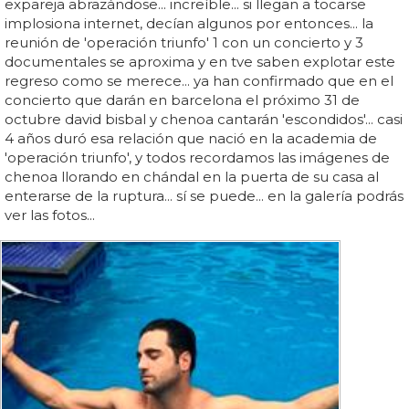
expareja abrazándose... increíble... si llegan a tocarse
implosiona internet, decían algunos por entonces... la
reunión de 'operación triunfo' 1 con un concierto y 3
documentales se aproxima y en tve saben explotar este
regreso como se merece... ya han confirmado que en el
concierto que darán en barcelona el próximo 31 de
octubre david bisbal y chenoa cantarán 'escondidos'... casi
4 años duró esa relación que nació en la academia de
'operación triunfo', y todos recordamos las imágenes de
chenoa llorando en chándal en la puerta de su casa al
enterarse de la ruptura... sí se puede... en la galería podrás
ver las fotos...