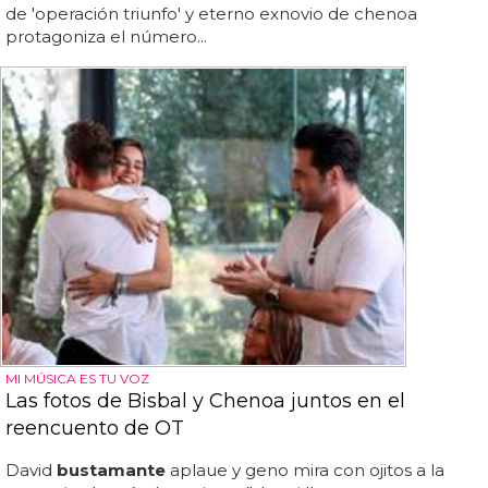
de 'operación triunfo' y eterno exnovio de chenoa
protagoniza el número...
MI MÚSICA ES TU VOZ
Las fotos de Bisbal y Chenoa juntos en el
reencuento de OT
David
bustamante
aplaue y geno mira con ojitos a la