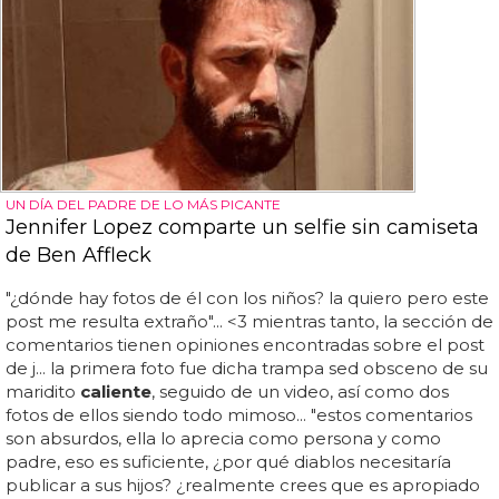
UN DÍA DEL PADRE DE LO MÁS PICANTE
Jennifer Lopez comparte un selfie sin camiseta
de Ben Affleck
"¿dónde hay fotos de él con los niños? la quiero pero este
post me resulta extraño"... <3 mientras tanto, la sección de
comentarios tienen opiniones encontradas sobre el post
de j... la primera foto fue dicha trampa sed obsceno de su
maridito
caliente
, seguido de un video, así como dos
fotos de ellos siendo todo mimoso... "estos comentarios
son absurdos, ella lo aprecia como persona y como
padre, eso es suficiente, ¿por qué diablos necesitaría
publicar a sus hijos? ¿realmente crees que es apropiado