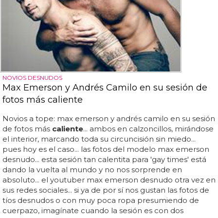
NOVIOS DESNUDOS
Max Emerson y Andrés Camilo en su sesión de
fotos más caliente
Novios a tope: max emerson y andrés camilo en su sesión
de fotos más
caliente
... ambos en calzoncillos, mirándose
el interior, marcando toda su circuncisión sin miedo...
pues hoy es el caso... las fotos del modelo max emerson
desnudo... esta sesión tan calentita para 'gay times' está
dando la vuelta al mundo y no nos sorprende en
absoluto... el youtuber max emerson desnudo otra vez en
sus redes sociales... si ya de por sí nos gustan las fotos de
tíos desnudos o con muy poca ropa presumiendo de
cuerpazo, imagínate cuando la sesión es con dos