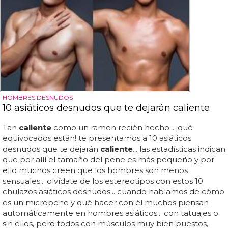
HOMBRES DESNUDOS
10 asiáticos desnudos que te dejarán caliente
Tan
caliente
como un ramen recién hecho... ¡qué
equivocados están! te presentamos a 10 asiáticos
desnudos que te dejarán
caliente
... las estadísticas indican
que por allí el tamaño del pene es más pequeño y por
ello muchos creen que los hombres son menos
sensuales... olvídate de los estereotipos con estos 10
chulazos asiáticos desnudos... cuando hablamos de cómo
es un micropene y qué hacer con él muchos piensan
automáticamente en hombres asiáticos... con tatuajes o
sin ellos, pero todos con músculos muy bien puestos,