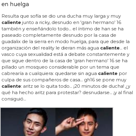
en huelga
Resulta que sofía se dio una ducha muy larga y muy
caliente
junto a ricky, desnudo en 'gran hermano' 16
también y enseñándolo todo... el íntimo de han se ha
paseado completamente desnudo por la casa de
guadalix de la sierra en modo huelga, para que desde la
organización del reality le dieran más agua
caliente
... el
vasco cuya sexualidad está a debate constantemente y
que sigue dentro de la casa de 'gran hermano' 16 se ha
pillado un mosqueo considerable por un tema que
cabrearía a cualquiera: quedarse sin agua
caliente
por
culpa de sus compañeros de casa... gh16 se pone muy
caliente
: aritz se lo quita todo... ¡20 minutos de ducha! ¿y
qué ha hecho aritz para protestar? desnudarse... ¡y al final
consiguió...