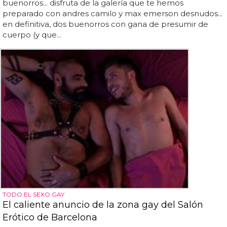
buenorros... disfruta de la galería que te hemos
preparado con andres camilo y max emerson desnudos...
en definitiva, dos buenorros con gana de presumir de
cuerpo (y que...
TODO EL SEXO GAY
El caliente anuncio de la zona gay del Salón
Erótico de Barcelona