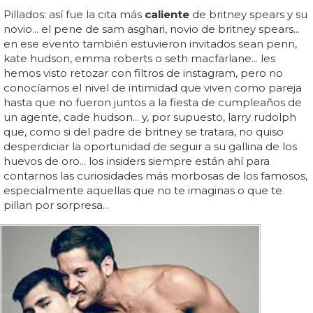
Pillados: así fue la cita más
caliente
de britney spears y su
novio... el pene de sam asghari, novio de britney spears...
en ese evento también estuvieron invitados sean penn,
kate hudson, emma roberts o seth macfarlane... les
hemos visto retozar con filtros de instagram, pero no
conocíamos el nivel de intimidad que viven como pareja
hasta que no fueron juntos a la fiesta de cumpleaños de
un agente, cade hudson... y, por supuesto, larry rudolph
que, como si del padre de britney se tratara, no quiso
desperdiciar la oportunidad de seguir a su gallina de los
huevos de oro... los insiders siempre están ahí para
contarnos las curiosidades más morbosas de los famosos,
especialmente aquellas que no te imaginas o que te
pillan por sorpresa...