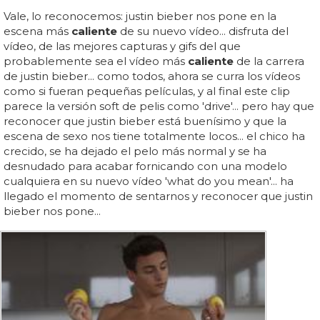
Vale, lo reconocemos: justin bieber nos pone en la
escena más
caliente
de su nuevo vídeo... disfruta del
vídeo, de las mejores capturas y gifs del que
probablemente sea el vídeo más
caliente
de la carrera
de justin bieber... como todos, ahora se curra los vídeos
como si fueran pequeñas películas, y al final este clip
parece la versión soft de pelis como 'drive'... pero hay que
reconocer que justin bieber está buenísimo y que la
escena de sexo nos tiene totalmente locos... el chico ha
crecido, se ha dejado el pelo más normal y se ha
desnudado para acabar fornicando con una modelo
cualquiera en su nuevo vídeo 'what do you mean'... ha
llegado el momento de sentarnos y reconocer que justin
bieber nos pone...