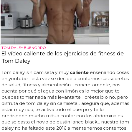
TOM DALEY BUENORRO
El vídeo caliente de los ejercicios de fitness de
Tom Daley
Tom daley, sin camiseta y muy
caliente
enseñando cosas
en youtube... esta vez se decide a contarnos sus secretos
de salud, fitness y alimentación... concretamente, nos
cuenta por qué el agua con limón es lo mejor que te
puedes tomar nada más levantarte... créetelo o no, pero
disfruta de tom daley sin camiseta... asegura que, además
estar muy rico, te activa todo el cuerpo y te lo
predispone mucho más a contar con los abdominales
que se gasta el novio de dustin lance black... nuestro tom
daley no ha faltado este 2016 a mantenernos contentos