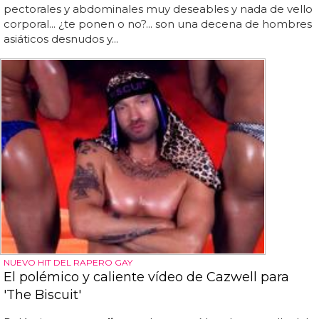
pectorales y abdominales muy deseables y nada de vello
corporal... ¿te ponen o no?... son una decena de hombres
asiáticos desnudos y...
NUEVO HIT DEL RAPERO GAY
El polémico y caliente vídeo de Cazwell para
'The Biscuit'