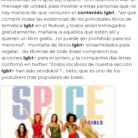
mensaje de unidad, para mostrar a estas personas que no
hay manera de que censuren el
contenido lgbt
... "así que
compré todas las existencias de los principales libros de
temática
lgbt
en el festival, y todos serán entregados
gratuitamente, mañana, a aquellos que estén allí y
quieran un libro gratis... no puede ser prohibido para los
menores"... montaña de libros
lgbt
+ ensamblados para
regalar... las librerías de todo brasil compraron sus
acciones
lgbt
+ para el sorteo, y la companhia das letras
confirmó en twitter: "¡todos los libros de nuestra sección
lgbt
+ han sido vendidos! ?... neto, que es uno de los
youtubers más populares de brasil...