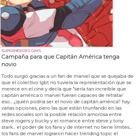
SUPERHÉROES GAYS
Campaña para que Capitán América tenga
novio
Todo surgió gracias a un fan de marvel que se quejaba de
que el colectivo lgbt no tuviera la representación que se
merece en el cine y decía que "sería tan increíble que
capitán américa o marvel fueran capaces de retratar
eso... ¿quién podría ser el novio de capitán américa? hay
varias opciones, pero las que están triunfando en las
redes sociales son la posible relación amorosa entre
steve rogers y bucky y el romance entre steve y tony
stark... el poder de los fans y de internet no tiene límites...
los fans de marvel lograron hacer trending topic el