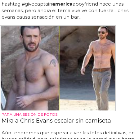
hashtag #givecaptain
america
aboyfriend hace unas
semanas, pero ahora el tema vuelve con fuerza... chris
evans causa sensación en un bar...
PARA UNA SESIÓN DE FOTOS
Mira a Chris Evans escalar sin camiseta
Aún tendremos que esperar a ver las fotos definitivas, en