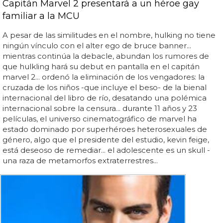
Capitán Marvel 2 presentará a un héroe gay
familiar a la MCU
A pesar de las similitudes en el nombre, hulking no tiene
ningún vínculo con el alter ego de bruce banner...
mientras continúa la debacle, abundan los rumores de
que hulkling hará su debut en pantalla en el capitán
marvel 2... ordenó la eliminación de los vengadores: la
cruzada de los niños -que incluye el beso- de la bienal
internacional del libro de río, desatando una polémica
internacional sobre la censura... durante 11 años y 23
películas, el universo cinematográfico de marvel ha
estado dominado por superhéroes heterosexuales de
género, algo que el presidente del estudio, kevin feige,
está deseoso de remediar... el adolescente es un skull -
una raza de metamorfos extraterrestres...