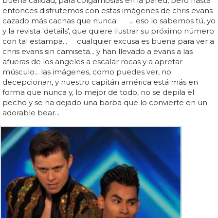
buena calidad, para colgárnoslas en la pared, pero hasta
entonces disfrutemos con estas imágenes de chris evans
cazado más cachas que nunca: ... eso lo sabemos tú, yo
y la revista 'details', que quiere ilustrar su próximo número
con tal estampa... cualquier excusa es buena para ver a
chris evans sin camiseta... y han llevado a evans a las
afueras de los angeles a escalar rocas y a apretar
músculo... las imágenes, como puedes ver, no
decepcionan, y nuestro capitán américa está más en
forma que nunca y, lo mejor de todo, no se depila el
pecho y se ha dejado una barba que lo convierte en un
adorable bear...