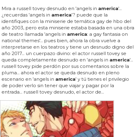
Mira a russell tovey desnudo en 'angels in
america
'...
¿recuerdas 'angels in
america
'? puede que la
identifiques con la miniserie de temática gay de hbo del
año 2003, pero esta miniserie estaba basada en una obra
de teatro llamada 'angels in
america
: a gay fantasia on
national themes'... pues bien, ahora la obra vuelve a
interpretarse en los teatros y tiene un desnudo digno del
año 2017... un cuerpazo divino: el actor russell tovey se
queda completamente desnudo en 'angels in
america
'...
russell tovey pide perdón por sus comentarios sobre la
pluma... ahora el actor se queda desnudo en pleno
escenario en 'angels in
america
' y tú tienes el privilegio
de poder verlo sin tener que viajar y pagar por la
entrada... russell tovey desnudo, el actor de...