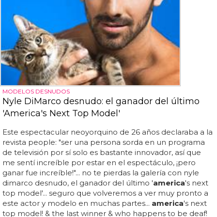
MODELOS DESNUDOS
Nyle DiMarco desnudo: el ganador del último
'America's Next Top Model'
Este espectacular neoyorquino de 26 años declaraba a la
revista people: "ser una persona sorda en un programa
de televisión por sí solo es bastante innovador, así que
me sentí increíble por estar en el espectáculo, ¡pero
ganar fue increíble!"... no te pierdas la galería con nyle
dimarco desnudo, el ganador del último '
america
's next
top model'... seguro que volveremos a ver muy pronto a
este actor y modelo en muchas partes...
america
's next
top model! & the last winner & who happens to be deaf!