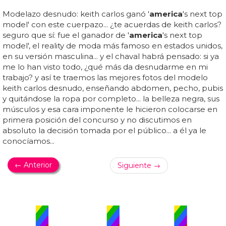
Modelazo desnudo: keith carlos ganó '
america
's next top
model' con este cuerpazo... ¿te acuerdas de keith carlos?
seguro que sí: fue el ganador de '
america
's next top
model', el reality de moda más famoso en estados unidos,
en su versión masculina... y el chaval habrá pensado: si ya
me lo han visto todo, ¿qué más da desnudarme en mi
trabajo? y así te traemos las mejores fotos del modelo
keith carlos desnudo, enseñando abdomen, pecho, pubis
y quitándose la ropa por completo... la belleza negra, sus
músculos y esa cara imponente le hicieron colocarse en
primera posición del concurso y no discutimos en
absoluto la decisión tomada por el público... a él ya le
conocíamos...
← Anterior
Siguiente →