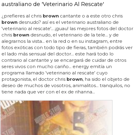
australiano de 'Veterinario Al Rescate'
¿prefieres al chris
brown
cantante o a este otro chris
brown
desnudo? así es el veterinario australiano de
'veterinario al rescate'... ¡guau! las mejores fotos del doctor
chris
brown
desnudo, el veterinario de la tele... y de
alegrarnos la vista... en la red o en su instagram, entre
fotos exóticas con todo tipo de fieras, también podrás ver
el lado más sensual del doctor... este hará todo lo
contrario al cantante y se encargará de cuidar de otros
seres vivos con mucho cariño... energy emitía un
programa llamado 'veterinario al rescate' cuyo
protagonista, el doctor chris
brown
, ha sido el objeto de
deseo de muchos de vosotros, animalitos... tranquilos, no
tiene nada que ver con el ex de rihanna...