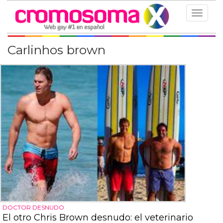
Toggle
navigat
Carlinhos brown
DOCTOR DESNUDO
El otro Chris Brown desnudo: el veterinario