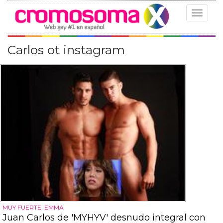
Toggle
navigat
Carlos ot instagram
MUY FUERTE, EMMA
Juan Carlos de 'MYHYV' desnudo integral con