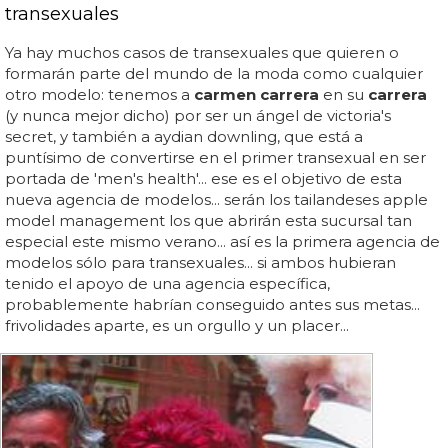
transexuales
Ya hay muchos casos de transexuales que quieren o
formarán parte del mundo de la moda como cualquier
otro modelo: tenemos a
carmen carrera
en su
carrera
(y nunca mejor dicho) por ser un ángel de victoria's
secret, y también a aydian downling, que está a
puntísimo de convertirse en el primer transexual en ser
portada de 'men's health'... ese es el objetivo de esta
nueva agencia de modelos... serán los tailandeses apple
model management los que abrirán esta sucursal tan
especial este mismo verano... así es la primera agencia de
modelos sólo para transexuales... si ambos hubieran
tenido el apoyo de una agencia específica,
probablemente habrían conseguido antes sus metas...
frivolidades aparte, es un orgullo y un placer...