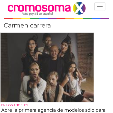
Toggle
navigat
Carmen carrera
EN LOS ANGELES
Abre la primera agencia de modelos sólo para