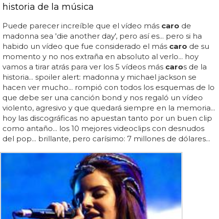
historia de la música
Puede parecer increíble que el vídeo más
caro
de
madonna sea 'die another day', pero así es... pero si ha
habido un vídeo que fue considerado el más
caro
de su
momento y no nos extraña en absoluto al verlo... hoy
vamos a tirar atrás para ver los 5 vídeos más
caro
s de la
historia... spoiler alert: madonna y michael jackson se
hacen ver mucho... rompió con todos los esquemas de lo
que debe ser una canción bond y nos regaló un vídeo
violento, agresivo y que quedará siempre en la memoria...
hoy las discográficas no apuestan tanto por un buen clip
como antaño... los 10 mejores videoclips con desnudos
del pop... brillante, pero carísimo: 7 millones de dólares...