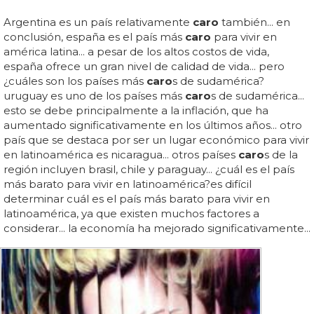
Argentina es un país relativamente
caro
también... en
conclusión, españa es el país más
caro
para vivir en
américa latina... a pesar de los altos costos de vida,
españa ofrece un gran nivel de calidad de vida... pero
¿cuáles son los países más
caro
s de sudamérica?
uruguay es uno de los países más
caro
s de sudamérica...
esto se debe principalmente a la inflación, que ha
aumentado significativamente en los últimos años... otro
país que se destaca por ser un lugar económico para vivir
en latinoamérica es nicaragua... otros países
caro
s de la
región incluyen brasil, chile y paraguay... ¿cuál es el país
más barato para vivir en latinoamérica?es difícil
determinar cuál es el país más barato para vivir en
latinoamérica, ya que existen muchos factores a
considerar... la economía ha mejorado significativamente...