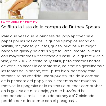
LA COMPRA DE BRITNEY
Se filtra la lista de la compra de Britney Spears
Para que veas que la princesa del pop aprovecha el
papel por las dos caras... algunos ejemplos: leche de
vainilla, mayonesa, galletas, queso, huevos, y lo mejor:
bacon sin grasa y helado sin grasa... difícilmente la verás
con mayordomos y encerrada en casa... ella quiere vivir la
vida, y en 2007 le costó muy
caro
, pero estamos hartos
de verla ir a hacer la compra sola, colarse en gasolineras a
las tantas de la noche, etc... pues bien, por ebay esta
semana se ha vendido una supuesta lista de la compra
de la princesa del pop y nos la creemos por muchos
motivos: la tipografía es la misma (lo puedes comprobar
en la galería de más abajo, ya que buzzfeed ha
recuperado la mítica carta de britney a x17 pidiendo
perdón por el incidente con el paraguas)...