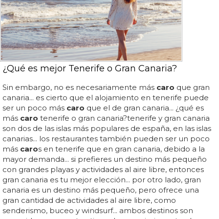
¿Qué es mejor Tenerife o Gran Canaria?
Sin embargo, no es necesariamente más
caro
que gran
canaria... es cierto que el alojamiento en tenerife puede
ser un poco más
caro
que el de gran canaria... ¿qué es
más
caro
tenerife o gran canaria?tenerife y gran canaria
son dos de las islas más populares de españa, en las islas
canarias... los restaurantes también pueden ser un poco
más
caro
s en tenerife que en gran canaria, debido a la
mayor demanda... si prefieres un destino más pequeño
con grandes playas y actividades al aire libre, entonces
gran canaria es tu mejor elección... por otro lado, gran
canaria es un destino más pequeño, pero ofrece una
gran cantidad de actividades al aire libre, como
senderismo, buceo y windsurf... ambos destinos son