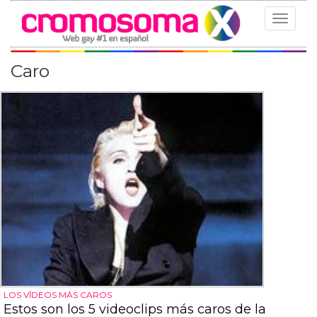
Toggle
navigat
Caro
LOS VÍDEOS MÁS CAROS
Estos son los 5 videoclips más caros de la