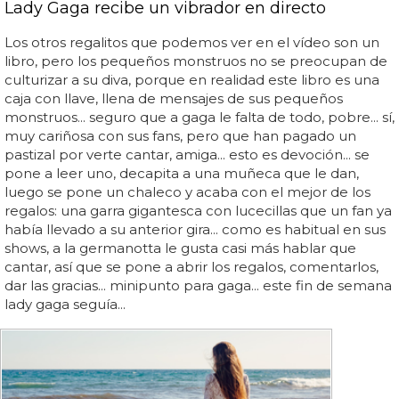
Lady Gaga recibe un vibrador en directo
Los otros regalitos que podemos ver en el vídeo son un
libro, pero los pequeños monstruos no se preocupan de
culturizar a su diva, porque en realidad este libro es una
caja con llave, llena de mensajes de sus pequeños
monstruos... seguro que a gaga le falta de todo, pobre... sí,
muy cariñosa con sus fans, pero que han pagado un
pastizal por verte cantar, amiga... esto es devoción... se
pone a leer uno, decapita a una muñeca que le dan,
luego se pone un chaleco y acaba con el mejor de los
regalos: una garra gigantesca con lucecillas que un fan ya
había llevado a su anterior gira... como es habitual en sus
shows, a la germanotta le gusta casi más hablar que
cantar, así que se pone a abrir los regalos, comentarlos,
dar las gracias... minipunto para gaga... este fin de semana
lady gaga seguía...