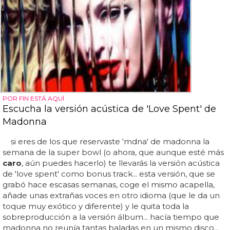
POR FIN ESTÁ AQUÍ
Escucha la versión acústica de 'Love Spent' de
Madonna
si eres de los que reservaste 'mdna' de madonna la
semana de la super bowl (o ahora, que aunque esté más
caro
, aún puedes hacerlo) te llevarás la versión acústica
de 'love spent' como bonus track... esta versión, que se
grabó hace escasas semanas, coge el mismo acapella,
añade unas extrañas voces en otro idioma (que le da un
toque muy exótico y diferente) y le quita toda la
sobreproducción a la versión álbum... hacía tiempo que
madonna no reunía tantas baladas en un mismo disco...