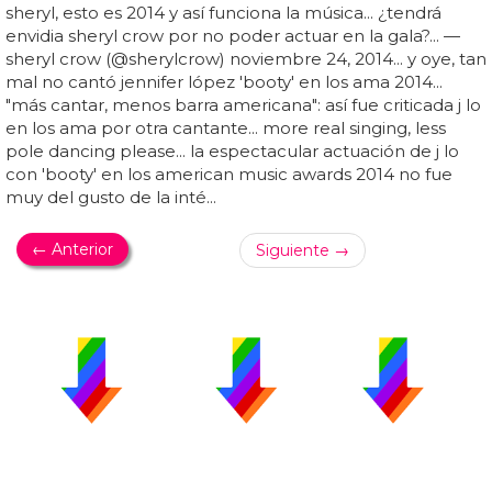
sheryl, esto es 2014 y así funciona la música... ¿tendrá
envidia sheryl crow por no poder actuar en la gala?... —
sheryl crow (@sherylcrow) noviembre 24, 2014... y oye, tan
mal no cantó jennifer lópez 'booty' en los ama 2014...
"más cantar, menos barra americana": así fue criticada j lo
en los ama por otra cantante... more real singing, less
pole dancing please... la espectacular actuación de j lo
con 'booty' en los american music awards 2014 no fue
muy del gusto de la inté...
← Anterior
Siguiente →