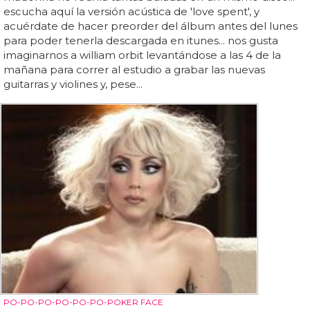
escucha aquí la versión acústica de 'love spent', y
acuérdate de hacer preorder del álbum antes del lunes
para poder tenerla descargada en itunes... nos gusta
imaginarnos a william orbit levantándose a las 4 de la
mañana para correr al estudio a grabar las nuevas
guitarras y violines y, pese...
PO-PO-PO-PO-PO-PO-POKER FACE