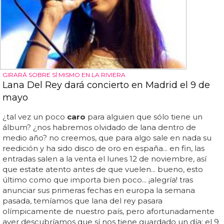
GIRARÁ SOBRE SÍ MISMO EN LA RIVIERA
Lana Del Rey dará concierto en Madrid el 9 de
mayo
¿tal vez un poco
caro
para alguien que sólo tiene un
álbum? ¿nos habremos olvidado de lana dentro de
medio año? no creemos, que para algo sale en nada su
reedición y ha sido disco de oro en españa... en fin, las
entradas salen a la venta el lunes 12 de noviembre, así
que estate atento antes de que vuelen... bueno, esto
último como que importa bien poco... ¡alegría! tras
anunciar sus primeras fechas en europa la semana
pasada, temíamos que lana del rey pasara
olímpicamente de nuestro país, pero afortunadamente
ayer descubríamos que sí nos tiene guardado un día: el 9