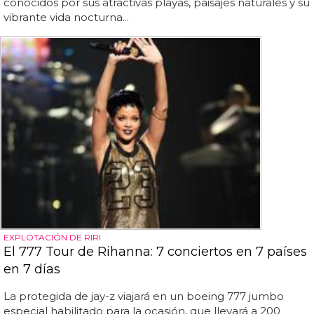
conocidos por sus atractivas playas, paisajes naturales y su
vibrante vida nocturna...
EXPLOTACIÓN DE RIRI
El 777 Tour de Rihanna: 7 conciertos en 7 países
en 7 días
La protegida de jay-z viajará en un boeing 777 jumbo
especial habilitado para la ocasión, que llevará a 200