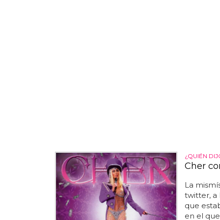
¿QUIÉN DI
Cher co
La mismís
twitter, 
que esta
en el que