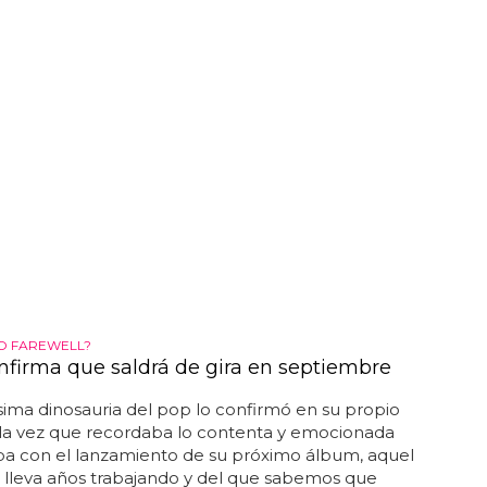
JO FAREWELL?
nfirma que saldrá de gira en septiembre
ima dinosauria del pop lo confirmó en su propio
a la vez que recordaba lo contenta y emocionada
ba con el lanzamiento de su próximo álbum, aquel
 lleva años trabajando y del que sabemos que