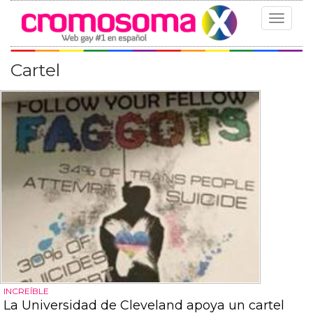
Toggle
navigat
Cartel
INCREÍBLE
La Universidad de Cleveland apoya un cartel