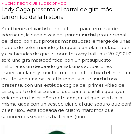
MUCHO PEOR QUE EL DECORADO
Lady Gaga presenta el cartel de gira más
terrorífico de la historia
Aquí tienes el
cartel
completo: ... para terminar de
adornarlo, la gaga bizca del primer
cartel
promocional
del disco, con sus protesis monstruosas, emerge de unas
nubes de color morado y turquesa en plan mufasa... aún
y a sabiendas de que el 'born this way ball tour 2012/2013'
será una gira mastodóntica, con un presupuesto
millonario, un decorado genial, unas actuaciones
espectaculares y mucho, mucho éxito, el
cartel
es, no un
insulto, sino una paliza al buen gusto... el
cartel
nos
presenta, con una estética cogida del primer vídeo del
disco, parte del escenario, que será el castillo que ayer
veíamos en los diseños del stage, en el que se situa la
misma gaga con un vestido piano al que seguro que dará
buen uso... está rodeada de cuatro maromos que
suponemos serán sus bailarines (uno...