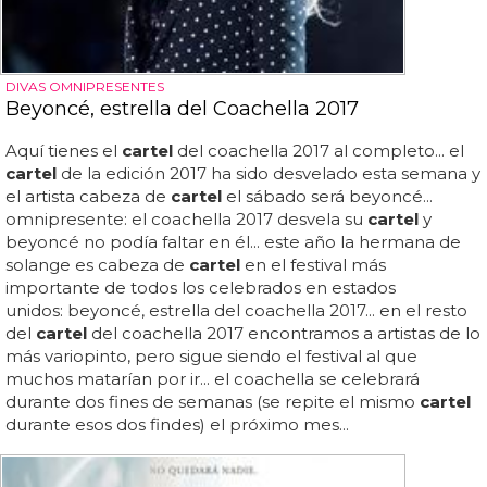
DIVAS OMNIPRESENTES
Beyoncé, estrella del Coachella 2017
Aquí tienes el
cartel
del coachella 2017 al completo... el
cartel
de la edición 2017 ha sido desvelado esta semana y
el artista cabeza de
cartel
el sábado será beyoncé...
omnipresente: el coachella 2017 desvela su
cartel
y
beyoncé no podía faltar en él... este año la hermana de
solange es cabeza de
cartel
en el festival más
importante de todos los celebrados en estados
unidos: beyoncé, estrella del coachella 2017... en el resto
del
cartel
del coachella 2017 encontramos a artistas de lo
más variopinto, pero sigue siendo el festival al que
muchos matarían por ir... el coachella se celebrará
durante dos fines de semanas (se repite el mismo
cartel
durante esos dos findes) el próximo mes...