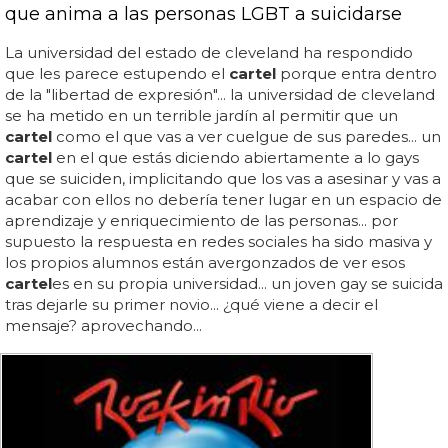
que anima a las personas LGBT a suicidarse
La universidad del estado de cleveland ha respondido
que les parece estupendo el
cartel
porque entra dentro
de la "libertad de expresión"... la universidad de cleveland
se ha metido en un terrible jardín al permitir que un
cartel
como el que vas a ver cuelgue de sus paredes... un
cartel
en el que estás diciendo abiertamente a lo gays
que se suiciden, implicitando que los vas a asesinar y vas a
acabar con ellos no debería tener lugar en un espacio de
aprendizaje y enriquecimiento de las personas... por
supuesto la respuesta en redes sociales ha sido masiva y
los propios alumnos están avergonzados de ver esos
cartel
es en su propia universidad... un joven gay se suicida
tras dejarle su primer novio... ¿qué viene a decir el
mensaje? aprovechando...