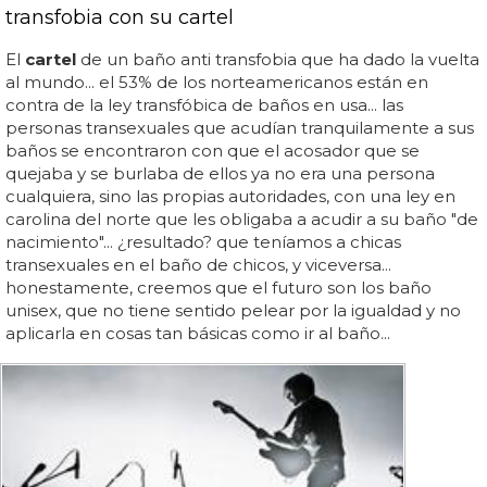
transfobia con su cartel
El
cartel
de un baño anti transfobia que ha dado la vuelta
al mundo... el 53% de los norteamericanos están en
contra de la ley transfóbica de baños en usa... las
personas transexuales que acudían tranquilamente a sus
baños se encontraron con que el acosador que se
quejaba y se burlaba de ellos ya no era una persona
cualquiera, sino las propias autoridades, con una ley en
carolina del norte que les obligaba a acudir a su baño "de
nacimiento"... ¿resultado? que teníamos a chicas
transexuales en el baño de chicos, y viceversa...
honestamente, creemos que el futuro son los baño
unisex, que no tiene sentido pelear por la igualdad y no
aplicarla en cosas tan básicas como ir al baño...