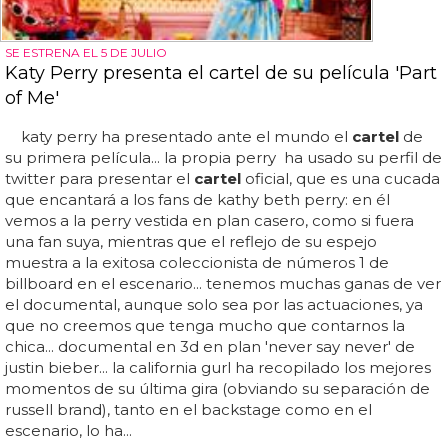
SE ESTRENA EL 5 DE JULIO
Katy Perry presenta el cartel de su película 'Part
of Me'
katy perry ha presentado ante el mundo el
cartel
de
su primera película... la propia perry ha usado su perfil de
twitter para presentar el
cartel
oficial, que es una cucada
que encantará a los fans de kathy beth perry: en él
vemos a la perry vestida en plan casero, como si fuera
una fan suya, mientras que el reflejo de su espejo
muestra a la exitosa coleccionista de números 1 de
billboard en el escenario... tenemos muchas ganas de ver
el documental, aunque solo sea por las actuaciones, ya
que no creemos que tenga mucho que contarnos la
chica... documental en 3d en plan 'never say never' de
justin bieber... la california gurl ha recopilado los mejores
momentos de su última gira (obviando su separación de
russell brand), tanto en el backstage como en el
escenario, lo ha...