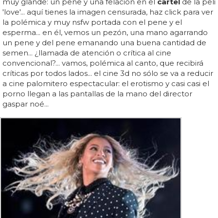
muy glande: un pene y una felación en el
cartel
de la peli
'love'... aquí tienes la imagen censurada, haz click para ver
la polémica y muy nsfw portada con el pene y el
esperma... en él, vemos un pezón, una mano agarrando
un pene y del pene emanando una buena cantidad de
semen... ¿llamada de atención o crítica al cine
convencional?... vamos, polémica al canto, que recibirá
críticas por todos lados... el cine 3d no sólo se va a reducir
a cine palomitero espectacular: el erotismo y casi casi el
porno llegan a las pantallas de la mano del director
gaspar noé...