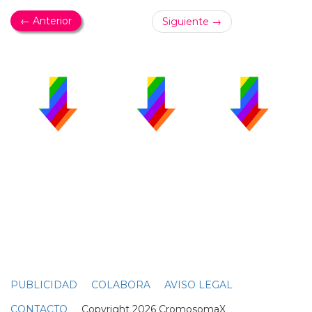
← Anterior
Siguiente →
PUBLICIDAD
COLABORA
AVISO LEGAL
CONTACTO
Copyright 2026 CromosomaX