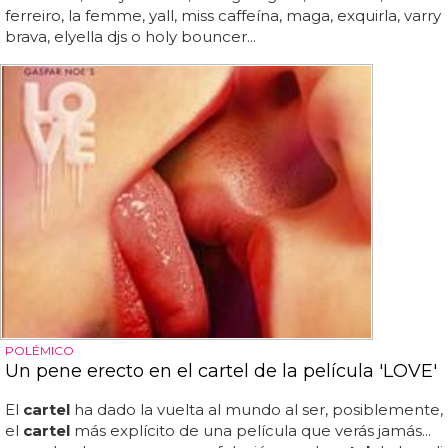
ferreiro, la femme, yall, miss caffeína, maga, exquirla, varry
brava, elyella djs o holy bouncer...
POLÉMICO
Un pene erecto en el cartel de la película 'LOVE'
El
cartel
ha dado la vuelta al mundo al ser, posiblemente,
el
cartel
más explícito de una película que verás jamás...