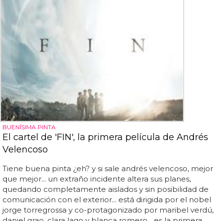
BUENÍSIMA PINTA
El cartel de 'FIN', la primera película de Andrés
Velencoso
Tiene buena pinta ¿eh? y si sale andrés velencoso, mejor
que mejor... un extraño incidente altera sus planes,
quedando completamente aislados y sin posibilidad de
comunicación con el exterior... está dirigida por el nobel
jorge torregrossa y co-protagonizado por maribel verdú,
daniel grao, clara lago y blanca romero... es la primera