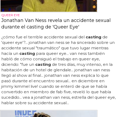
QUEER EYE
Jonathan Van Ness revela un accidente sexual
durante el casting de 'Queer Eye'
¿cómo fue el terrible accidente sexual del
casting
de
'queer eye'?... jonathan van ness se ha sincerado sobre un
accidente sexual "traumático" que tuvo lugar mientras
hacía un
casting
para queer eye... van ness también
habló de cómo consiguió el trabajo en queer eye,
diciendo: "fue un
casting
de tres días, muy intenso, en la
habitación de un hotel de glendale... jonathan van ness
llegó al show al final... jonathan van ness explica lo que
pasó durante el encuentro sexual... en diciembre en
jimmy kimmel live! cuando se enteró de que se había
convertido en miembro de fab five, reveló lo que había
sucedido... vea a jonathan van ness, estrella del queer eye,
hablar sobre su accidente sexual...