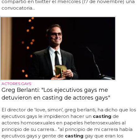
compartió en twitter el miércoles (17 de noviembre) una
convocatoria...
ACTORES GAYS
Greg Berlanti: "Los ejecutivos gays me
detuvieron en casting de actores gays"
El director de 'love, simon', greg berlanti, ha dicho que los
ejecutivos gays le impidieron hacer un
casting
de
actores homosexuales en papeles heterosexuales al
principio de su carrera... "al principio de mi carrera había
ejecutivos gays y gente de
casting
gay que eran los