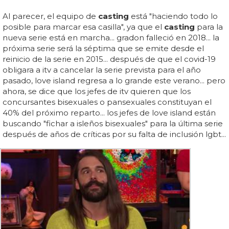
Al parecer, el equipo de
casting
está "haciendo todo lo
posible para marcar esa casilla", ya que el
casting
para la
nueva serie está en marcha... gradon falleció en 2018... la
próxima serie será la séptima que se emite desde el
reinicio de la serie en 2015... después de que el covid-19
obligara a itv a cancelar la serie prevista para el año
pasado, love island regresa a lo grande este verano... pero
ahora, se dice que los jefes de itv quieren que los
concursantes bisexuales o pansexuales constituyan el
40% del próximo reparto... los jefes de love island están
buscando "fichar a isleños bisexuales" para la última serie
después de años de críticas por su falta de inclusión lgbt...