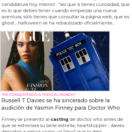
candidatura hoy mismo!... "así que si tienes curiosidad, que
es lo que debes tener cuando empiezas una nueva
aventura, sólo tienes que consultar la página web, que es
ghost... halloween se ha rebautizado oficialmente...
"HA CONQUISTADO A TODO EL MUNDO"
Russell T Davies se ha sincerado sobre la
audición de Yasmin Finney para Doctor Who
Finney se presentó al
casting
de doctor who antes de
que se estrenara su serie estrella, heartstopper... davies
describió a gatwa como un "rayo" que lo dejó