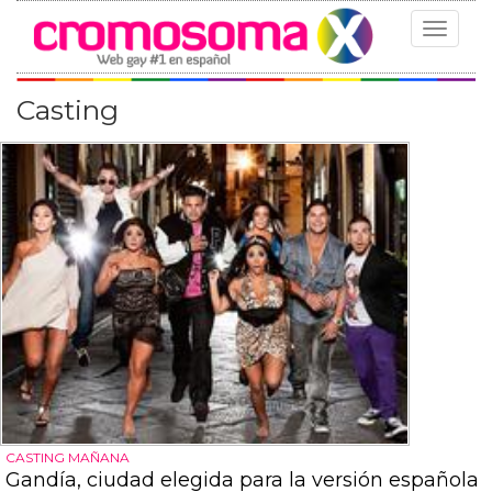
Toggle
navigat
Casting
CASTING MAÑANA
Gandía, ciudad elegida para la versión española