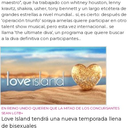
maestro", que ha trabajado con whitney houston, lenny
kravitz, shakira, usher, tony bennett y un largo etcétera de
grandes estrellas a nivel mundial... sí, es cierto: después de
'operación triunfo' soraya arnelas quiere participar en otro
talent show musical, pero esta vez internacional... se
llama 'the ultimate diva', un programa que quiere buscar
a la diva definitiva con participantes...
EN REINO UNIDO QUIEREN QUE LA MITAD DE LOS CONCURSANTES
SEAN LGTB+
Love Island tendrá una nueva temporada llena
de bisexuales