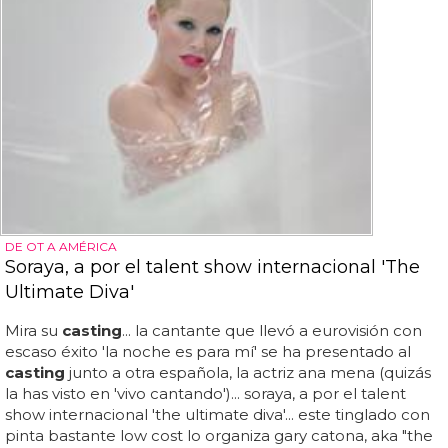
DE OT A AMÉRICA
Soraya, a por el talent show internacional 'The
Ultimate Diva'
Mira su
casting
... la cantante que llevó a eurovisión con
escaso éxito 'la noche es para mí' se ha presentado al
casting
junto a otra española, la actriz ana mena (quizás
la has visto en 'vivo cantando')... soraya, a por el talent
show internacional 'the ultimate diva'... este tinglado con
pinta bastante low cost lo organiza gary catona, aka "the