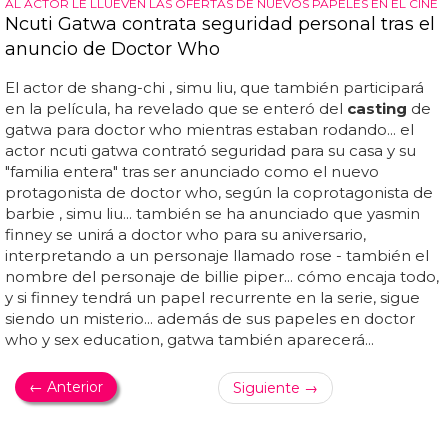
AL ACTOR LE LLUEVEN LAS OFERTAS DE NUEVOS PAPELES EN EL CINE
Ncuti Gatwa contrata seguridad personal tras el
anuncio de Doctor Who
El actor de shang-chi , simu liu, que también participará
en la película, ha revelado que se enteró del
casting
de
gatwa para doctor who mientras estaban rodando... el
actor ncuti gatwa contrató seguridad para su casa y su
"familia entera" tras ser anunciado como el nuevo
protagonista de doctor who, según la coprotagonista de
barbie , simu liu... también se ha anunciado que yasmin
finney se unirá a doctor who para su aniversario,
interpretando a un personaje llamado rose - también el
nombre del personaje de billie piper... cómo encaja todo,
y si finney tendrá un papel recurrente en la serie, sigue
siendo un misterio... además de sus papeles en doctor
who y sex education, gatwa también aparecerá...
← Anterior
Siguiente →