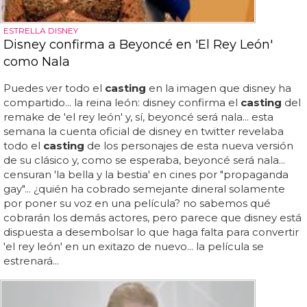
ESTRELLA DISNEY
Disney confirma a Beyoncé en 'El Rey León'
como Nala
Puedes ver todo el
casting
en la imagen que disney ha
compartido... la reina león: disney confirma el
casting
del
remake de 'el rey león' y, sí, beyoncé será nala... esta
semana la cuenta oficial de disney en twitter revelaba
todo el
casting
de los personajes de esta nueva versión
de su clásico y, como se esperaba, beyoncé será nala...
censuran 'la bella y la bestia' en cines por "propaganda
gay"... ¿quién ha cobrado semejante dineral solamente
por poner su voz en una película? no sabemos qué
cobrarán los demás actores, pero parece que disney está
dispuesta a desembolsar lo que haga falta para convertir
'el rey león' en un exitazo de nuevo... la película se
estrenará...