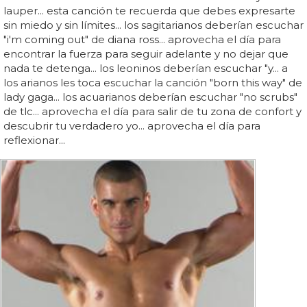
lauper... esta canción te recuerda que debes expresarte
sin miedo y sin límites... los sagitarianos deberían escuchar
"i'm coming out" de diana ross... aprovecha el día para
encontrar la fuerza para seguir adelante y no dejar que
nada te detenga... los leoninos deberían escuchar "y... a
los arianos les toca escuchar la canción "born this way" de
lady gaga... los acuarianos deberían escuchar "no scrubs"
de tlc... aprovecha el día para salir de tu zona de confort y
descubrir tu verdadero yo... aprovecha el día para
reflexionar...