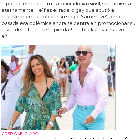
dipper o el mucho más conocido
cazwell
, sin camiseta
eternamente... le1f es el rapero gay que acusó a
macklemore de robarle su single 'same love', pero
pasada esa polémica ahora se centra en promocionar su
disco debut... ¡no te lo pierdas!... zebra katz ya estuvo el
añ...
Y RED ONE, CLARO