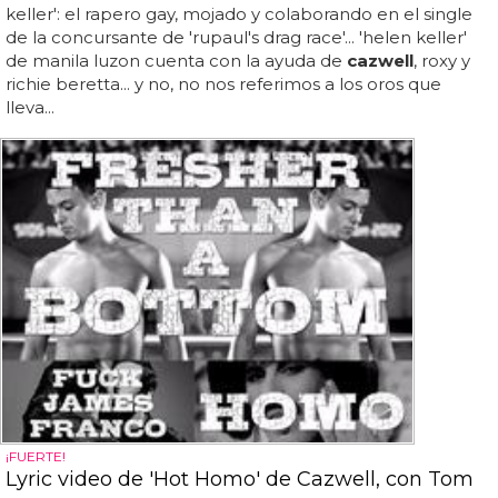
keller': el rapero gay, mojado y colaborando en el single
de la concursante de 'rupaul's drag race'... 'helen keller'
de manila luzon cuenta con la ayuda de
cazwell
, roxy y
richie beretta... y no, no nos referimos a los oros que
lleva...
¡FUERTE!
Lyric video de 'Hot Homo' de Cazwell, con Tom