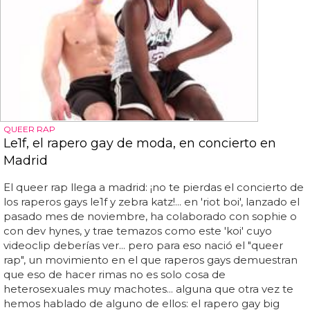
QUEER RAP
Le1f, el rapero gay de moda, en concierto en
Madrid
El queer rap llega a madrid: ¡no te pierdas el concierto de
los raperos gays le1f y zebra katz!... en 'riot boi', lanzado el
pasado mes de noviembre, ha colaborado con sophie o
con dev hynes, y trae temazos como este 'koi' cuyo
videoclip deberías ver... pero para eso nació el "queer
rap", un movimiento en el que raperos gays demuestran
que eso de hacer rimas no es solo cosa de
heterosexuales muy machotes... alguna que otra vez te
hemos hablado de alguno de ellos: el rapero gay big