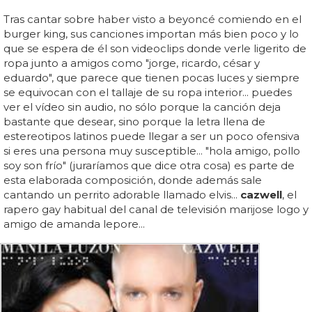
Tras cantar sobre haber visto a beyoncé comiendo en el
burger king, sus canciones importan más bien poco y lo
que se espera de él son videoclips donde verle ligerito de
ropa junto a amigos como "jorge, ricardo, césar y
eduardo", que parece que tienen pocas luces y siempre
se equivocan con el tallaje de su ropa interior... puedes
ver el vídeo sin audio, no sólo porque la canción deja
bastante que desear, sino porque la letra llena de
estereotipos latinos puede llegar a ser un poco ofensiva
si eres una persona muy susceptible... "hola amigo, pollo
soy son frío" (juraríamos que dice otra cosa) es parte de
esta elaborada composición, donde además sale
cantando un perrito adorable llamado elvis...
cazwell
, el
rapero gay habitual del canal de televisión marijose logo y
amigo de amanda lepore...