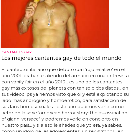
CANTANTES GAY
Los mejores cantantes gay de todo el mundo
El cantautor italiano que debutó con 'rojo relativo' en el
año 2001 acabaría saliendo del armario en una entrevista
con vanity fair en el año 2010... es uno de los cantantes
gay más exitosos del planeta con tan solo dos discos... en
sus videoclips ya hemos visto que olly está explotando su
lado más andrógino y homoerótico, para satisfacción de
sus fans homosexuales... este año pudimos verle como
actor en la serie 'american horror story: the assassination
of gianni versace', y podremos verle en concierto en
nuestro país... y si a eso le añades que yo era, ya sabes,
como un ídolo de las adolescentes, un sex symbol... en