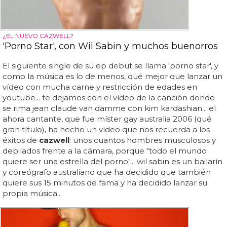
¿EL NUEVO CAZWELL?
'Porno Star', con Wil Sabin y muchos buenorros
El siguiente single de su ep debut se llama 'porno star', y
como la música es lo de menos, qué mejor que lanzar un
vídeo con mucha carne y restricción de edades en
youtube... te dejamos con el vídeo de la canción donde
se rima jean claude van damme con kim kardashian... el
ahora cantante, que fue míster gay australia 2006 (qué
gran título), ha hecho un vídeo que nos recuerda a los
éxitos de
cazwell
: unos cuantos hombres musculosos y
depilados frente a la cámara, porque "todo el mundo
quiere ser una estrella del porno"... wil sabin es un bailarín
y coreógrafo australiano que ha decidido que también
quiere sus 15 minutos de fama y ha decidido lanzar su
propia música...