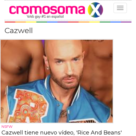
Toggle
navigat
Cazwell
NSFW
Cazwell tiene nuevo vídeo, 'Rice And Beans'