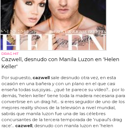
DRAG HIT
Cazwell, desnudo con Manila Luzon en 'Helen
Keller'
Por supuesto,
cazwell
sale desnudo otra vez, en esta
ocasión en una bañera y con un plano en el que casi
enseña todas sus joyas... ¿qué te parece su vídeo?... por lo
demás, 'helen keller' tiene toda la madera necesaria para
convertirse en un drag hit... si eres seguidor de uno de los
mejores reality shows de la televisión a nivel mundial,
sabrás que manila luzon fue una de las célebres
concursantes de la tercera temporada de 'rupaul's drag
race'...
cazwell
, desnudo con manila luzon en 'helen