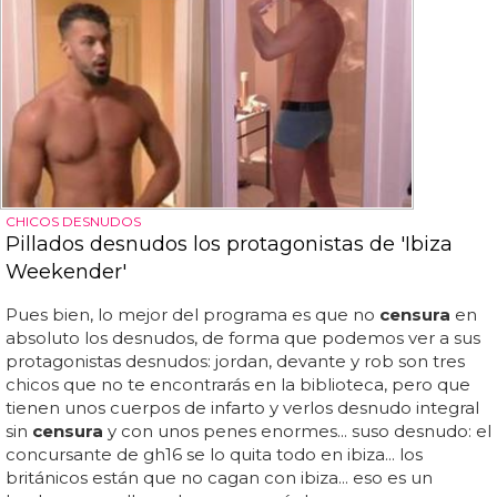
CHICOS DESNUDOS
Pillados desnudos los protagonistas de 'Ibiza
Weekender'
Pues bien, lo mejor del programa es que no
censura
en
absoluto los desnudos, de forma que podemos ver a sus
protagonistas desnudos: jordan, devante y rob son tres
chicos que no te encontrarás en la biblioteca, pero que
tienen unos cuerpos de infarto y verlos desnudo integral
sin
censura
y con unos penes enormes... suso desnudo: el
concursante de gh16 se lo quita todo en ibiza... los
británicos están que no cagan con ibiza... eso es un