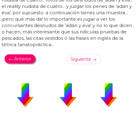
el reality nudista de cuatro... y juzgar los penes de 'adán y
eva', por supuesto: a continuación tienes una muestra...
¡pero qué más da! lo importante es jugar a ver los
concursantes desnudos de 'adán y eva' y no lo que dicen
o hacen, más interesante que sus ridículas pruebas de
pescados, las citas vestidos o las frases en inglés de la
tétrica tanatopráctica...
← Anterior
Siguiente →