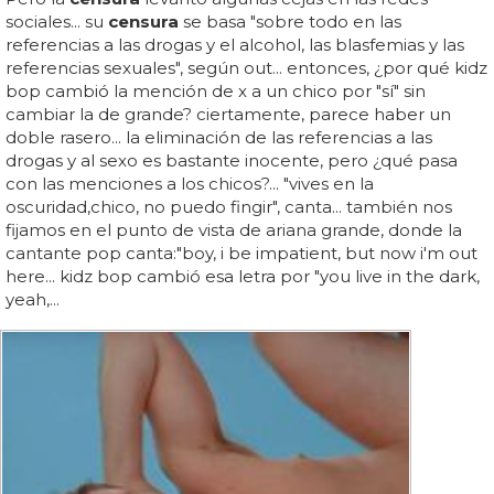
sociales... su
censura
se basa "sobre todo en las
referencias a las drogas y el alcohol, las blasfemias y las
referencias sexuales", según out... entonces, ¿por qué kidz
bop cambió la mención de x a un chico por "sí" sin
cambiar la de grande? ciertamente, parece haber un
doble rasero... la eliminación de las referencias a las
drogas y al sexo es bastante inocente, pero ¿qué pasa
con las menciones a los chicos?... "vives en la
oscuridad,chico, no puedo fingir", canta... también nos
fijamos en el punto de vista de ariana grande, donde la
cantante pop canta:"boy, i be impatient, but now i'm out
here... kidz bop cambió esa letra por "you live in the dark,
yeah,...