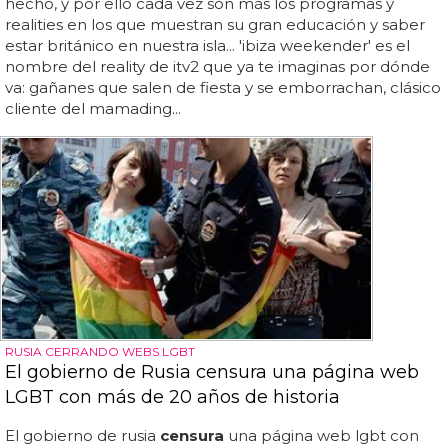
hecho, y por ello cada vez son más los programas y
realities en los que muestran su gran educación y saber
estar británico en nuestra isla... 'ibiza weekender' es el
nombre del reality de itv2 que ya te imaginas por dónde
va: gañanes que salen de fiesta y se emborrachan, clásico
cliente del mamading...
RUSIA CERRANDO WEBS LGBT
El gobierno de Rusia censura una página web
LGBT con más de 20 años de historia
El gobierno de rusia
censura
una página web lgbt con