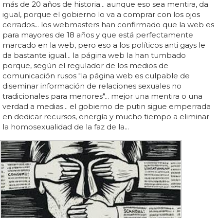
más de 20 años de historia... aunque eso sea mentira, da
igual, porque el gobierno lo va a comprar con los ojos
cerrados... los webmasters han confirmado que la web es
para mayores de 18 años y que está perfectamente
marcado en la web, pero eso a los políticos anti gays le
da bastante igual... la página web la han tumbado
porque, según el regulador de los medios de
comunicación rusos "la página web es culpable de
diseminar información de relaciones sexuales no
tradicionales para menores"... mejor una mentira o una
verdad a medias... el gobierno de putin sigue emperrada
en dedicar recursos, energía y mucho tiempo a eliminar
la homosexualidad de la faz de la...