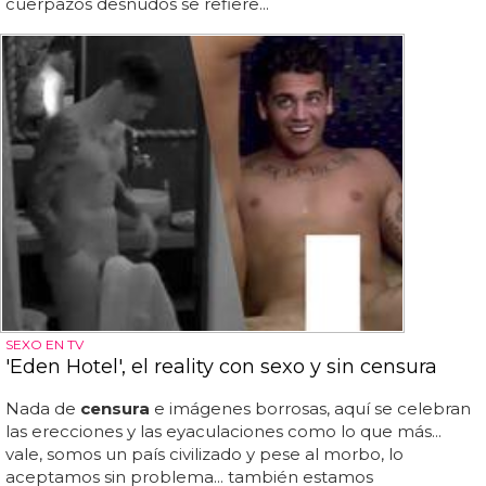
cuerpazos desnudos se refiere...
SEXO EN TV
'Eden Hotel', el reality con sexo y sin censura
Nada de
censura
e imágenes borrosas, aquí se celebran
las erecciones y las eyaculaciones como lo que más...
vale, somos un país civilizado y pese al morbo, lo
aceptamos sin problema... también estamos