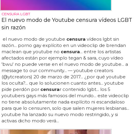
CENSURA LGBT
El nuevo modo de Youtube censura vídeos LGBT
sin razón
el nuevo modo de youtube
censura
vídeos lgbt sin
razón... porno gay explícito en un videoclip de brendan
maclean que youtube no
censura
... entre los artistas
afectados están por ejemplo tegan & sara, cuyo vídeo
'bwu' no puede verse en el nuevo modo de youtube... a
message to our community... — youtube creators
(@ytcreators) 20 de marzo de 2017... ¿por qué youtube
los oculta?... que lo solucionen cuanto antes... youtube
pide perdón por
censura
r contenido lgbt... los 5
youtubers gays más famosos del mundo... este videoclip
no tiene absolutamente nada explícito ni escandaloso
para que lo censuren, solo que salen mujeres lesbianas...
youtube ha lanzado su nuevo modo restringido, y si
activas dicho modo verá...