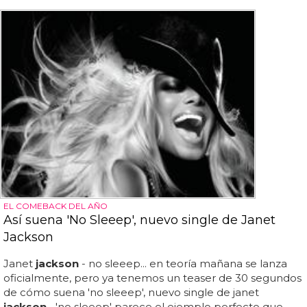
EL COMEBACK DEL AÑO
Así suena 'No Sleeep', nuevo single de Janet
Jackson
Janet
jackson
- no sleeep... en teoría mañana se lanza
oficialmente, pero ya tenemos un teaser de 30 segundos
de cómo suena 'no sleeep', nuevo single de janet
jackson
... 'no sleeep' parece el ejemplo perfecto que