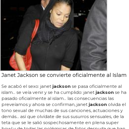
Janet Jackson se convierte oficialmente al Islam
Se acabó el sexo: janet
jackson
se pasa oficialmente al
islam... se veía venir y se ha cumplido: janet
jackson
se ha
pasado oficialmente al islam... las consecuencias las
preveíamos y ahora se confirman, janet
jackson
olvida el
tono sexual de muchas de sus canciones, actuaciones y
demás... así que olvídate de sus susurros sensuales, de la
teta que se le salió sospechosamente en plena super
bowl y de todas las polémicas de fotos desnuda que han