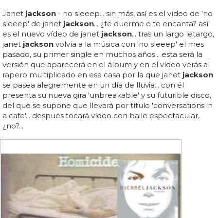
Janet
jackson
- no sleeep... sin más, así es el vídeo de 'no
sleeep' de janet
jackson
... ¿te duerme o te encanta? así
es el nuevo vídeo de janet
jackson
... tras un largo letargo,
janet
jackson
volvía a la música con 'no sleeep' el mes
pasado, su primer single en muchos años... esta será la
versión que aparecerá en el álbum y en el vídeo verás al
rapero multiplicado en esa casa por la que janet
jackson
se pasea alegremente en un día de lluvia... con él
presenta su nueva gira 'unbreakable' y su futurible disco,
del que se supone que llevará por título 'conversations in
a cafe'... después tocará vídeo con baile espectacular,
¿no?...