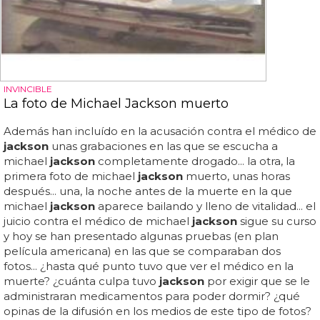
INVINCIBLE
La foto de Michael Jackson muerto
Además han incluído en la acusación contra el médico de
jackson
unas grabaciones en las que se escucha a
michael
jackson
completamente drogado... la otra, la
primera foto de michael
jackson
muerto, unas horas
después... una, la noche antes de la muerte en la que
michael
jackson
aparece bailando y lleno de vitalidad... el
juicio contra el médico de michael
jackson
sigue su curso
y hoy se han presentado algunas pruebas (en plan
película americana) en las que se comparaban dos
fotos... ¿hasta qué punto tuvo que ver el médico en la
muerte? ¿cuánta culpa tuvo
jackson
por exigir que se le
administraran medicamentos para poder dormir? ¿qué
opinas de la difusión en los medios de este tipo de fotos?