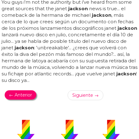
You guys i'm not the authority but i've heard from some
great sources that the janet
jackson
news is true... el
comeback de la hermana de michael
jackson
, más
cerca de lo que crees: según un documento con fechas
de los próximos lanzamientos discográficos janet
jackson
lanzará nuevo disco en julio, concretamente el día 10 de
julio... ya se habla de posible título del nuevo disco de
janet
jackson
: 'unbreakable'... ¿crees que volverá con
éxito la diva del pezón más famoso del mundo?... así, la
hermana de latoya acabaría con su supuesta retirada del
mundo de la música, volviendo a lanzar nueva música tras
su fichaje por atlantic records... ¡que vuelve janet
jackson
!
su disco ya...
← Anterior
Siguiente →