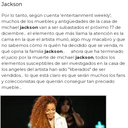
Jackson
Por lo tanto, según cuenta 'entertainment weekly',
muchos de los muebles y antigüedades de la casa de
michael
jackson
van a ser subastados el próximo 17 de
diciembre... el elemento que más llama la atención es la
cama en la que el artista murió, algo muy macabro y que
no sabemos cómo ni quién ha decidido que se venda, ni
qué opina la familia
jackson
... ahora que ha terminado
el juicio por la muerte de michael
jackson
, todos los
elementos susceptibles de ser investigados en la casa de
los angeles del artista han sido "liberados" de ser
vendidos... lo que está claro es que serán muchos los fans
y coleccionistas que querrán conseguir tan preciado
mueble...