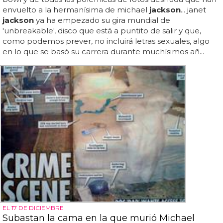
envuelto a la hermanísima de michael
jackson
... janet
jackson
ya ha empezado su gira mundial de
'unbreakable', disco que está a puntito de salir y que,
como podemos prever, no incluirá letras sexuales, algo
en lo que se basó su carrera durante muchísimos añ...
EL 17 DE DICIEMBRE
Subastan la cama en la que murió Michael