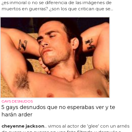
¿es inmoral o no se diferencia de las imágenes de
muertos en guerras? ¿son los que critican que se...
GAYS DESNUDOS
5 gays desnudos que no esperabas ver y te
harán arder
cheyenne jackson
... vimos al actor de 'glee' con un arnés