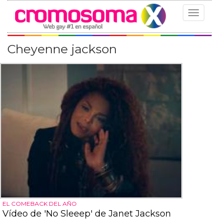
Toggle
navigat
Cheyenne jackson
EL COMEBACK DEL AÑO
Vídeo de 'No Sleeep' de Janet Jackson