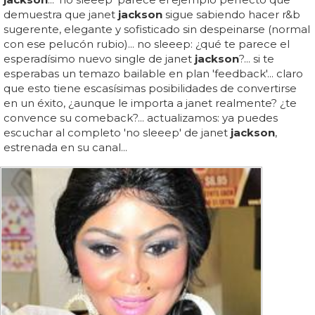
demuestra que janet
jackson
sigue sabiendo hacer r&b
sugerente, elegante y sofisticado sin despeinarse (normal
con ese pelucón rubio)... no sleeep: ¿qué te parece el
esperadísimo nuevo single de janet
jackson
?... si te
esperabas un temazo bailable en plan 'feedback'... claro
que esto tiene escasísimas posibilidades de convertirse
en un éxito, ¿aunque le importa a janet realmente? ¿te
convence su comeback?... actualizamos: ya puedes
escuchar al completo 'no sleeep' de janet
jackson
,
estrenada en su canal...