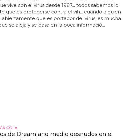
ue vive con el virus desde 1987... todos sabemos lo
e que es protegerse contra el vih... cuando alguien
 abiertamente que es portador del virus, es mucha
que se aleja y se basa en la poca informació...
CA COLA
cos de Dreamland medio desnudos en el