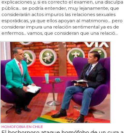
explicaciones y, si es correcto el examen, una disculpa
pública... se podría entender, muy lejanamente, que
considerarán actos impuros las relaciones sexuales
esporádicas, ya que ellos apoyan al matrimonio... pero
considerar impura una relación sentimental ya es de
enfermos... vamos, que consideran que una relació...
HOMOFOBIA EN CHILE
El bochornoso ataque homófobo de un cura a