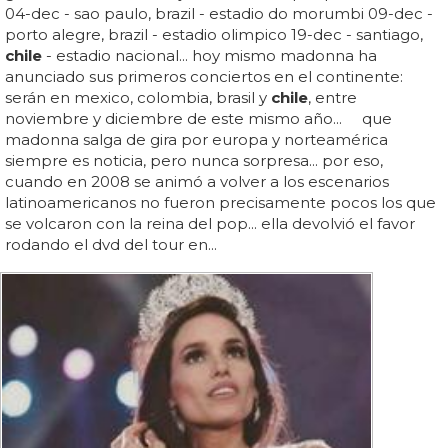
04-dec - sao paulo, brazil - estadio do morumbi 09-dec -
porto alegre, brazil - estadio olimpico 19-dec - santiago,
chile
- estadio nacional... hoy mismo madonna ha
anunciado sus primeros conciertos en el continente:
serán en mexico, colombia, brasil y
chile
, entre
noviembre y diciembre de este mismo año... que
madonna salga de gira por europa y norteamérica
siempre es noticia, pero nunca sorpresa... por eso,
cuando en 2008 se animó a volver a los escenarios
latinoamericanos no fueron precisamente pocos los que
se volcaron con la reina del pop... ella devolvió el favor
rodando el dvd del tour en...