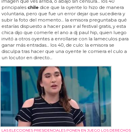
imagen que ves arriba, o abajo sin censura... los 40
principales
chile
dice que la oyente lo hizo de manera
voluntaria, pero que fue un error dejar que sucediera y
subir la foto del momento... la emisora preguntaba qué
estarías dispuesto a hacer para ir al festival gratis, y esta
chica dijo que comerle el ano a dj paul hip, quien luego
invitó a otros oyentes a enrollarse con la lameculos para
ganar más entradas... los 40, de culo: la emisora se
disculpa tras hacer que una oyente le comiera el culo a
un locutor en directo...
LAS ELECCIONES PRESIDENCIALES PONEN EN JUEGO LOS DERECHOS