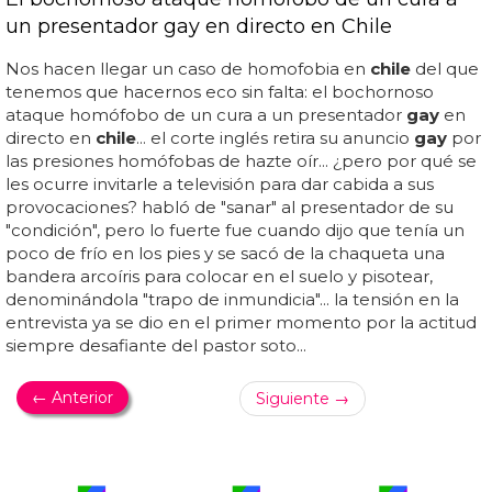
un presentador gay en directo en Chile
Nos hacen llegar un caso de homofobia en
chile
del que
tenemos que hacernos eco sin falta: el bochornoso
ataque homófobo de un cura a un presentador
gay
en
directo en
chile
... el corte inglés retira su anuncio
gay
por
las presiones homófobas de hazte oír... ¿pero por qué se
les ocurre invitarle a televisión para dar cabida a sus
provocaciones? habló de "sanar" al presentador de su
"condición", pero lo fuerte fue cuando dijo que tenía un
poco de frío en los pies y se sacó de la chaqueta una
bandera arcoíris para colocar en el suelo y pisotear,
denominándola "trapo de inmundicia"... la tensión en la
entrevista ya se dio en el primer momento por la actitud
siempre desafiante del pastor soto...
← Anterior
Siguiente →