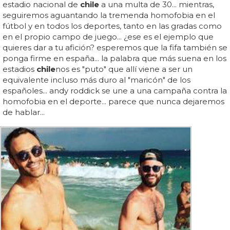
estadio nacional de
chile
a una multa de 30... mientras,
seguiremos aguantando la tremenda homofobia en el
fútbol y en todos los deportes, tanto en las gradas como
en el propio campo de juego... ¿ese es el ejemplo que
quieres dar a tu afición? esperemos que la fifa también se
ponga firme en españa... la palabra que más suena en los
estadios
chile
nos es "puto" que allí viene a ser un
equivalente incluso más duro al "maricón" de los
españoles... andy roddick se une a una campaña contra la
homofobia en el deporte... parece que nunca dejaremos
de hablar...