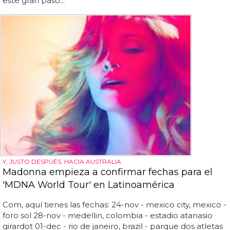
este gran paso...
Y, JUSTO DESPUÉS, HACIA AUSTRALIA
Madonna empieza a confirmar fechas para el
'MDNA World Tour' en Latinoamérica
Com, aquí tienes las fechas: 24-nov - mexico city, mexico -
foro sol 28-nov - medellin, colombia - estadio atanasio
girardot 01-dec - rio de janeiro, brazil - parque dos atletas