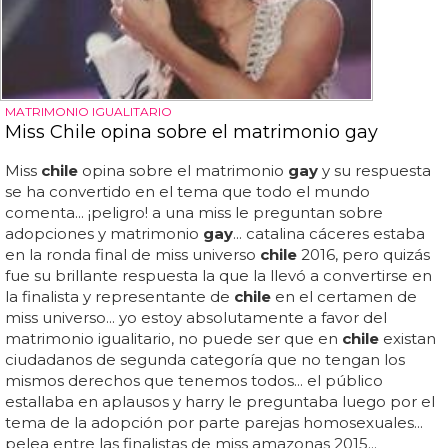
MATRIMONIO IGUALITARIO
Miss Chile opina sobre el matrimonio gay
Miss
chile
opina sobre el matrimonio
gay
y su respuesta
se ha convertido en el tema que todo el mundo
comenta... ¡peligro! a una miss le preguntan sobre
adopciones y matrimonio
gay
... catalina cáceres estaba
en la ronda final de miss universo
chile
2016, pero quizás
fue su brillante respuesta la que la llevó a convertirse en
la finalista y representante de
chile
en el certamen de
miss universo... yo estoy absolutamente a favor del
matrimonio igualitario, no puede ser que en
chile
existan
ciudadanos de segunda categoría que no tengan los
mismos derechos que tenemos todos... el público
estallaba en aplausos y harry le preguntaba luego por el
tema de la adopción por parte parejas homosexuales...
pelea entre las finalistas de miss amazonas 2015...