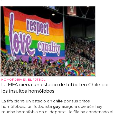
HOMOFOBIA EN EL FÚTBOL
La FIFA cierra un estadio de fútbol en Chile por
los insultos homófobos
La fifa cierra un estadio en
chile
por sus gritos
homófobos... un futbolista
gay
asegura que aún hay
mucha homofobia en el deporte... la fifa ha condenado al