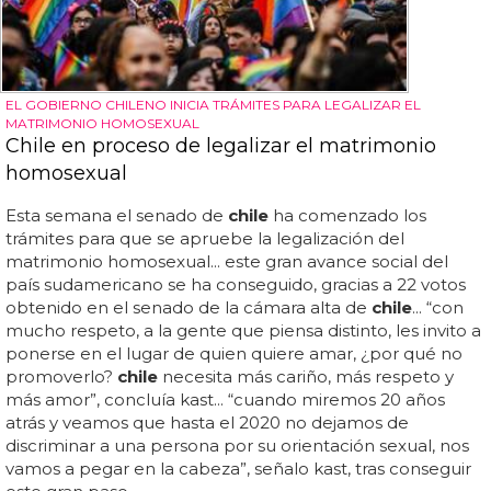
EL GOBIERNO CHILENO INICIA TRÁMITES PARA LEGALIZAR EL
MATRIMONIO HOMOSEXUAL
Chile en proceso de legalizar el matrimonio
homosexual
Esta semana el senado de
chile
ha comenzado los
trámites para que se apruebe la legalización del
matrimonio homosexual... este gran avance social del
país sudamericano se ha conseguido, gracias a 22 votos
obtenido en el senado de la cámara alta de
chile
... “con
mucho respeto, a la gente que piensa distinto, les invito a
ponerse en el lugar de quien quiere amar, ¿por qué no
promoverlo?
chile
necesita más cariño, más respeto y
más amor”, concluía kast... “cuando miremos 20 años
atrás y veamos que hasta el 2020 no dejamos de
discriminar a una persona por su orientación sexual, nos
vamos a pegar en la cabeza”, señalo kast, tras conseguir