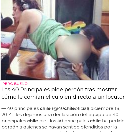
¡PERO BUENO!
Los 40 Principales pide perdón tras mostrar
cómo le comían el culo en directo a un locutor
— 40 principales
chile
(@40
chile
oficial) diciembre 18,
2014... les dejamos una declaración del equipo de 40
principales
chile
pic... los 40 principales
chile
ha pedido
perdón a quienes se hayan sentido ofendidos por la