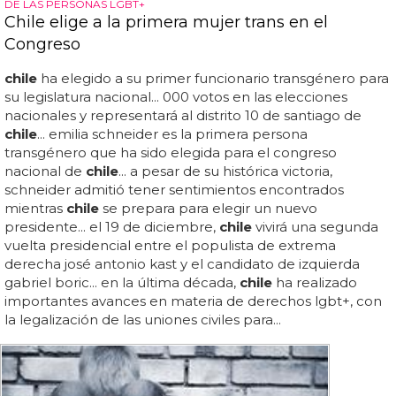
DE LAS PERSONAS LGBT+
Chile elige a la primera mujer trans en el
Congreso
chile
ha elegido a su primer funcionario transgénero para
su legislatura nacional... 000 votos en las elecciones
nacionales y representará al distrito 10 de santiago de
chile
... emilia schneider es la primera persona
transgénero que ha sido elegida para el congreso
nacional de
chile
... a pesar de su histórica victoria,
schneider admitió tener sentimientos encontrados
mientras
chile
se prepara para elegir un nuevo
presidente... el 19 de diciembre,
chile
vivirá una segunda
vuelta presidencial entre el populista de extrema
derecha josé antonio kast y el candidato de izquierda
gabriel boric... en la última década,
chile
ha realizado
importantes avances en materia de derechos lgbt+, con
la legalización de las uniones civiles para...