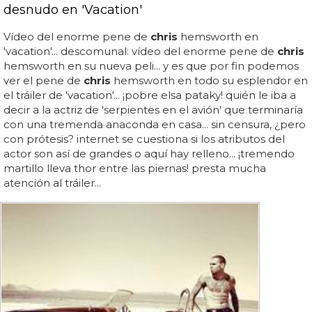
desnudo en 'Vacation'
Vídeo del enorme pene de
chris
hemsworth en
'vacation'... descomunal: vídeo del enorme pene de
chris
hemsworth en su nueva peli... y es que por fin podemos
ver el pene de
chris
hemsworth en todo su esplendor en
el tráiler de 'vacation'... ¡pobre elsa pataky! quién le iba a
decir a la actriz de 'serpientes en el avión' que terminaría
con una tremenda anaconda en casa... sin censura, ¿pero
con prótesis? internet se cuestiona si los atributos del
actor son así de grandes o aquí hay relleno... ¡tremendo
martillo lleva thor entre las piernas! presta mucha
atención al tráiler...