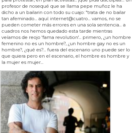
profesor de nosequé que se llama pepe muñoz le ha
dicho a un bailarin con todo su cuajo: "trata de no bailar
tan afeminado... aquí: internet@cuatro... vamos, no se
pueden cometer más errores en una sola sentencia... a
cuadros nos hemos quedado esta tarde mientras
veíamos de reojo 'fama revolution'... primero, ¿un hombre
femenino no es un hombre?, ¿un hombre gay no es un
hombre?, ¿qué es?... fuera del escenario uno puede ser lo
que quiera pero en el escenario, el hombre es hombre y
la mujer es mujer...