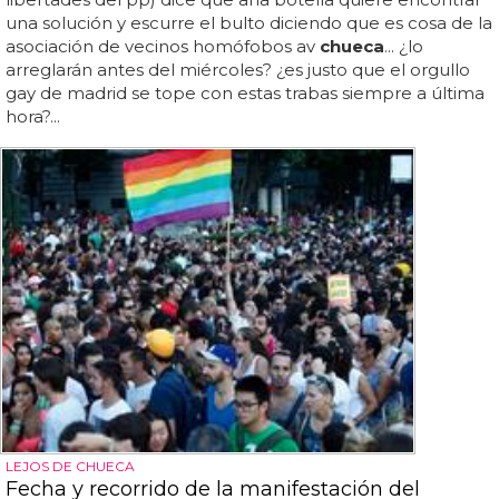
una solución y escurre el bulto diciendo que es cosa de la
asociación de vecinos homófobos av
chueca
... ¿lo
arreglarán antes del miércoles? ¿es justo que el orgullo
gay de madrid se tope con estas trabas siempre a última
hora?...
LEJOS DE CHUECA
Fecha y recorrido de la manifestación del