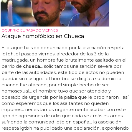
OCURRIÓ EL PASADO VIERNES
Ataque homofóbico en Chueca
El ataque ha sido denunciado por la asociación respeta
lgtbh, el pasado viernes, alrededor de las 3 de la
madrugada, un hombre fue brutalmente asaltado en el
barrio de
chueca
... solicitamos una sanción severa por
parte de las autoridades, este tipo de actos no pueden
quedar sin castigo... el hombre se dirigía a su domicilio
cuando fue atacado, por el simple hecho de ser
homosexual... el hombre tuvo que ser atendido y
operado de urgencia por la paliza que le propinaron... así,
como esperemos que los asaltantes no queden
impunes... necesitamos urgentemente acabar con este
tipo de agresiones de odio que cada vez más estamos
sufriendo la comunidad lgtb en españa... la asociación
respeta lgtbh ha publicado una declaración, exponiendo