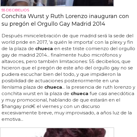
55 DECIBELIOS
Conchita Wurst y Ruth Lorenzo inauguran con
su pregón el Orgullo Gay Madrid 2014
Después minicelebración de que madrid será la sede del
world pride en 2017, 'a quién le importa' con la plexy y fin
de la plaza de
chueca
en este triste comienzo del orgullo
gay de madrid 2014... finalmente hubo micrófonos y
altavoces, pero también limitaciones: 55 decibelios, que
hicieron que el pregón de este año del orgullo gay no se
pudiera escuchar bien del todo, y que impidieron la
posibilidad de actuaciones posteriormente en una
llenísima plaza de
chueca
... la presencia de ruth lorenzo y
conchita wurst en la plaza de
chueca
fue casi anecdótica
y muy promocional, hablando de que estarán en el
$hangay prid€ el viernes y con un discurso
excesivamente breve, muy improvisado, a años luz de la
emotiva...