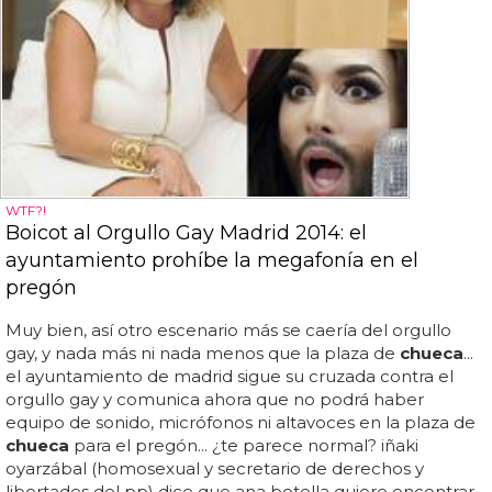
WTF?!
Boicot al Orgullo Gay Madrid 2014: el
ayuntamiento prohíbe la megafonía en el
pregón
Muy bien, así otro escenario más se caería del orgullo
gay, y nada más ni nada menos que la plaza de
chueca
...
el ayuntamiento de madrid sigue su cruzada contra el
orgullo gay y comunica ahora que no podrá haber
equipo de sonido, micrófonos ni altavoces en la plaza de
chueca
para el pregón... ¿te parece normal? iñaki
oyarzábal (homosexual y secretario de derechos y
libertades del pp) dice que ana botella quiere encontrar