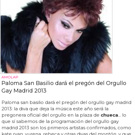
AMOLAP
Paloma San Basilio dará el pregón del Orgullo
Gay Madrid 2013
Paloma san basilio dará el pregón del orgullo gay madrid
2013: la diva que deja la música este año será la
pregonera oficial del orgullo en la plaza de
chueca
... lo
que sí sabemos de la programación del orgullo gay
madrid 2013 son los primeros artistas confirmados, como
kate ryan, yurena, rebeca y otras divas del montón, y que