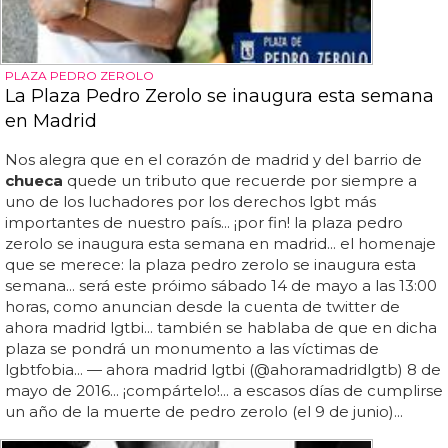
PLAZA PEDRO ZEROLO
La Plaza Pedro Zerolo se inaugura esta semana
en Madrid
Nos alegra que en el corazón de madrid y del barrio de
chueca
quede un tributo que recuerde por siempre a
uno de los luchadores por los derechos lgbt más
importantes de nuestro país... ¡por fin! la plaza pedro
zerolo se inaugura esta semana en madrid... el homenaje
que se merece: la plaza pedro zerolo se inaugura esta
semana... será este próimo sábado 14 de mayo a las 13:00
horas, como anuncian desde la cuenta de twitter de
ahora madrid lgtbi... también se hablaba de que en dicha
plaza se pondrá un monumento a las víctimas de
lgbtfobia... — ahora madrid lgtbi (@ahoramadridlgtb) 8 de
mayo de 2016... ¡compártelo!... a escasos días de cumplirse
un año de la muerte de pedro zerolo (el 9 de junio)...