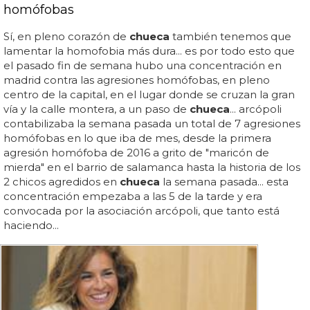
homófobas
Sí, en pleno corazón de
chueca
también tenemos que
lamentar la homofobia más dura... es por todo esto que
el pasado fin de semana hubo una concentración en
madrid contra las agresiones homófobas, en pleno
centro de la capital, en el lugar donde se cruzan la gran
vía y la calle montera, a un paso de
chueca
... arcópoli
contabilizaba la semana pasada un total de 7 agresiones
homófobas en lo que iba de mes, desde la primera
agresión homófoba de 2016 a grito de "maricón de
mierda" en el barrio de salamanca hasta la historia de los
2 chicos agredidos en
chueca
la semana pasada... esta
concentración empezaba a las 5 de la tarde y era
convocada por la asociación arcópoli, que tanto está
haciendo...