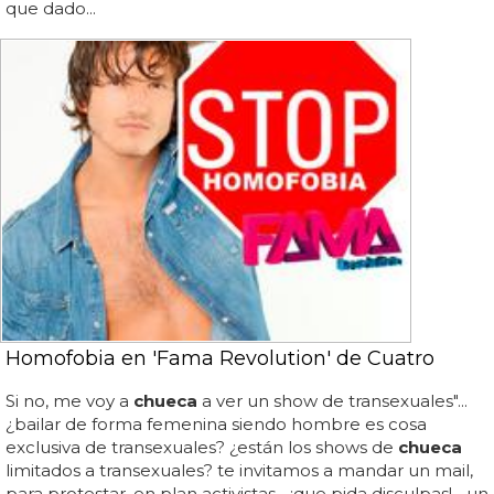
que dado...
Homofobia en 'Fama Revolution' de Cuatro
Si no, me voy a
chueca
a ver un show de transexuales"...
¿bailar de forma femenina siendo hombre es cosa
exclusiva de transexuales? ¿están los shows de
chueca
limitados a transexuales? te invitamos a mandar un mail,
para protestar, en plan activistas... ¡que pida disculpas!... un