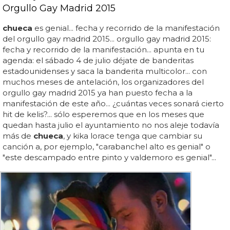
Orgullo Gay Madrid 2015
chueca
es genial... fecha y recorrido de la manifestación
del orgullo gay madrid 2015... orgullo gay madrid 2015:
fecha y recorrido de la manifestación... apunta en tu
agenda: el sábado 4 de julio déjate de banderitas
estadounidenses y saca la banderita multicolor... con
muchos meses de antelación, los organizadores del
orgullo gay madrid 2015 ya han puesto fecha a la
manifestación de este año... ¿cuántas veces sonará cierto
hit de kelis?... sólo esperemos que en los meses que
quedan hasta julio el ayuntamiento no nos aleje todavía
más de
chueca
, y kika lorace tenga que cambiar su
canción a, por ejemplo, "carabanchel alto es genial" o
"este descampado entre pinto y valdemoro es genial"...