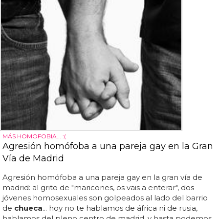
MÁS HOMOFOBIA... :(
Agresión homófoba a una pareja gay en la Gran
Vía de Madrid
Agresión homófoba a una pareja gay en la gran vía de
madrid: al grito de "maricones, os vais a enterar", dos
jóvenes homosexuales son golpeados al lado del barrio
de
chueca
... hoy no te hablamos de áfrica ni de rusia,
hablamos del pleno centro de madrid, y hasta podemos