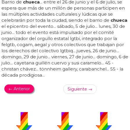
Barrio de
chueca
... entre el 26 de junio y el 6 de julio, se
espera que más de un millón de personas participen en
las múltiples actividades culturales y lúdicas que se
celebrarán por toda la ciudad, siendo el barrio de
chueca
el epicentro del evento... sábado, 5 de julio... lunes, 30 de
junio... todo el evento está impulsado por el comité
organizador del orgullo estatal lgtbi, integrado por la
felgtb, cogam, aegal y otros colectivos que trabajan por
los derechos del colectivo lgtbiq... jueves, 26 de junio...
domingo, 29 de junio... viernes, 27 de junio... domingo, 6 de
julio... cayetana guillén cuervo y susi caramelo... 45 -
christan chávez... tönnheim gallery, carabanchel... 55 - la
década prodigiosa...
← Anterior
Siguiente →