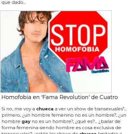
que dado...
Homofobia en 'Fama Revolution' de Cuatro
Si no, me voy a
chueca
a ver un show de transexuales"...
primero, ¿un hombre femenino no es un hombre?, ¿un
hombre
gay
no es un hombre?, ¿qué es?... ¿bailar de
forma femenina siendo hombre es cosa exclusiva de
transexuales? ¿están los shows de
chueca
limitados a