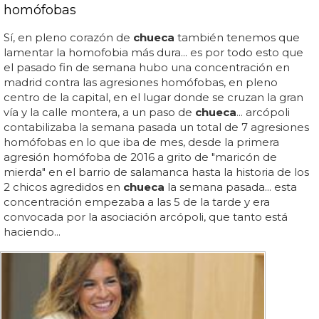
homófobas
Sí, en pleno corazón de
chueca
también tenemos que
lamentar la homofobia más dura... es por todo esto que
el pasado fin de semana hubo una concentración en
madrid contra las agresiones homófobas, en pleno
centro de la capital, en el lugar donde se cruzan la gran
vía y la calle montera, a un paso de
chueca
... arcópoli
contabilizaba la semana pasada un total de 7 agresiones
homófobas en lo que iba de mes, desde la primera
agresión homófoba de 2016 a grito de "maricón de
mierda" en el barrio de salamanca hasta la historia de los
2 chicos agredidos en
chueca
la semana pasada... esta
concentración empezaba a las 5 de la tarde y era
convocada por la asociación arcópoli, que tanto está
haciendo...