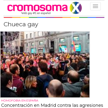
Toggle
navigat
Chueca gay
HOMOFOBIA EN ESPAÑA
Concentración en Madrid contra las agresiones