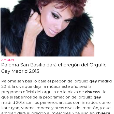
AMOLAP
Paloma San Basilio dará el pregón del Orgullo
Gay Madrid 2013
Paloma san basilio dará el pregón del orgullo
gay
madrid
2013: la diva que deja la música este año será la
pregonera oficial del orgullo en la plaza de
chueca
... lo
que sí sabemos de la programación del orgullo
gay
madrid 2013 son los primeros artistas confirmados, como
kate ryan, yurena, rebeca y otras divas del montón, y que
amolap dará el pregón el miércoles 3 de julio en
chueca
...