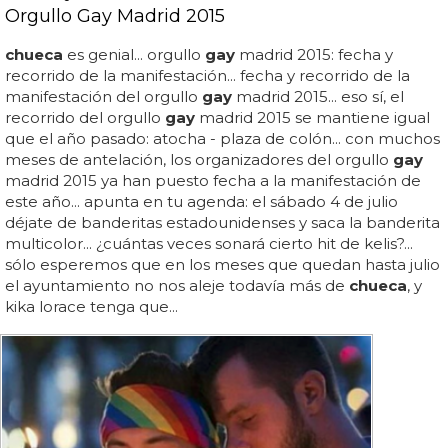
Orgullo Gay Madrid 2015
chueca
es genial... orgullo
gay
madrid 2015: fecha y
recorrido de la manifestación... fecha y recorrido de la
manifestación del orgullo
gay
madrid 2015... eso sí, el
recorrido del orgullo
gay
madrid 2015 se mantiene igual
que el año pasado: atocha - plaza de colón... con muchos
meses de antelación, los organizadores del orgullo
gay
madrid 2015 ya han puesto fecha a la manifestación de
este año... apunta en tu agenda: el sábado 4 de julio
déjate de banderitas estadounidenses y saca la banderita
multicolor... ¿cuántas veces sonará cierto hit de kelis?...
sólo esperemos que en los meses que quedan hasta julio
el ayuntamiento no nos aleje todavía más de
chueca
, y
kika lorace tenga que...