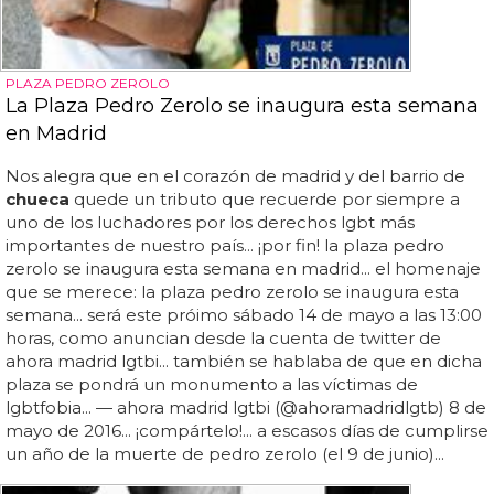
PLAZA PEDRO ZEROLO
La Plaza Pedro Zerolo se inaugura esta semana
en Madrid
Nos alegra que en el corazón de madrid y del barrio de
chueca
quede un tributo que recuerde por siempre a
uno de los luchadores por los derechos lgbt más
importantes de nuestro país... ¡por fin! la plaza pedro
zerolo se inaugura esta semana en madrid... el homenaje
que se merece: la plaza pedro zerolo se inaugura esta
semana... será este próimo sábado 14 de mayo a las 13:00
horas, como anuncian desde la cuenta de twitter de
ahora madrid lgtbi... también se hablaba de que en dicha
plaza se pondrá un monumento a las víctimas de
lgbtfobia... — ahora madrid lgtbi (@ahoramadridlgtb) 8 de
mayo de 2016... ¡compártelo!... a escasos días de cumplirse
un año de la muerte de pedro zerolo (el 9 de junio)...