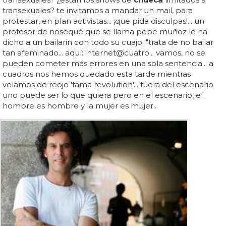
transexuales? te invitamos a mandar un mail, para
protestar, en plan activistas... ¡que pida disculpas!... un
profesor de nosequé que se llama pepe muñoz le ha
dicho a un bailarin con todo su cuajo: "trata de no bailar
tan afeminado... aquí: internet@cuatro... vamos, no se
pueden cometer más errores en una sola sentencia... a
cuadros nos hemos quedado esta tarde mientras
veíamos de reojo 'fama revolution'... fuera del escenario
uno puede ser lo que quiera pero en el escenario, el
hombre es hombre y la mujer es mujer...