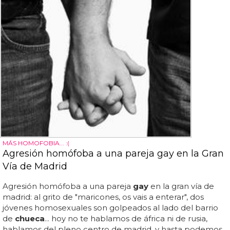
MÁS HOMOFOBIA... :(
Agresión homófoba a una pareja gay en la Gran
Vía de Madrid
Agresión homófoba a una pareja
gay
en la gran vía de
madrid: al grito de "maricones, os vais a enterar", dos
jóvenes homosexuales son golpeados al lado del barrio
de
chueca
... hoy no te hablamos de áfrica ni de rusia,
hablamos del pleno centro de madrid, y hasta podemos