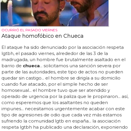
OCURRIÓ EL PASADO VIERNES
Ataque homofóbico en Chueca
El ataque ha sido denunciado por la asociación respeta
lgtbh, el pasado viernes, alrededor de las 3 de la
madrugada, un hombre fue brutalmente asaltado en el
barrio de
chueca
... solicitamos una sanción severa por
parte de las autoridades, este tipo de actos no pueden
quedar sin castigo... el hombre se dirigía a su domicilio
cuando fue atacado, por el simple hecho de ser
homosexual... el hombre tuvo que ser atendido y
operado de urgencia por la paliza que le propinaron... así,
como esperemos que los asaltantes no queden
impunes... necesitamos urgentemente acabar con este
tipo de agresiones de odio que cada vez más estamos
sufriendo la comunidad lgtb en españa... la asociación
respeta lgtbh ha publicado una declaración, exponiendo