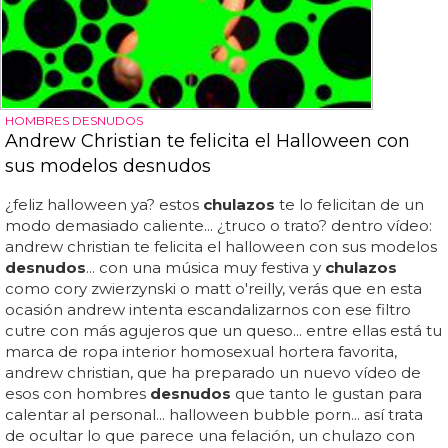
HOMBRES DESNUDOS
Andrew Christian te felicita el Halloween con
sus modelos desnudos
¿feliz halloween ya? estos
chulazos
te lo felicitan de un
modo demasiado caliente... ¿truco o trato? dentro vídeo:
andrew christian te felicita el halloween con sus modelos
desnudos
... con una música muy festiva y
chulazos
como cory zwierzynski o matt o'reilly, verás que en esta
ocasión andrew intenta escandalizarnos con ese filtro
cutre con más agujeros que un queso... entre ellas está tu
marca de ropa interior homosexual hortera favorita,
andrew christian, que ha preparado un nuevo vídeo de
esos con hombres
desnudos
que tanto le gustan para
calentar al personal... halloween bubble porn... así trata
de ocultar lo que parece una felación, un chulazo con