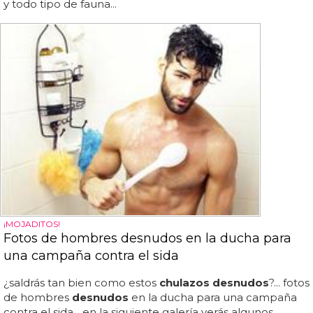
y todo tipo de fauna...
¡MOJADITOS!
Fotos de hombres desnudos en la ducha para
una campaña contra el sida
¿saldrás tan bien como estos
chulazos desnudos
?... fotos
de hombres
desnudos
en la ducha para una campaña
contra el sida... en la siguiente galería verás algunos