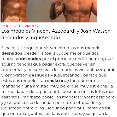
MODELOS DESNUDOS
Los modelos Vincent Azzopardi y Josh Watson
desnudos y jugueteando
Si haces clic aquí podrás ver cómo los dos modelos
desnudos
pierden la toalla... ¿qué mejor que dos
modelos
desnudos
por el precio de uno? tranquilo, que
aquí no tendrás que pagar extra, puedes ver sin
problemas y sin censura a los modelos vincent azzopardi
y josh watson
desnudos
y jugueteando... parece que
estos dos modelos tan
chulazos
y tan buenorros
mantienen una amistad muy, pero que muy estrecha... a
mí me daban dos... paolo botti desnudo en sus fotos más
calientes... morbazo doble: los modelos vincent azzopardi
y josh watson se desnudan por completo, se ríen y
juguetean entre ellos... segundo par gratis... tanto es así
que entrenan juntos, son fans del fitness, y se quitan la