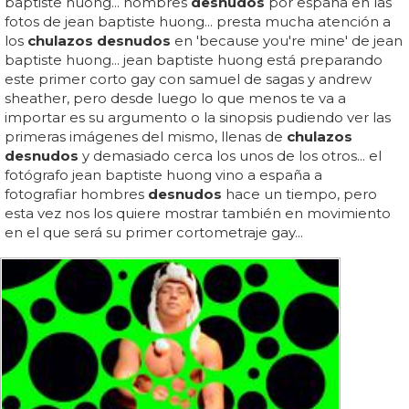
baptiste huong... hombres
desnudos
por españa en las
fotos de jean baptiste huong... presta mucha atención a
los
chulazos desnudos
en 'because you're mine' de jean
baptiste huong... jean baptiste huong está preparando
este primer corto gay con samuel de sagas y andrew
sheather, pero desde luego lo que menos te va a
importar es su argumento o la sinopsis pudiendo ver las
primeras imágenes del mismo, llenas de
chulazos
desnudos
y demasiado cerca los unos de los otros... el
fotógrafo jean baptiste huong vino a españa a
fotografiar hombres
desnudos
hace un tiempo, pero
esta vez nos los quiere mostrar también en movimiento
en el que será su primer cortometraje gay...