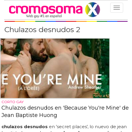
Toggle
navigat
Chulazos desnudos 2
CORTO GAY
Chulazos desnudos en 'Because You're Mine' de
Jean Baptiste Huong
chulazos desnudos
en 'secret places', lo nuevo de jean