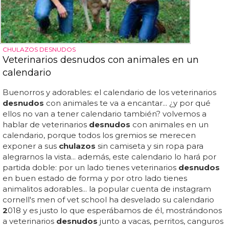
CHULAZOS DESNUDOS
Veterinarios desnudos con animales en un
calendario
Buenorros y adorables: el calendario de los veterinarios
desnudos
con animales te va a encantar... ¿y por qué
ellos no van a tener calendario también? volvemos a
hablar de veterinarios
desnudos
con animales en un
calendario, porque todos los gremios se merecen
exponer a sus
chulazos
sin camiseta y sin ropa para
alegrarnos la vista... además, este calendario lo hará por
partida doble: por un lado tienes veterinarios
desnudos
en buen estado de forma y por otro lado tienes
animalitos adorables... la popular cuenta de instagram
cornell's men of vet school ha desvelado su calendario
2
018 y es justo lo que esperábamos de él, mostrándonos
a veterinarios
desnudos
junto a vacas, perritos, canguros