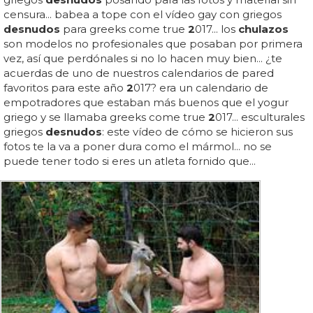
censura... babea a tope con el vídeo gay con griegos
desnudos
para greeks come true
2
017... los
chulazos
son modelos no profesionales que posaban por primera
vez, así que perdónales si no lo hacen muy bien... ¿te
acuerdas de uno de nuestros calendarios de pared
favoritos para este año
2
017? era un calendario de
empotradores que estaban más buenos que el yogur
griego y se llamaba greeks come true
2
017... esculturales
griegos
desnudos
: este vídeo de cómo se hicieron sus
fotos te la va a poner dura como el mármol... no se
puede tener todo si eres un atleta fornido que...