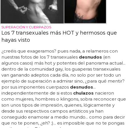
SUPERACIÓN Y CUERPAZOS
Los 7 transexuales más HOT y hermosos que
hayas visto
¿creéis que exageramos? pues nada, a relameros con
nuestras fotos de los 7 transexuales
desnudos
(en
algunos casos) más hot y potentes del panorama actual...
dentro de la comunidad gay, los guaperas transexuales
van ganando adeptos cada día, no solo por ser todo un
ejemplo de superación a admirar sino, ¿para qué mentir?
por sus imponentes cuerpazos
desnudos
...
independientemente de si estos
chulazos
nacieron
como mujeres, hombres o klingons, sobra reconocer que
son unos tipos de impresión, quienes, lógicamente y
desde sus respectivos campos artísticos ya han
conseguido enamorar a medio mundo... como para decir
que no te ponen, ¿eh? ;)... es imposible que no te pongas