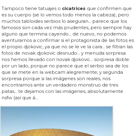
Tampoco tiene tatuajes o
cicatrices
que confirmen que
es su cuerpo (se lo vemos todo menos la cabeza), pero
muchos tabloides serbios lo aseguran... parece que los
famosos son cada vez más prudentes, pero siempre hay
alguno que termina cayendo... de nuevo, no podemos
aventurarnos a confirmar si el protagonista de las fotos es
el propio djokovic, ya que no se le ve la cara... se filtran las
fotos de novak djokovic desnudo... y menuda sorpresa
nos hemos llevado con novak djokovic... sorpresa doble:
por un lado, porque no parece que el serbio sea de los
que se mete en la webcam alegremente, y segunda
sorpresa porque si las imágenes son reales, nos
encontramos ante un verdadero monstruo de tres
patas... te dejamos con las imágenes, absolutamente
nsfw (así que á...