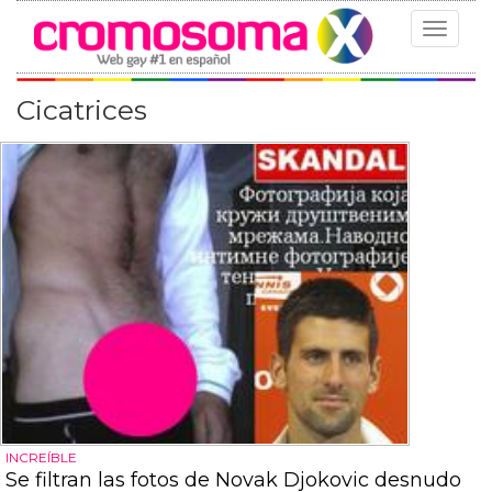
Toggle
navigat
Cicatrices
INCREÍBLE
Se filtran las fotos de Novak Djokovic desnudo