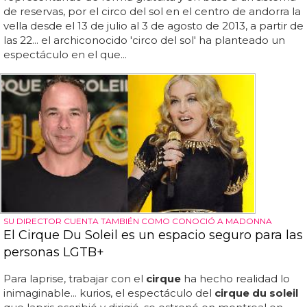
de reservas, por el circo del sol en el centro de andorra la
vella desde el 13 de julio al 3 de agosto de 2013, a partir de
las 22... el archiconocido 'circo del sol' ha planteado un
espectáculo en el que...
SU DIRECTOR CUENTA TAMBIÉN COMO CONOCIÓ A MADONNA
El Cirque Du Soleil es un espacio seguro para las
personas LGTB+
Para laprise, trabajar con el
cirque
ha hecho realidad lo
inimaginable... kurios, el espectáculo del
cirque du soleil