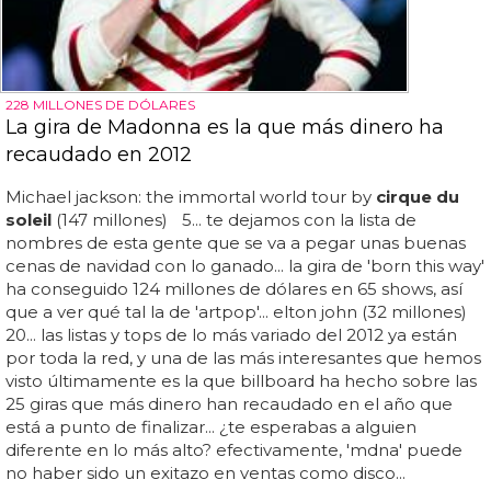
228 MILLONES DE DÓLARES
La gira de Madonna es la que más dinero ha
recaudado en 2012
Michael jackson: the immortal world tour by
cirque du
soleil
(147 millones) 5... te dejamos con la lista de
nombres de esta gente que se va a pegar unas buenas
cenas de navidad con lo ganado... la gira de 'born this way'
ha conseguido 124 millones de dólares en 65 shows, así
que a ver qué tal la de 'artpop'... elton john (32 millones)
20... las listas y tops de lo más variado del 2012 ya están
por toda la red, y una de las más interesantes que hemos
visto últimamente es la que billboard ha hecho sobre las
25 giras que más dinero han recaudado en el año que
está a punto de finalizar... ¿te esperabas a alguien
diferente en lo más alto? efectivamente, 'mdna' puede
no haber sido un exitazo en ventas como disco...