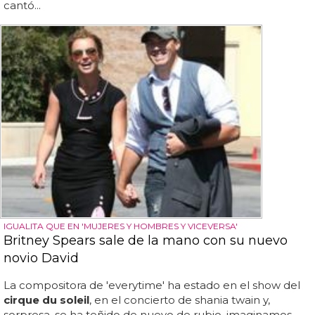
cantó...
IGUALITA QUE EN 'MUJERES Y HOMBRES Y VICEVERSA'
Britney Spears sale de la mano con su nuevo
novio David
La compositora de 'everytime' ha estado en el show del
cirque du soleil
, en el concierto de shania twain y,
sorpresa, se ha teñido de nuevo de rubio, imaginamos