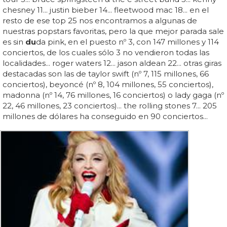
chesney 11... justin bieber 14... fleetwood mac 18... en el
resto de ese top 25 nos encontramos a algunas de
nuestras popstars favoritas, pero la que mejor parada sale
es sin
du
da pink, en el puesto nº 3, con 147 millones y 114
conciertos, de los cuales sólo 3 no vendieron todas las
localidades... roger waters 12... jason aldean 22... otras giras
destacadas son las de taylor swift (nº 7, 115 millones, 66
conciertos), beyoncé (nº 8, 104 millones, 55 conciertos),
madonna (nº 14, 76 millones, 16 conciertos) o lady gaga (nº
22, 46 millones, 23 conciertos)... the rolling stones 7... 205
millones de dólares ha conseguido en 90 conciertos...