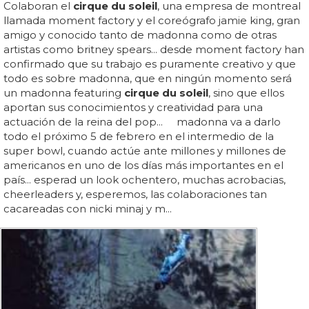
Colaboran el
cirque du soleil
, una empresa de montreal
llamada moment factory y el coreógrafo jamie king, gran
amigo y conocido tanto de madonna como de otras
artistas como britney spears... desde moment factory han
confirmado que su trabajo es puramente creativo y que
todo es sobre madonna, que en ningún momento será
un madonna featuring
cirque du soleil
, sino que ellos
aportan sus conocimientos y creatividad para una
actuación de la reina del pop... madonna va a darlo
todo el próximo 5 de febrero en el intermedio de la
super bowl, cuando actúe ante millones y millones de
americanos en uno de los días más importantes en el
país... esperad un look ochentero, muchas acrobacias,
cheerleaders y, esperemos, las colaboraciones tan
cacareadas con nicki minaj y m...