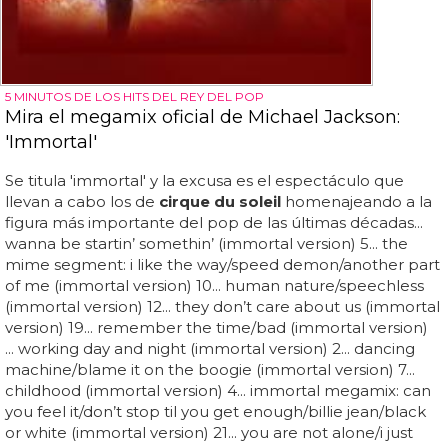
5 MINUTOS DE LOS HITS DEL REY DEL POP
Mira el megamix oficial de Michael Jackson:
'Immortal'
Se titula 'immortal' y la excusa es el espectáculo que
llevan a cabo los de
cirque du soleil
homenajeando a la
figura más importante del pop de las últimas décadas...
wanna be startin’ somethin’ (immortal version) 5... the
mime segment: i like the way/speed demon/another part
of me (immortal version) 10... human nature/speechless
(immortal version) 12... they don’t care about us (immortal
version) 19... remember the time/bad (immortal version)
... working day and night (immortal version) 2... dancing
machine/blame it on the boogie (immortal version) 7...
childhood (immortal version) 4... immortal megamix: can
you feel it/don’t stop til you get enough/billie jean/black
or white (immortal version) 21... you are not alone/i just