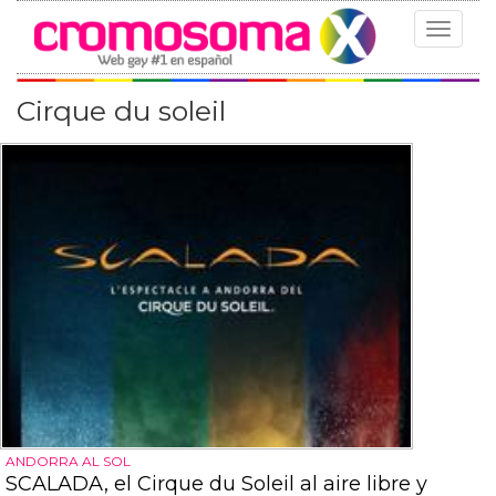
Toggle
navigat
Cirque du soleil
ANDORRA AL SOL
SCALADA, el Cirque du Soleil al aire libre y