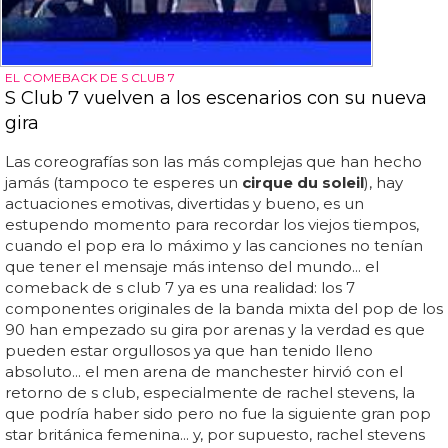
EL COMEBACK DE S CLUB 7
S Club 7 vuelven a los escenarios con su nueva
gira
Las coreografías son las más complejas que han hecho
jamás (tampoco te esperes un
cirque du soleil
), hay
actuaciones emotivas, divertidas y bueno, es un
estupendo momento para recordar los viejos tiempos,
cuando el pop era lo máximo y las canciones no tenían
que tener el mensaje más intenso del mundo... el
comeback de s club 7 ya es una realidad: los 7
componentes originales de la banda mixta del pop de los
90 han empezado su gira por arenas y la verdad es que
pueden estar orgullosos ya que han tenido lleno
absoluto... el men arena de manchester hirvió con el
retorno de s club, especialmente de rachel stevens, la
que podría haber sido pero no fue la siguiente gran pop
star británica femenina... y, por supuesto, rachel stevens