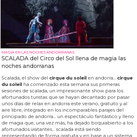
MAGIA EN LAS NOCHES ANDORRANAS
SCALADA del Circo del Sol llena de magia las
noches andorranas
Scalada, el show del
cirque du soleil
en andorra...
cirque
du soleil
ha comenzado esta semana sus primeras
sesiones de scalada, un impresionante show para los
afortunados turistas que se hayan decantado por pasar
unos días de relax en andorra este verano, gratuito y al
aire libre, integrado en los incomparables parajes del
principado de andorra... un espectáculo fantástico y lleno
de magia que, una vez más, ha dejado boquiabierto a los
afortunados visitantes... scalada está siendo
representando de forma gratuita y en base a un sistema