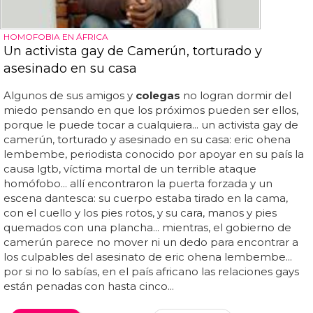
HOMOFOBIA EN ÁFRICA
Un activista gay de Camerún, torturado y
asesinado en su casa
Algunos de sus amigos y
colegas
no logran dormir del
miedo pensando en que los próximos pueden ser ellos,
porque le puede tocar a cualquiera... un activista gay de
camerún, torturado y asesinado en su casa: eric ohena
lembembe, periodista conocido por apoyar en su país la
causa lgtb, víctima mortal de un terrible ataque
homófobo... allí encontraron la puerta forzada y un
escena dantesca: su cuerpo estaba tirado en la cama,
con el cuello y los pies rotos, y su cara, manos y pies
quemados con una plancha... mientras, el gobierno de
camerún parece no mover ni un dedo para encontrar a
los culpables del asesinato de eric ohena lembembe...
por si no lo sabías, en el país africano las relaciones gays
están penadas con hasta cinco...