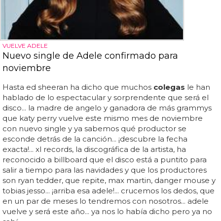
VUELVE ADELE
Nuevo single de Adele confirmado para
noviembre
Hasta ed sheeran ha dicho que muchos
colegas
le han
hablado de lo espectacular y sorprendente que será el
disco... la madre de angelo y ganadora de más grammys
que katy perry vuelve este mismo mes de noviembre
con nuevo single y ya sabemos qué productor se
esconde detrás de la canción... ¡descubre la fecha
exacta!... xl records, la discográfica de la artista, ha
reconocido a billboard que el disco está a puntito para
salir a tiempo para las navidades y que los productores
son ryan tedder, que repite, max martin, danger mouse y
tobias jesso... ¡arriba esa adele!... crucemos los dedos, que
en un par de meses lo tendremos con nosotros... adele
vuelve y será este año... ya nos lo había dicho pero ya no