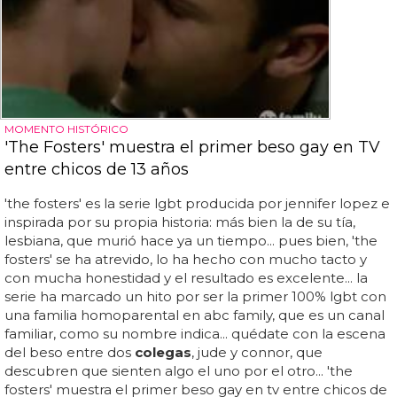
MOMENTO HISTÓRICO
'The Fosters' muestra el primer beso gay en TV
entre chicos de 13 años
'the fosters' es la serie lgbt producida por jennifer lopez e
inspirada por su propia historia: más bien la de su tía,
lesbiana, que murió hace ya un tiempo... pues bien, 'the
fosters' se ha atrevido, lo ha hecho con mucho tacto y
con mucha honestidad y el resultado es excelente... la
serie ha marcado un hito por ser la primer 100% lgbt con
una familia homoparental en abc family, que es un canal
familiar, como su nombre indica... quédate con la escena
del beso entre dos
colegas
, jude y connor, que
descubren que sienten algo el uno por el otro... 'the
fosters' muestra el primer beso gay en tv entre chicos de