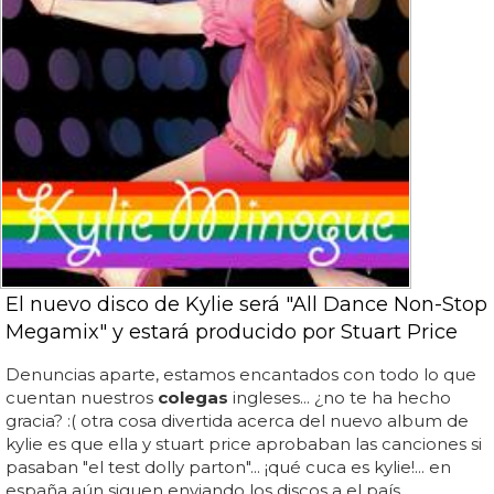
El nuevo disco de Kylie será "All Dance Non-Stop
Megamix" y estará producido por Stuart Price
Denuncias aparte, estamos encantados con todo lo que
cuentan nuestros
colegas
ingleses... ¿no te ha hecho
gracia? :( otra cosa divertida acerca del nuevo album de
kylie es que ella y stuart price aprobaban las canciones si
pasaban "el test dolly parton"... ¡qué cuca es kylie!... en
españa aún siguen enviando los discos a el país