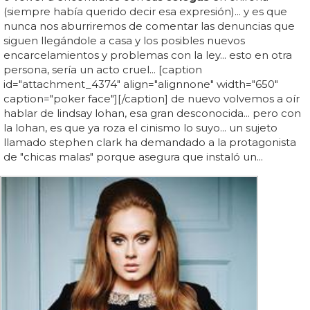
(siempre había querido decir esa expresión)... y es que
nunca nos aburriremos de comentar las denuncias que
siguen llegándole a casa y los posibles nuevos
encarcelamientos y problemas con la ley... esto en otra
persona, sería un acto cruel... [caption
id="attachment_4374" align="alignnone" width="650"
caption="poker face"][/caption] de nuevo volvemos a oír
hablar de lindsay lohan, esa gran desconocida... pero con
la lohan, es que ya roza el cinismo lo suyo... un sujeto
llamado stephen clark ha demandado a la protagonista
de "chicas malas" porque asegura que instaló un...