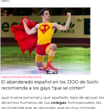
sabí...
PARA EVITAR PROBLEMAS
El abanderado español en los JJOO de Sochi
recomienda a los gays "que se corten"
¡qué buena persona! y qué apañado: lejos de apoyar los
derechos humanos de sus
colegas
homosexuales, les
recomienda que se repriman, que es muy cómodo