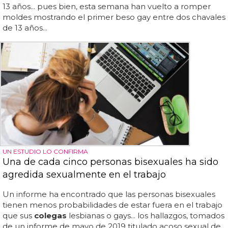
13 años... pues bien, esta semana han vuelto a romper
moldes mostrando el primer beso gay entre dos chavales
de 13 años...
UN ESTUDIO LO CONFIRMA
Una de cada cinco personas bisexuales ha sido
agredida sexualmente en el trabajo
Un informe ha encontrado que las personas bisexuales
tienen menos probabilidades de estar fuera en el trabajo
que sus
colegas
lesbianas o gays... los hallazgos, tomados
de un informe de mayo de 2019 titulado acoso sexual de