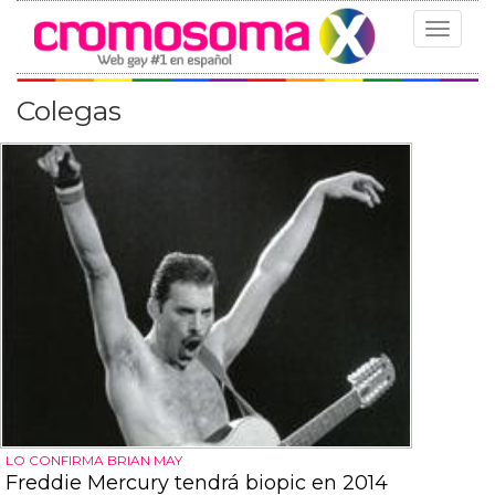
Toggle
navigat
Colegas
LO CONFIRMA BRIAN MAY
Freddie Mercury tendrá biopic en 2014