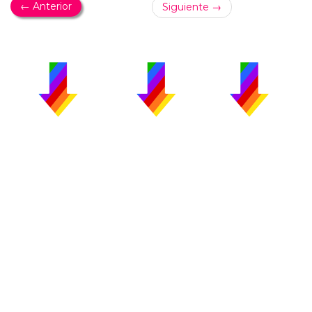
← Anterior
Siguiente →
PUBLICIDAD
COLABORA
AVISO LEGAL
CONTACTO
Copyright 2026 CromosomaX