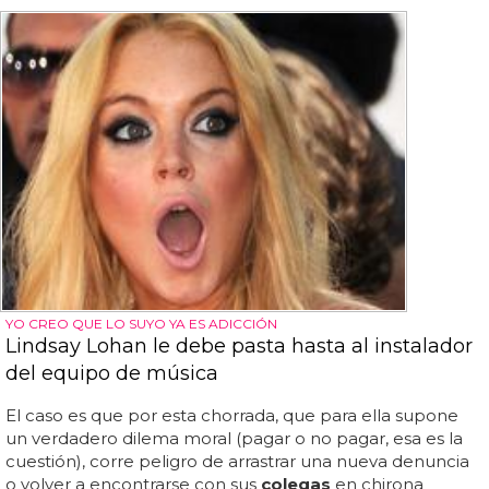
YO CREO QUE LO SUYO YA ES ADICCIÓN
Lindsay Lohan le debe pasta hasta al instalador
del equipo de música
El caso es que por esta chorrada, que para ella supone
un verdadero dilema moral (pagar o no pagar, esa es la
cuestión), corre peligro de arrastrar una nueva denuncia
o volver a encontrarse con sus
colegas
en chirona