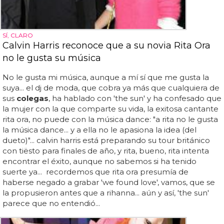
SÍ, CLARO
Calvin Harris reconoce que a su novia Rita Ora
no le gusta su música
No le gusta mi música, aunque a mí sí que me gusta la
suya... el dj de moda, que cobra ya más que cualquiera de
sus
colegas
, ha hablado con 'the sun' y ha confesado que
la mujer con la que comparte su vida, la exitosa cantante
rita ora, no puede con la música dance: "a rita no le gusta
la música dance... y a ella no le apasiona la idea (del
dueto)"... calvin harris está preparando su tour británico
con tiësto para finales de año, y rita, bueno, rita intenta
encontrar el éxito, aunque no sabemos si ha tenido
suerte ya... recordemos que rita ora presumía de
haberse negado a grabar 'we found love', vamos, que se
la propusieron antes que a rihanna... aún y así, 'the sun'
parece que no entendió...