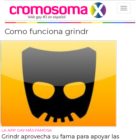
Toggle
navigat
Como funciona grindr
LA APP GAY MÁS FAMOSA
Grindr aprovecha su fama para apoyar las