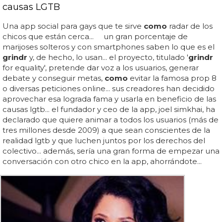
causas LGTB
Una app social para gays que te sirve
como
radar de los
chicos que están cerca... un gran porcentaje de
marijoses solteros y con smartphones saben lo que es el
grindr
y, de hecho, lo usan... el proyecto, titulado '
grindr
for equality', pretende dar voz a los usuarios, generar
debate y conseguir metas,
como
evitar la famosa prop 8
o diversas peticiones online... sus creadores han decidido
aprovechar esa lograda fama y usarla en beneficio de las
causas lgtb... el fundador y ceo de la app, joel simkhai, ha
declarado que quiere animar a todos los usuarios (más de
tres millones desde 2009) a que sean conscientes de la
realidad lgtb y que luchen juntos por los derechos del
colectivo... además, sería una gran forma de empezar una
conversación con otro chico en la app, ahorrándote...