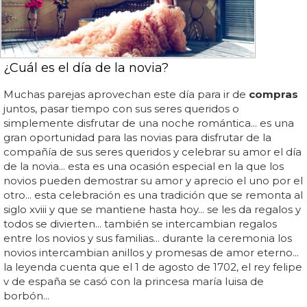
¿Cuál es el día de la novia?
Muchas parejas aprovechan este día para ir de
compras
juntos, pasar tiempo con sus seres queridos o
simplemente disfrutar de una noche romántica... es una
gran oportunidad para las novias para disfrutar de la
compañía de sus seres queridos y celebrar su amor el día
de la novia... esta es una ocasión especial en la que los
novios pueden demostrar su amor y aprecio el uno por el
otro... esta celebración es una tradición que se remonta al
siglo xviii y que se mantiene hasta hoy... se les da regalos y
todos se divierten... también se intercambian regalos
entre los novios y sus familias... durante la ceremonia los
novios intercambian anillos y promesas de amor eterno...
la leyenda cuenta que el 1 de agosto de 1702, el rey felipe
v de españa se casó con la princesa maría luisa de
borbón...