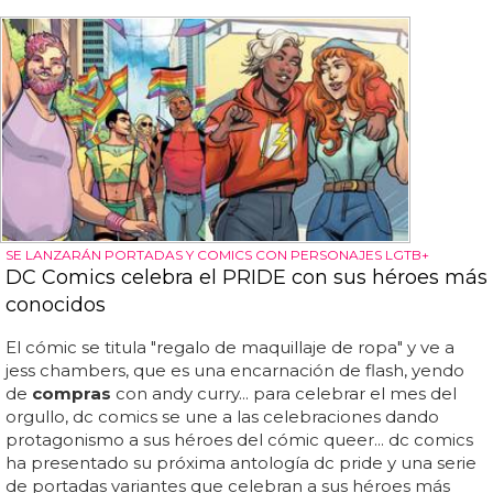
SE LANZARÁN PORTADAS Y COMICS CON PERSONAJES LGTB+
DC Comics celebra el PRIDE con sus héroes más
conocidos
El cómic se titula "regalo de maquillaje de ropa" y ve a
jess chambers, que es una encarnación de flash, yendo
de
compras
con andy curry... para celebrar el mes del
orgullo, dc comics se une a las celebraciones dando
protagonismo a sus héroes del cómic queer... dc comics
ha presentado su próxima antología dc pride y una serie
de portadas variantes que celebran a sus héroes más