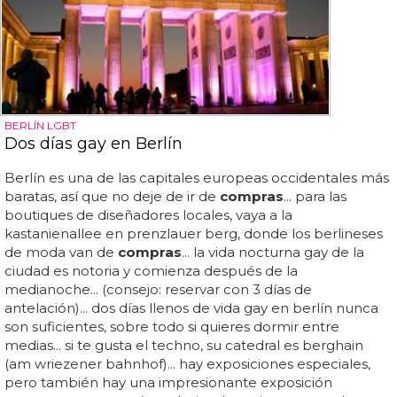
BERLÍN LGBT
Dos días gay en Berlín
Berlín es una de las capitales europeas occidentales más
baratas, así que no deje de ir de
compras
... para las
boutiques de diseñadores locales, vaya a la
kastanienallee en prenzlauer berg, donde los berlineses
de moda van de
compras
... la vida nocturna gay de la
ciudad es notoria y comienza después de la
medianoche... (consejo: reservar con 3 días de
antelación)... dos días llenos de vida gay en berlín nunca
son suficientes, sobre todo si quieres dormir entre
medias... si te gusta el techno, su catedral es berghain
(am wriezener bahnhof)... hay exposiciones especiales,
pero también hay una impresionante exposición