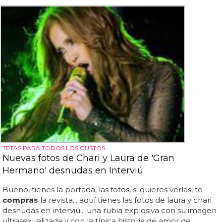
TETAS PARA TODOS LOS GUSTOS
Nuevas fotos de Chari y Laura de 'Gran
Hermano' desnudas en Interviú
Bueno, tienes la portada, las fotos, si quieres verlas, te
compras
la revista... aquí tienes las fotos de laura y chari
desnudas en interviú... una rubia explosiva con su imagen
ultrasexualizada y con la típica historia de amor de