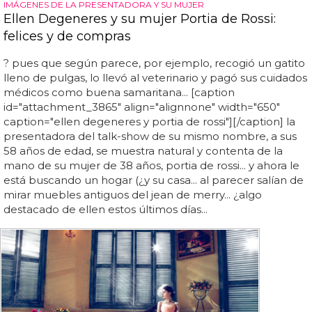
IMÁGENES DE LA PRESENTADORA Y SU MUJER
Ellen Degeneres y su mujer Portia de Rossi:
felices y de compras
? pues que según parece, por ejemplo, recogió un gatito
lleno de pulgas, lo llevó al veterinario y pagó sus cuidados
médicos como buena samaritana... [caption
id="attachment_3865" align="alignnone" width="650"
caption="ellen degeneres y portia de rossi"][/caption] la
presentadora del talk-show de su mismo nombre, a sus
58 años de edad, se muestra natural y contenta de la
mano de su mujer de 38 años, portia de rossi... y ahora le
está buscando un hogar (¿y su casa... al parecer salían de
mirar muebles antiguos del jean de merry... ¿algo
destacado de ellen estos últimos días...