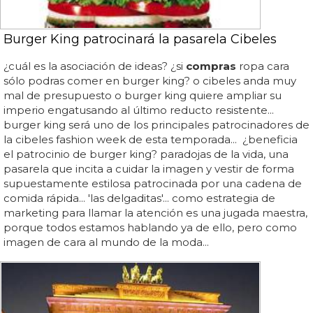
Burger King patrocinará la pasarela Cibeles
¿cuál es la asociación de ideas? ¿si
compras
ropa cara
sólo podras comer en burger king? o cibeles anda muy
mal de presupuesto o burger king quiere ampliar su
imperio engatusando al último reducto resistente...
burger king será uno de los principales patrocinadores de
la cibeles fashion week de esta temporada... ¿beneficia
el patrocinio de burger king? paradojas de la vida, una
pasarela que incita a cuidar la imagen y vestir de forma
supuestamente estilosa patrocinada por una cadena de
comida rápida... 'las delgaditas'... como estrategia de
marketing para llamar la atención es una jugada maestra,
porque todos estamos hablando ya de ello, pero como
imagen de cara al mundo de la moda...