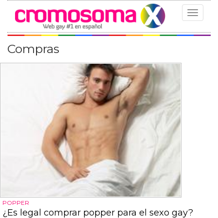
Toggle
navigat
Compras
POPPER
¿Es legal comprar popper para el sexo gay?