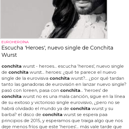
EUROHEROÍNA
Escucha 'Heroes', nuevo single de Conchita
Wurst
conchita
wurst - heroes... escucha 'heroes', nuevo single
de
conchita
wurst... heroes: ¿qué te parece el nuevo
single de la eurovisiva
conchita
wurst?... ¿por qué tardan
tanto las ganadoras de eurovisión en lanzar nuevo single?
pasó con loreen, pasa con
conchita
... 'heroes' de
conchita
wurst no es una mala canción, sigue en la línea
de su exitoso y victorioso single eurovisivo, ¿pero no se
habrá olvidado el mundo ya de
conchita
wurst y su
barba? el disco de
conchita
wurst se espera paa
principios de 2015, y esperamos que traiga algo que nos
deje menos fríos que este 'heroes'... más vale tarde que