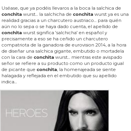
Uséase, que ya podéis llevaros a la boca la salchica de
conchita
wurst... la salchicha de
conchita
wurst ya es una
realidad gracias a un charcutero austriaco... para quién
aún no lo sepa o se haya dado cuenta, el apellido de
conchita
wurst significa 'salchicha' en español y
precisamente a eso se ha ceñido un charcutero
compatriota de la ganadora de eurovision 2014, a la hora
de diseñar una salchica gigante, embutido o mortadela
con la cara de
conchita
wurst... mientras este avispado
señor se refiere a su producto como un producto igual
de picante que
conchita
, la homenajeada se siente
halagada y reflejada en el embutido que su apellido
indica...