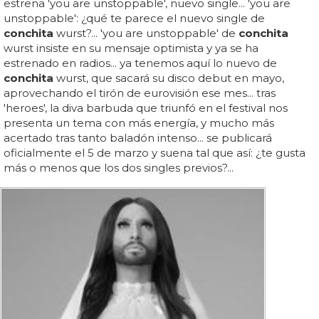
estrena 'you are unstoppable', nuevo single... 'you are
unstoppable': ¿qué te parece el nuevo single de
conchita
wurst?... 'you are unstoppable' de
conchita
wurst insiste en su mensaje optimista y ya se ha
estrenado en radios... ya tenemos aquí lo nuevo de
conchita
wurst, que sacará su disco debut en mayo,
aprovechando el tirón de eurovisión ese mes... tras
'heroes', la diva barbuda que triunfó en el festival nos
presenta un tema con más energía, y mucho más
acertado tras tanto baladón intenso... se publicará
oficialmente el 5 de marzo y suena tal que así: ¿te gusta
más o menos que los dos singles previos?...