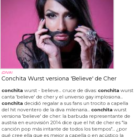
¡DIVA!
Conchita Wurst versiona 'Believe' de Cher
conchita
wurst - believe... cruce de divas:
conchita
wurst
canta 'believe' de cher y el universo gay implosiona...
conchita
decidió regalar a sus fans un trocito a capella
del hit noventero de la diva milenaria...
conchita
wurst
versiona 'believe' de cher: la barbuda representante de
austria en eurovisión 2014 dice que el hit de cher es "la
canción pop más irritante de todos los tiempos"... ¿por
qué cree ella que es mejor a capella o en acústico la