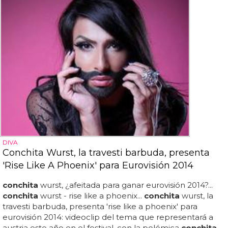
DIVA
Conchita Wurst, la travesti barbuda, presenta
'Rise Like A Phoenix' para Eurovisión 2014
conchita
wurst, ¿afeitada para ganar eurovisión 2014?...
conchita
wurst - rise like a phoenix...
conchita
wurst, la
travesti barbuda, presenta 'rise like a phoenix' para
eurovisión 2014: videoclip del tema que representará a
austria este año en el festival, con la polémica
conchita