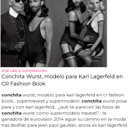
RISE LIKE A SUPERMODEL
Conchita Wurst, modelo para Karl Lagerfeld en
CR Fashion Book
conchita
wurst, modelo para karl lagerfeld en cr fashion
book... supertravesti y supermodelo:
conchita
wurst posa
para y con karl lagerfeld... ¿qué te parecen las fotos de
conchita
wurst como supermodelo travesti?... la
ganadora de eurovisión 2014 sigue su camino en la moda:
tras desfilar para jean paul gaultier, ahora es karl lagerfeld