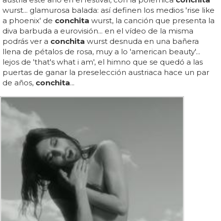
wurst... glamurosa balada: así definen los medios 'rise like
a phoenix' de
conchita
wurst, la canción que presenta la
diva barbuda a eurovisión... en el vídeo de la misma
podrás ver a
conchita
wurst desnuda en una bañera
llena de pétalos de rosa, muy a lo 'american beauty'...
lejos de 'that's what i am', el himno que se quedó a las
puertas de ganar la preselección austriaca hace un par
de años,
conchita
...