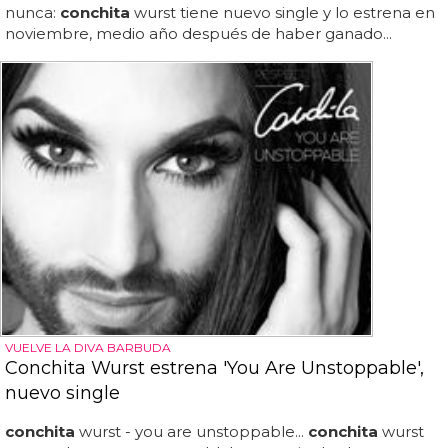
nunca:
conchita
wurst tiene nuevo single y lo estrena en
noviembre, medio año después de haber ganado...
VUELVE LA DIVA BARBUDA
Conchita Wurst estrena 'You Are Unstoppable',
nuevo single
conchita
wurst - you are unstoppable...
conchita
wurst