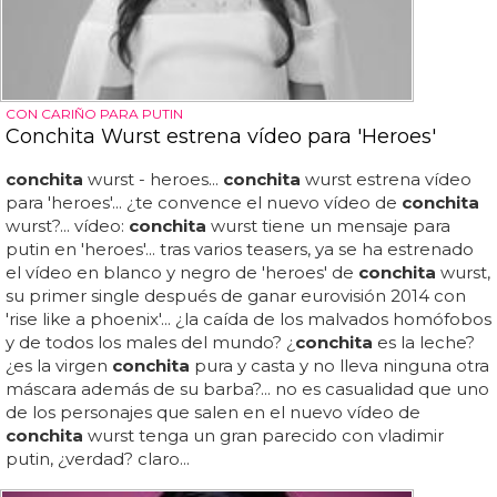
CON CARIÑO PARA PUTIN
Conchita Wurst estrena vídeo para 'Heroes'
conchita
wurst - heroes...
conchita
wurst estrena vídeo
para 'heroes'... ¿te convence el nuevo vídeo de
conchita
wurst?... vídeo:
conchita
wurst tiene un mensaje para
putin en 'heroes'... tras varios teasers, ya se ha estrenado
el vídeo en blanco y negro de 'heroes' de
conchita
wurst,
su primer single después de ganar eurovisión 2014 con
'rise like a phoenix'... ¿la caída de los malvados homófobos
y de todos los males del mundo? ¿
conchita
es la leche?
¿es la virgen
conchita
pura y casta y no lleva ninguna otra
máscara además de su barba?... no es casualidad que uno
de los personajes que salen en el nuevo vídeo de
conchita
wurst tenga un gran parecido con vladimir
putin, ¿verdad? claro...