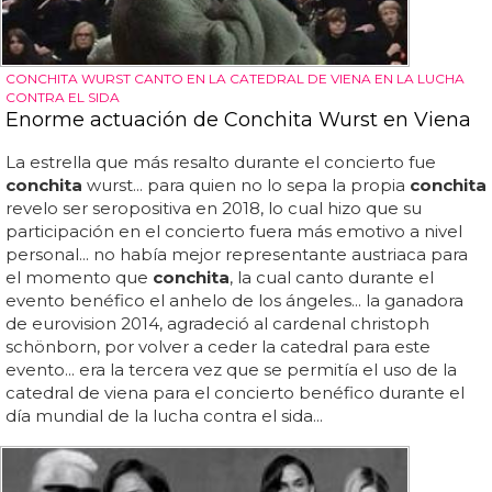
CONCHITA WURST CANTO EN LA CATEDRAL DE VIENA EN LA LUCHA
CONTRA EL SIDA
Enorme actuación de Conchita Wurst en Viena
La estrella que más resalto durante el concierto fue
conchita
wurst... para quien no lo sepa la propia
conchita
revelo ser seropositiva en 2018, lo cual hizo que su
participación en el concierto fuera más emotivo a nivel
personal... no había mejor representante austriaca para
el momento que
conchita
, la cual canto durante el
evento benéfico el anhelo de los ángeles... la ganadora
de eurovision 2014, agradeció al cardenal christoph
schönborn, por volver a ceder la catedral para este
evento... era la tercera vez que se permitía el uso de la
catedral de viena para el concierto benéfico durante el
día mundial de la lucha contra el sida...