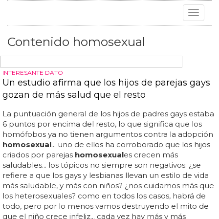
Toggle
navigat
Contenido homosexual
INTERESANTE DATO
Un estudio afirma que los hijos de parejas gays