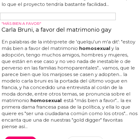
PRIMER EXILIADO GAY EN REINO UNIDO SIN TRABAS
Reino Unido concede asilo a un gay perseguido
Previamente este exiliado de nombre yew fook sam, tuvo
que probar su condición de
homosexual
ante un juez...
esta semana el ministerio del interior del país británico ha
decidido no deportar a una persona
homosexual
originario de malasia, donde es perseguido por su
orientación sexual, por este motivo se le ha concedido
asilo político en el que no ha tenido que demostrar
ninguna relación previa... pero tal como informa el
periódico the guardian, una campaña llevada a cabo por
el grupo open table ha hecho posible que el ministerio
británico cambiara de opinión... sam ha celebrado la
noticia en su residencia de liverpool... la abogada de sam
ha señalado lo fundamental que es que los estereotipos
y prejuicios sobre la...