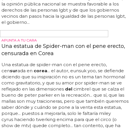
pene más pequeño de media? una de las últimas
estadísticas, aunque siempre hemos de tomarlas con
pinzas, nos confirma que sí, se cumple el tópico de que
los asiáticos son los que tienen lo penes más pequeños
del
mundo...
¡VAYA CULOS!
Bryan Hawn desnudo y su novio parodian