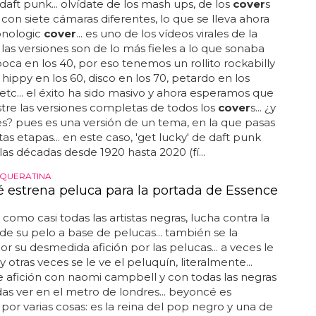
 daft punk... olvídate de los mash ups, de los
cover
s
 con siete cámaras diferentes, lo que se lleva ahora
onologic
cover
... es uno de los vídeos virales de la
 las versiones son de lo más fieles a lo que sonaba
oca en los 40, por eso tenemos un rollito rockabilly
, hippy en los 60, disco en los 70, petardo en los
etc... el éxito ha sido masivo y ahora esperamos que
re las versiones completas de todos los
cover
s... ¿y
s? pues es una versión de un tema, en la que pasas
tas etapas... en este caso, 'get lucky' de daft punk
las décadas desde 1920 hasta 2020 (fí...
 QUERATINA
 estrena peluca para la portada de Essence
como casi todas las artistas negras, lucha contra la
de su pelo a base de pelucas... también se la
r su desmedida afición por las pelucas... a veces le
y otras veces se le ve el peluquín, literalmente...
afición con naomi campbell y con todas las negras
s ver en el metro de londres... beyoncé es
por varias cosas: es la reina del pop negro y una de