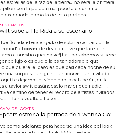
s estrellas de la faz de la tierra... no será la primera
a pillen con la peluca mal puesta o con una
 exagerada, como la de esta portada...
 SUS CAMEOS
wift sube a Flo Rida a su escenario
fue flo rida el encargado de subir a cantar con la
ht round', el
cover
de dead or alive que lanzó en
 fama a nuestra querida ke$ha... no sabemos si tiene
r de lujo o es que ella es tan adorable que
lo que quiere, el caso es que casi cada noche de su
uye una sorpresa, un guiño, un
cover
o un invitado
.. aquí te dejamos el vídeo con la actuación, en la
 a taylor swift pasándoselo mejor que nadie: ...
ift va camino de tener el récord de artistas invitados
a... lo ha vuelto a hacer...
 CARA DE LOCATIS
 Spears estrena la portada de 'I Wanna Go'
irve como adelanto para hacerse una idea del look
y llevará en el vídeo: look 2003... ¿estará