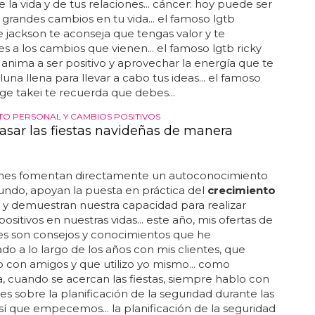
e la vida y de tus relaciones... cáncer: hoy puede ser
 grandes cambios en tu vida... el famoso lgtb
jackson te aconseja que tengas valor y te
 a los cambios que vienen... el famoso lgtb ricky
 anima a ser positivo y aprovechar la energía que te
luna llena para llevar a cabo tus ideas... el famoso
ge takei te recuerda que debes...
TO PERSONAL Y CAMBIOS POSITIVOS
sar las fiestas navideñas de manera
anes fomentan directamente un autoconocimiento
ndo, apoyan la puesta en práctica del
crecimiento
y demuestran nuestra capacidad para realizar
ositivos en nuestras vidas... este año, mis ofertas de
es son consejos y conocimientos que he
ado a lo largo de los años con mis clientes, que
con amigos y que utilizo yo mismo... como
, cuando se acercan las fiestas, siempre hablo con
tes sobre la planificación de la seguridad durante las
. así que empecemos... la planificación de la seguridad