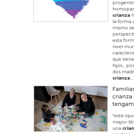
progenito
homopare
crianza
h
la forma 
mismo sex
perspecti
esta for
nivel mun
caracterí
que tiene
hijos... 
dos madr
crianza
...
Familia
crianza 
tengamo
“este tip
mayor lib
una
cria