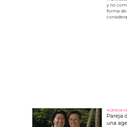
y no como
forma de 
considera
AGENCIA D
Pareja 
una age