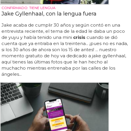
CONFIRMADO: TIENE LENGUA
Jake Gyllenhaal, con la lengua fuera
Jake acaba de cumplir 30 años y según contó en una
entrevista reciente, el tema de la edad le daba un poco
de yuyu y había tenido una mini
crisis
cuando se dió
cuenta que ya entraba en la treintena... ¡pues no es nada,
si los 30 años de ahora son los 15 de antes! ... nuestro
momento gratuito de hoy va dedicado a jake gyllenhaal,
aquí tienes las últimas fotos que le han hecho al
muchacho mientras entrenaba por las calles de los
ángeles...