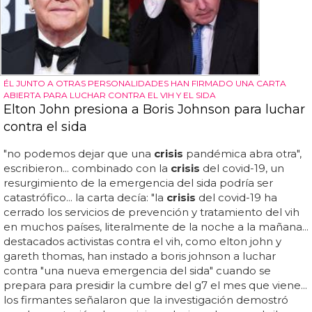
ÉL JUNTO A OTRAS PERSONALIDADES HAN FIRMADO UNA CARTA
ABIERTA PARA LUCHAR CONTRA EL VIH Y EL SIDA
Elton John presiona a Boris Johnson para luchar
contra el sida
"no podemos dejar que una
crisis
pandémica abra otra",
escribieron... combinado con la
crisis
del covid-19, un
resurgimiento de la emergencia del sida podría ser
catastrófico... la carta decía: "la
crisis
del covid-19 ha
cerrado los servicios de prevención y tratamiento del vih
en muchos países, literalmente de la noche a la mañana...
destacados activistas contra el vih, como elton john y
gareth thomas, han instado a boris johnson a luchar
contra "una nueva emergencia del sida" cuando se
prepara para presidir la cumbre del g7 el mes que viene...
los firmantes señalaron que la investigación demostró