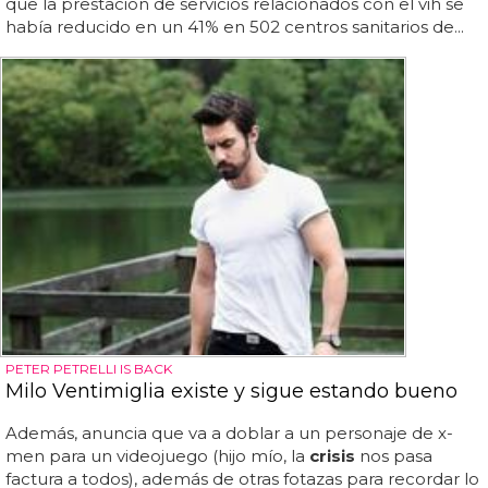
que la prestación de servicios relacionados con el vih se
había reducido en un 41% en 502 centros sanitarios de...
PETER PETRELLI IS BACK
Milo Ventimiglia existe y sigue estando bueno
Además, anuncia que va a doblar a un personaje de x-
men para un videojuego (hijo mío, la
crisis
nos pasa
factura a todos), además de otras fotazas para recordar lo