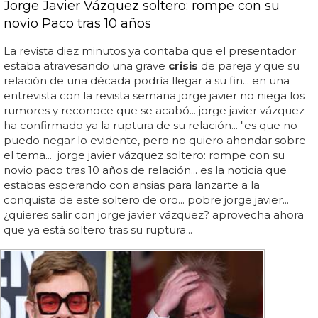
Jorge Javier Vázquez soltero: rompe con su
novio Paco tras 10 años
La revista diez minutos ya contaba que el presentador
estaba atravesando una grave
crisis
de pareja y que su
relación de una década podría llegar a su fin... en una
entrevista con la revista semana jorge javier no niega los
rumores y reconoce que se acabó... jorge javier vázquez
ha confirmado ya la ruptura de su relación... "es que no
puedo negar lo evidente, pero no quiero ahondar sobre
el tema... jorge javier vázquez soltero: rompe con su
novio paco tras 10 años de relación... es la noticia que
estabas esperando con ansias para lanzarte a la
conquista de este soltero de oro... pobre jorge javier...
¿quieres salir con jorge javier vázquez? aprovecha ahora
que ya está soltero tras su ruptura...