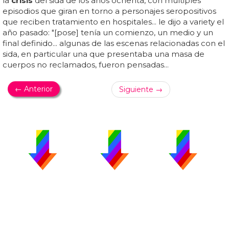
la
crisis
del sida de los años ochenta, con múltiples
episodios que giran en torno a personajes seropositivos
que reciben tratamiento en hospitales... le dijo a variety el
año pasado: "[pose] tenía un comienzo, un medio y un
final definido... algunas de las escenas relacionadas con el
sida, en particular una que presentaba una masa de
cuerpos no reclamados, fueron pensadas...
← Anterior
Siguiente →