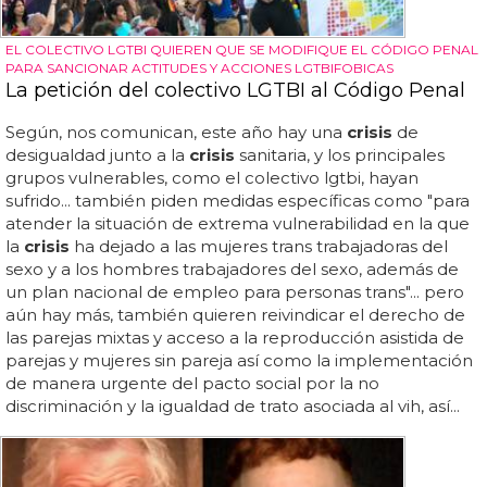
EL COLECTIVO LGTBI QUIEREN QUE SE MODIFIQUE EL CÓDIGO PENAL
PARA SANCIONAR ACTITUDES Y ACCIONES LGTBIFOBICAS
La petición del colectivo LGTBI al Código Penal
Según, nos comunican, este año hay una
crisis
de
desigualdad junto a la
crisis
sanitaria, y los principales
grupos vulnerables, como el colectivo lgtbi, hayan
sufrido... también piden medidas específicas como "para
atender la situación de extrema vulnerabilidad en la que
la
crisis
ha dejado a las mujeres trans trabajadoras del
sexo y a los hombres trabajadores del sexo, además de
un plan nacional de empleo para personas trans"... pero
aún hay más, también quieren reivindicar el derecho de
las parejas mixtas y acceso a la reproducción asistida de
parejas y mujeres sin pareja así como la implementación
de manera urgente del pacto social por la no
discriminación y la igualdad de trato asociada al vih, así...