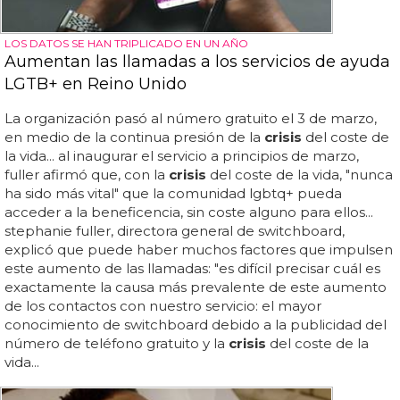
LOS DATOS SE HAN TRIPLICADO EN UN AÑO
Aumentan las llamadas a los servicios de ayuda
LGTB+ en Reino Unido
La organización pasó al número gratuito el 3 de marzo,
en medio de la continua presión de la
crisis
del coste de
la vida... al inaugurar el servicio a principios de marzo,
fuller afirmó que, con la
crisis
del coste de la vida, "nunca
ha sido más vital" que la comunidad lgbtq+ pueda
acceder a la beneficencia, sin coste alguno para ellos...
stephanie fuller, directora general de switchboard,
explicó que puede haber muchos factores que impulsen
este aumento de las llamadas: "es difícil precisar cuál es
exactamente la causa más prevalente de este aumento
de los contactos con nuestro servicio: el mayor
conocimiento de switchboard debido a la publicidad del
número de teléfono gratuito y la
crisis
del coste de la
vida...