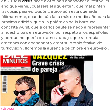
en 2014: la
crisis
hace a otro país abandonar el festival el
año que viene, ¿cuál será el siguiente?... qué mal pintan
las cosas para eurovisión... eurovisión está que arde
últimamente, cuando aún falta más de medio año para la
próxima edición: que si la polémica de la barbuda
conchita wurst, que si carlos baute se negó a representar
a nuestro país en eurovisión por respeto a los españoles
y porque no quería quitarnos trabajo, que si turquía
amenaza con abandonar y crear su propio festival de
turkovisión... lloremos la ausencia de chipre en eurovisió...
SÁLVAME