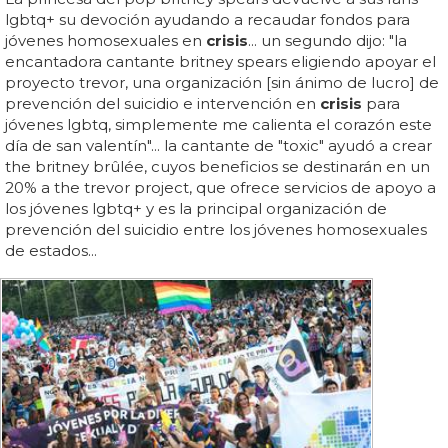
lgbtq+ su devoción ayudando a recaudar fondos para
jóvenes homosexuales en
crisis
... un segundo dijo: "la
encantadora cantante britney spears eligiendo apoyar el
proyecto trevor, una organización [sin ánimo de lucro] de
prevención del suicidio e intervención en
crisis
para
jóvenes lgbtq, simplemente me calienta el corazón este
día de san valentín"... la cantante de "toxic" ayudó a crear
the britney brûlée, cuyos beneficios se destinarán en un
20% a the trevor project, que ofrece servicios de apoyo a
los jóvenes lgbtq+ y es la principal organización de
prevención del suicidio entre los jóvenes homosexuales
de estados...