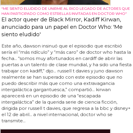
“ME SIENTO ELUDIDO DE UNIRME AL RICO LEGADO DE ACTORES QUE
HAN PARTICIPADO COMO ESTRELLAS INVITADAS EN DOCTOR WHO"
El actor queer de Black Mirror, Kadiff Kirwan,
anunciado para un papel en Doctor Who: 'Me
siento eludido'
Este año, dawson insinuó que el episodio que escribió
sería el “más ridículo” y “más caro” de doctor who hasta la
fecha... “somos muy afortunados en cardiff de abrir las
puertas a un talento de clase mundial, y ha sido una fiesta
trabajar con kadiff,” dijo... russell t davies y juno dawson
realmente se han superado con este episodio que no
puedo describir más que como una extravagancia
intergaláctica gargantuesca,” compartió... kirwan
aparecerá en un episodio de una “escapada
intergaláctica” de la querida serie de ciencia ficción,
dirigida por russell t davies, que regresa a la bbc y disney+
el 12 de abril... a nivel internacional, doctor who se
transmite...