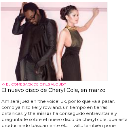
¿Y EL COMEBACK DE GIRLS ALOUD?
El nuevo disco de Cheryl Cole, en marzo
Am será juez en 'the voice' uk, por lo que va a pasar,
como ya hizo kelly rowland, un tiempo en tierras
británicas, y the
mirror
ha conseguido entrevistarle y
preguntarle sobre el nuevo disco de cheryl cole, que está
produciendo básicamente él... will... también pone