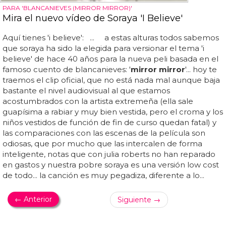
PARA 'BLANCANIEVES (MIRROR MIRROR)'
Mira el nuevo vídeo de Soraya 'I Believe'
Aquí tienes 'i believe': ... a estas alturas todos sabemos
que soraya ha sido la elegida para versionar el tema 'i
believe' de hace 40 años para la nueva peli basada en el
famoso cuento de blancanieves: '
mirror mirror
'... hoy te
traemos el clip oficial, que no está nada mal aunque baja
bastante el nivel audiovisual al que estamos
acostumbrados con la artista extremeña (ella sale
guapísima a rabiar y muy bien vestida, pero el croma y los
niños vestidos de función de fin de curso quedan fatal) y
las comparaciones con las escenas de la película son
odiosas, que por mucho que las intercalen de forma
inteligente, notas que con julia roberts no han reparado
en gastos y nuestra pobre soraya es una versión low cost
de todo... la canción es muy pegadiza, diferente a lo...
← Anterior
Siguiente →