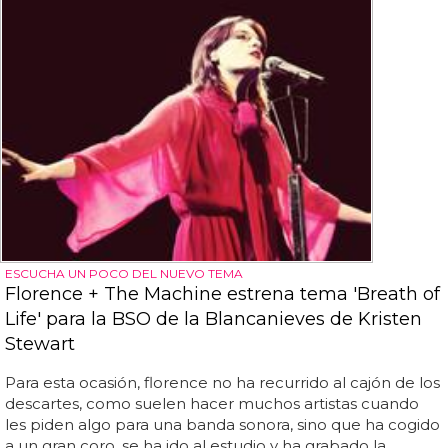
ESCUCHA UN POCO DEL NUEVO TEMA
Florence + The Machine estrena tema 'Breath of
Life' para la BSO de la Blancanieves de Kristen
Stewart
Para esta ocasión, florence no ha recurrido al cajón de los
descartes, como suelen hacer muchos artistas cuando
les piden algo para una banda sonora, sino que ha cogido
a un gran coro, se ha ido al estudio y ha grabado la