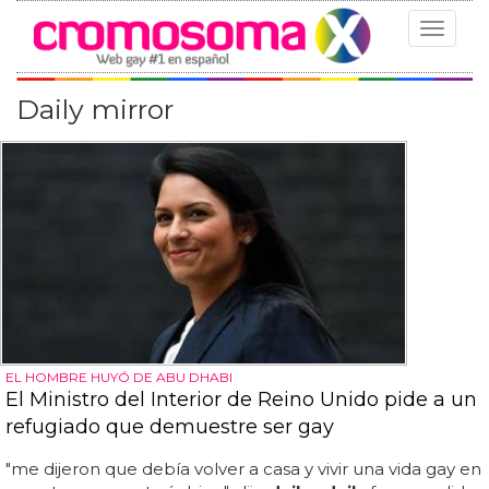
Toggle
navigat
Daily mirror
EL HOMBRE HUYÓ DE ABU DHABI
El Ministro del Interior de Reino Unido pide a un
refugiado que demuestre ser gay
"me dijeron que debía volver a casa y vivir una vida gay en