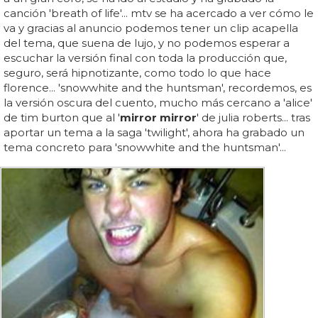
canción 'breath of life'... mtv se ha acercado a ver cómo le
va y gracias al anuncio podemos tener un clip acapella
del tema, que suena de lujo, y no podemos esperar a
escuchar la versión final con toda la producción que,
seguro, será hipnotizante, como todo lo que hace
florence... 'snowwhite and the huntsman', recordemos, es
la versión oscura del cuento, mucho más cercano a 'alice'
de tim burton que al '
mirror mirror
' de julia roberts... tras
aportar un tema a la saga 'twilight', ahora ha grabado un
tema concreto para 'snowwhite and the huntsman'...