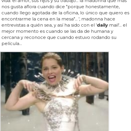
vida: el amor, sus hijos y su trabajo... la madonna que más
nos gusta aflora cuando dice "porque honestamente,
cuando llego agotada de la oficina, lo único que quiero es
encontrarme la cena en la mesa"... ', madonna hace
entrevistas a quién sea, y así ha sido con el '
daily
mail'... el
mejor momento es cuando se las da de humana y
cercana y reconoce que cuando estuvo rodando su
película...