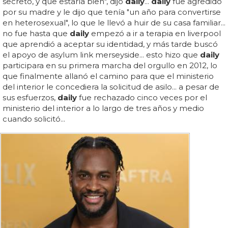
secreto, y que estaría bien", dijo
daily
...
daily
fue agredido
por su madre y le dijo que tenía "un año para convertirse
en heterosexual", lo que le llevó a huir de su casa familiar...
no fue hasta que
daily
empezó a ir a terapia en liverpool
que aprendió a aceptar su identidad, y más tarde buscó
el apoyo de asylum link merseyside... esto hizo que
daily
participara en su primera marcha del orgullo en 2012, lo
que finalmente allanó el camino para que el ministerio
del interior le concediera la solicitud de asilo... a pesar de
sus esfuerzos,
daily
fue rechazado cinco veces por el
ministerio del interior a lo largo de tres años y medio
cuando solicitó...