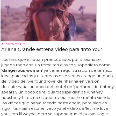
ALERTA DE HIT
Ariana Grande estrena vídeo para 'Into You'
Los fans que estaban preocupados por si ariana se
jugaba todo con un tema tan clásico y soporífero como
'
dangerous woman
' ya tienen aquí su ración de temazo
ideal para radios y discotecas este verano... coge un poco
del vídeo de 'we found love' de rihanna en versión
descafeinada, un poco del motel de 'perfume' de britney
spears y un poco de 'el guardaespaldas' de whitney
houston y listo... no es que tuviera mucho mérito viendo
los vídeos que había sacado hasta ahora, pero algo es
algo... también está en vevo ya el vídeo de 'let me love
you' con lil wayne, pero se supone que el nuevo single