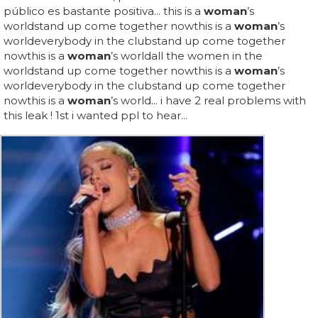
público es bastante positiva... this is a
woman
’s
worldstand up come together nowthis is a
woman
’s
worldeverybody in the clubstand up come together
nowthis is a
woman
’s worldall the women in the
worldstand up come together nowthis is a
woman
’s
worldeverybody in the clubstand up come together
nowthis is a
woman
’s world... i have 2 real problems with
this leak ! 1st i wanted ppl to hear...