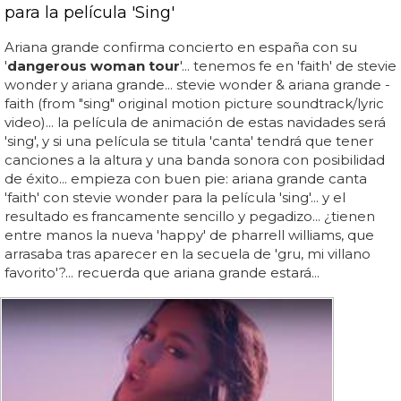
para la película 'Sing'
Ariana grande confirma concierto en españa con su
'
dangerous woman tour
'... tenemos fe en 'faith' de stevie
wonder y ariana grande... stevie wonder & ariana grande -
faith (from "sing" original motion picture soundtrack/lyric
video)... la película de animación de estas navidades será
'sing', y si una película se titula 'canta' tendrá que tener
canciones a la altura y una banda sonora con posibilidad
de éxito... empieza con buen pie: ariana grande canta
'faith' con stevie wonder para la película 'sing'... y el
resultado es francamente sencillo y pegadizo... ¿tienen
entre manos la nueva 'happy' de pharrell williams, que
arrasaba tras aparecer en la secuela de 'gru, mi villano
favorito'?... recuerda que ariana grande estará...