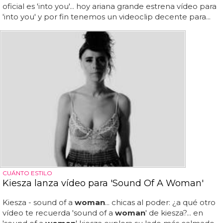
oficial es 'into you'... hoy ariana grande estrena vídeo para
'into you' y por fin tenemos un videoclip decente para...
CUÁNTO ESTILO
Kiesza lanza vídeo para 'Sound Of A Woman'
Kiesza - sound of a
woman
... chicas al poder: ¿a qué otro
vídeo te recuerda 'sound of a
woman
' de kiesza?... en