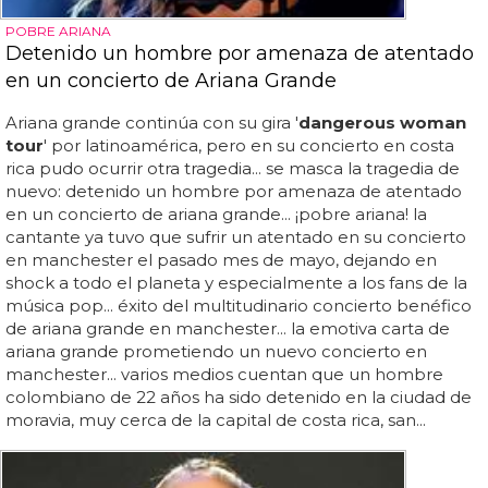
POBRE ARIANA
Detenido un hombre por amenaza de atentado
en un concierto de Ariana Grande
Ariana grande continúa con su gira '
dangerous woman
tour
' por latinoamérica, pero en su concierto en costa
rica pudo ocurrir otra tragedia... se masca la tragedia de
nuevo: detenido un hombre por amenaza de atentado
en un concierto de ariana grande... ¡pobre ariana! la
cantante ya tuvo que sufrir un atentado en su concierto
en manchester el pasado mes de mayo, dejando en
shock a todo el planeta y especialmente a los fans de la
música pop... éxito del multitudinario concierto benéfico
de ariana grande en manchester... la emotiva carta de
ariana grande prometiendo un nuevo concierto en
manchester... varios medios cuentan que un hombre
colombiano de 22 años ha sido detenido en la ciudad de
moravia, muy cerca de la capital de costa rica, san...