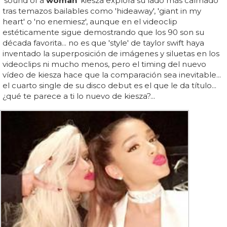
'sound of a
woman
' kiesza explora su lado más calmado
tras temazos bailables como 'hideaway', 'giant in my
heart' o 'no enemiesz', aunque en el videoclip
estéticamente sigue demostrando que los 90 son su
década favorita... no es que 'style' de taylor swift haya
inventado la superposición de imágenes y siluetas en los
videoclips ni mucho menos, pero el timing del nuevo
vídeo de kiesza hace que la comparación sea inevitable...
el cuarto single de su disco debut es el que le da título...
¿qué te parece a ti lo nuevo de kiesza?...