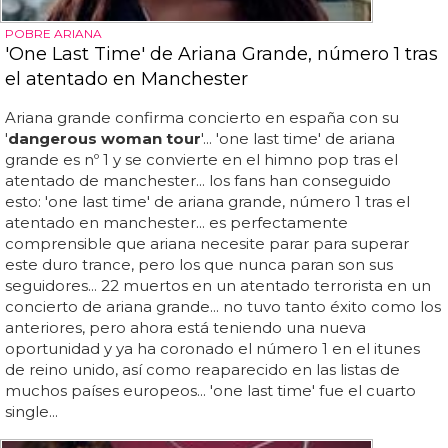
POBRE ARIANA
'One Last Time' de Ariana Grande, número 1 tras
el atentado en Manchester
Ariana grande confirma concierto en españa con su
'
dangerous woman tour
'... 'one last time' de ariana
grande es nº 1 y se convierte en el himno pop tras el
atentado de manchester... los fans han conseguido
esto: 'one last time' de ariana grande, número 1 tras el
atentado en manchester... es perfectamente
comprensible que ariana necesite parar para superar
este duro trance, pero los que nunca paran son sus
seguidores... 22 muertos en un atentado terrorista en un
concierto de ariana grande... no tuvo tanto éxito como los
anteriores, pero ahora está teniendo una nueva
oportunidad y ya ha coronado el número 1 en el itunes
de reino unido, así como reaparecido en las listas de
muchos países europeos... 'one last time' fue el cuarto
single...