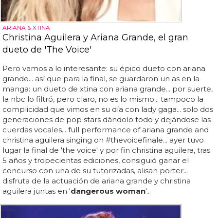
ARIANA & XTINA
Christina Aguilera y Ariana Grande, el gran
dueto de 'The Voice'
Pero vamos a lo interesante: su épico dueto con ariana
grande... así que para la final, se guardaron un as en la
manga: un dueto de xtina con ariana grande... por suerte,
la nbc lo filtró, pero claro, no es lo mismo... tampoco la
complicidad que vimos en su día con lady gaga... solo dos
generaciones de pop stars dándolo todo y dejándose las
cuerdas vocales... full performance of ariana grande and
christina aguilera singing on #thevoicefinale... ayer tuvo
lugar la final de 'the voice' y por fin christina aguilera, tras
5 años y tropecientas ediciones, consiguió ganar el
concurso con una de su tutorizadas, alisan porter...
disfruta de la actuación de ariana grande y christina
aguilera juntas en '
dangerous woman
'...