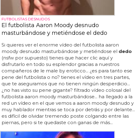
FUTBOLISTAS DESNUDOS
El futbolista Aaron Moody desnudo
masturbándose y metiéndose el dedo
Si quieres ver el enorme vídeo del futbolista aaron
moody desnudo masturbándose y metiéndose el
dedo
(nsfw por supuesto) tienes que hacer clic aquí y
disfrutarlo en todo su esplendor gracias a nuestros
compañeros de le male by eroticco... ¿es para tanto ese
pene del futbolista o no? tienes el vídeo en tres partes,
que te aseguramos que no tienen ningún desperdicio...
¿no has visto su pene gigante? filtrado vídeo colosal del
futbolista aaron moody masturbándose... ha llegado a la
red un vídeo en el que vemos a aaron moody desnudo y
muy hablador mientras se toca por detrás y por delante...
es difícil de olvidar tremendo poste colgando entre las
piernas, pero si te quedaste con ganas de más...