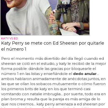
KATY VS ED
Katy Perry se mete con Ed Sheeran por quitarle
el número 1
Pero el momento más divertido del día llegó cuando ed
sheeran se coló en el estudio, y katy le recibió de la mejor
forma posible: dándole las gracias por bloquearle el
número 1 en las listas y enseñándole el
dedo anular
...
ambos hablaron animadamente de anécdotas juntos, en
las que se olían los sobacos mutuamente o cómo fueron
los primeros brits de katy en los que terminó casi
vomitando con natalie imbruglia... por suerte, todo era en
plan broma y resulta que la pareja es más amiga de lo
que nos creemos... katy perry amenaza a ed sheeran por