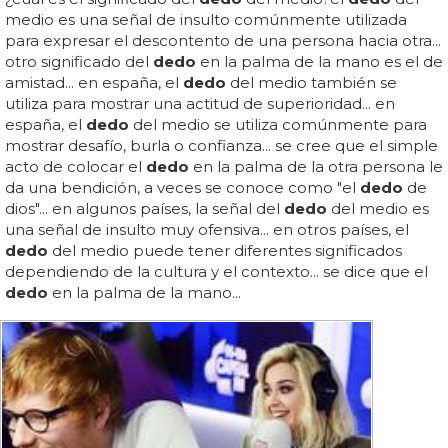
medio es una señal de insulto comúnmente utilizada
para expresar el descontento de una persona hacia otra...
otro significado del
dedo
en la palma de la mano es el de
amistad... en españa, el
dedo
del medio también se
utiliza para mostrar una actitud de superioridad... en
españa, el
dedo
del medio se utiliza comúnmente para
mostrar desafío, burla o confianza... se cree que el simple
acto de colocar el
dedo
en la palma de la otra persona le
da una bendición, a veces se conoce como "el
dedo
de
dios"... en algunos países, la señal del
dedo
del medio es
una señal de insulto muy ofensiva... en otros países, el
dedo
del medio puede tener diferentes significados
dependiendo de la cultura y el contexto... se dice que el
dedo
en la palma de la mano...