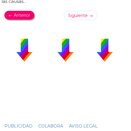
las causas...
← Anterior
Siguiente →
PUBLICIDAD
COLABORA
AVISO LEGAL