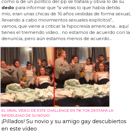
como si de un político del pp se tratara y obvia lo de su
dedo
para informar que "si viérais lo que había detrás
mío, eran unas chicas de 16 años vestidas de forma sexual,
llevando a cabo movimientos sexuales explícitos"...
vamos, que viene a criticar la hipocresía americana... aquí
tienes el tremendo vídeo... no estamos de acuerdo con la
denuncia, pero aún estamos menos de acuerdo...
EL VIRAL VÍDEO DE ESTE CHALLENGE EN TIK TOK DESTAPA LA
INFIDELIDAD DE SU NOVIO
¡Pillados! Su novio y su amigo gay descubiertos
en este vídeo