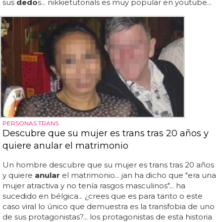
sus
dedo
s... nikkietutorials es muy popular en youtube...
PERSONAS TRANS
Descubre que su mujer es trans tras 20 años y
quiere anular el matrimonio
Un hombre descubre que su mujer es trans tras 20 años
y quiere
anular
el matrimonio... jan ha dicho que "era una
mujer atractiva y no tenía rasgos masculinos"... ha
sucedido en bélgica... ¿crees que es para tanto o este
caso viral lo único que demuestra es la transfobia de uno
de sus protagonistas?... los protagonistas de esta historia