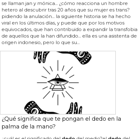
se llaman jan y mónica... ¿cómo reacciona un hombre
hetero al descubrir tras 20 años que su mujer es trans?
pidiendo la anulación... la siguiente historia se ha hecho
viral en los últimos días, y puede que por los motivos
equivocados, que han contribuido a expandir la transfobia
de aquellos que la han difundido... ella es una asistenta de
origen indonesio, pero lo que su...
¿Qué significa que te pongan el dedo en la
palma de la mano?
¿cuál es el significado del
dedo
del medio?el
dedo
del