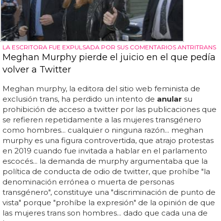
LA ESCRITORA FUE EXPULSADA POR SUS COMENTARIOS ANTRITRANS
Meghan Murphy pierde el juicio en el que pedía
volver a Twitter
Meghan murphy, la editora del sitio web feminista de
exclusión trans, ha perdido un intento de
anular
su
prohibición de acceso a twitter por las publicaciones que
se refieren repetidamente a las mujeres transgénero
como hombres... cualquier o ninguna razón... meghan
murphy es una figura controvertida, que atrajo protestas
en 2019 cuando fue invitada a hablar en el parlamento
escocés... la demanda de murphy argumentaba que la
política de conducta de odio de twitter, que prohíbe "la
denominación errónea o muerta de personas
transgénero", constituye una "discriminación de punto de
vista" porque "prohíbe la expresión" de la opinión de que
las mujeres trans son hombres... dado que cada una de