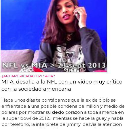
¿ANTIAMERICANA O PESADA?
M.I.A. desafia a la NFL con un vídeo muy crítico
con la sociedad americana
Hace unos días te contábamos que la ex de diplo se
enfrentaba a una posible condena de millón y medio de
dólares por mostrar su
dedo
corazón a toda américa en
la super bowl de 2012... mientras se hace la guay y habla
por teléfono, la intérprete de 'jimmy' desvía la atención