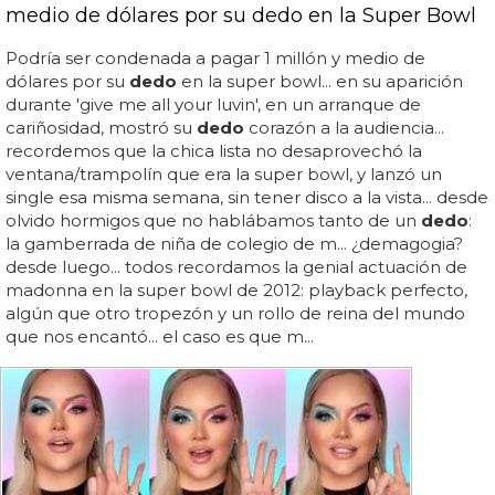
medio de dólares por su dedo en la Super Bowl
Podría ser condenada a pagar 1 millón y medio de
dólares por su
dedo
en la super bowl... en su aparición
durante 'give me all your luvin', en un arranque de
cariñosidad, mostró su
dedo
corazón a la audiencia...
recordemos que la chica lista no desaprovechó la
ventana/trampolín que era la super bowl, y lanzó un
single esa misma semana, sin tener disco a la vista... desde
olvido hormigos que no hablábamos tanto de un
dedo
:
la gamberrada de niña de colegio de m... ¿demagogia?
desde luego... todos recordamos la genial actuación de
madonna en la super bowl de 2012: playback perfecto,
algún que otro tropezón y un rollo de reina del mundo
que nos encantó... el caso es que m...