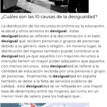
¿Cuáles son las 10 causas de la desigualdad?
La distribución de los recursos económicos, la educación,
la salud y otros servicios es
desigual
... estas
desigual
dades se refieren a la discriminación o el trato
desigual
que reciben personas o grupos de personas
debido a su género, raza o religión... en noveno lugar, la
distribución del ingreso también puede contribuir a la
desigual
dad, ya que aquellos con mayores recursos a
menudo tienen un mayor poder adquisitivo que aquellos
con menos recursos... esta
desigual
dad se refiere a la
cantidad de educación recibida por una persona o grupo
de personas... finalmente, la
desigual
dad en españa
también se debe a la falta de servicios públicos de
calidad... esta
desigual
dad se ve reflejada en una mayor
tasa de desempleo entre las mujeres, así como en un
menor nivel de salario para los trabajos que...