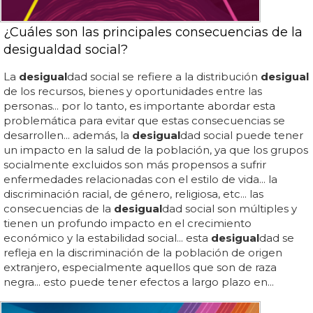
¿Cuáles son las principales consecuencias de la
desigualdad social?
La
desigual
dad social se refiere a la distribución
desigual
de los recursos, bienes y oportunidades entre las
personas... por lo tanto, es importante abordar esta
problemática para evitar que estas consecuencias se
desarrollen... además, la
desigual
dad social puede tener
un impacto en la salud de la población, ya que los grupos
socialmente excluidos son más propensos a sufrir
enfermedades relacionadas con el estilo de vida... la
discriminación racial, de género, religiosa, etc... las
consecuencias de la
desigual
dad social son múltiples y
tienen un profundo impacto en el crecimiento
económico y la estabilidad social... esta
desigual
dad se
refleja en la discriminación de la población de origen
extranjero, especialmente aquellos que son de raza
negra... esto puede tener efectos a largo plazo en...