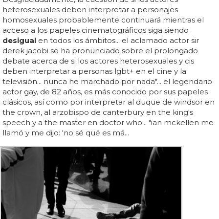
heterosexuales deben interpretar a personajes
homosexuales probablemente continuará mientras el
acceso a los papeles cinematográficos siga siendo
desigual
en todos los ámbitos... el aclamado actor sir
derek jacobi se ha pronunciado sobre el prolongado
debate acerca de si los actores heterosexuales y cis
deben interpretar a personas lgbt+ en el cine y la
televisión... nunca he marchado por nada"... el legendario
actor gay, de 82 años, es más conocido por sus papeles
clásicos, así como por interpretar al duque de windsor en
the crown, al arzobispo de canterbury en the king's
speech y a the master en doctor who... "ian mckellen me
llamó y me dijo: 'no sé qué es má...