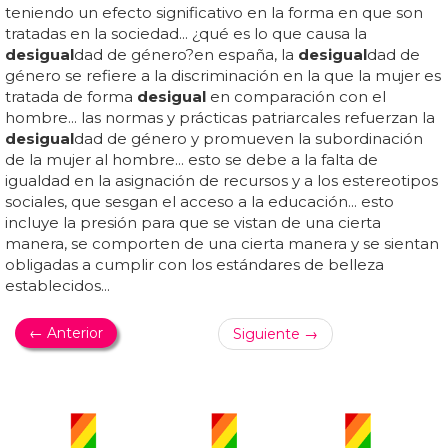
teniendo un efecto significativo en la forma en que son
tratadas en la sociedad... ¿qué es lo que causa la
desigual
dad de género?en españa, la
desigual
dad de
género se refiere a la discriminación en la que la mujer es
tratada de forma
desigual
en comparación con el
hombre... las normas y prácticas patriarcales refuerzan la
desigual
dad de género y promueven la subordinación
de la mujer al hombre... esto se debe a la falta de
igualdad en la asignación de recursos y a los estereotipos
sociales, que sesgan el acceso a la educación... esto
incluye la presión para que se vistan de una cierta
manera, se comporten de una cierta manera y se sientan
obligadas a cumplir con los estándares de belleza
establecidos...
← Anterior
Siguiente →