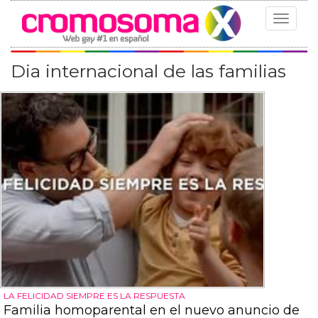
Toggle
navigat
Dia internacional de las familias
LA FELICIDAD SIEMPRE ES LA RESPUESTA
Familia homoparental en el nuevo anuncio de