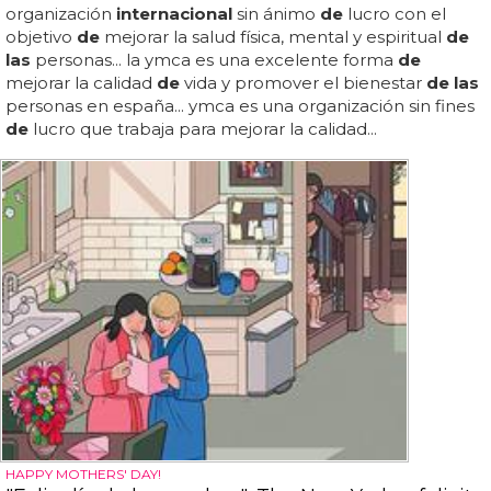
organización
internacional
sin ánimo
de
lucro con el
objetivo
de
mejorar la salud física, mental y espiritual
de
las
personas... la ymca es una excelente forma
de
mejorar la calidad
de
vida y promover el bienestar
de las
personas en españa... ymca es una organización sin fines
de
lucro que trabaja para mejorar la calidad...
HAPPY MOTHERS' DAY!