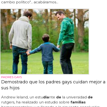
cambio político"... acabáramos...
PADRES GAYS
Demostrado que los padres gays cuidan mejor a
sus hijos
Andrew leland, un estu
dia
nte
de
la universidad
de
rutgers, ha realizado un estudio sobre
familias