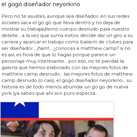
el gogó diseñador neyorkino
Pero no te asustes, aunque sea diseñador, en sus redes
sociales saca el go gó que lleva dentro y no deja de
mostrar su trabajadísimo cuerpo desnudo para nuestro
deleite... a la vez que suma éxitos, decide dar un giro a su
carrera y aparcar el trabajo como bailarín de clubes para
ser diseñador... ¡ñam!... ¿conoces a matthew camp? si no
es así, es hora de que lo hagas porque parece un
personaje muy interesante... por eso, no te pierdas la
galería que hemos elaborado con las mejores fotos de
matthew camp desnudo... las mejores fotos de matthew
camp desnudo (o casi), el gogó diseñador neyorkino... su
historia es de todo menos aburrida: un go go de nueva
york (ya sabes que ahí son puro espectá...