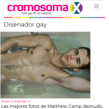
Toggle
navigat
Disenador gay
PARA COMÉRSELO
Las mejores fotos de Matthew Camp desnudo,