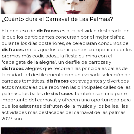
¿Cuánto dura el Carnaval de Las Palmas?
El concurso de
disfraces
es otra actividad destacada, en
la que los participantes concursan por el mejor disfraz...
durante los días posteriores, se celebrarán concursos de
disfraces
en los que los participantes competirán por los
premios más codiciados... la fiesta culmina con el
"cabalgata de la alegría", un desfile de carrozas y
disfraces
alegres que recorren las principales calles de
la ciudad... el desfile cuenta con una variada selección de
carrozas temáticas,
disfraces
extravagantes y divertidos
actos musicales que recorren las principales calles de las
palmas... los bailes de
disfraces
también son una parte
importante del carnaval, y ofrecen una oportunidad para
que los asistentes disfruten de la música y los bailes... las
actividades más destacadas del carnaval de las palmas
2023 son...