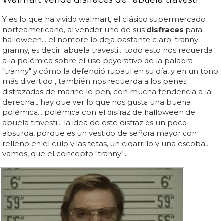
Walmart vende disfraces de "abuela travesti"
Y es lo que ha vivido walmart, el clásico supermercado
norteamericano, al vender uno de sus
disfraces
para
halloween... el nombre lo deja bastante claro: tranny
granny, es decir: abuela travesti... todo esto nos recuerda
a la polémica sobre el uso peyorativo de la palabra
"tranny" y cómo la defendió rupaul en su día, y en un tono
más divertido , también nos recuerda a los penes
disfrazados de marine le pen, con mucha tendencia a la
derecha... hay que ver lo que nos gusta una buena
polémica... polémica con el disfraz de halloween de
abuela travesti... la idea de este disfraz es un poco
absurda, porque es un vestido de señora mayor con
relleno en el culo y las tetas, un cigarrillo y una escoba...
vamos, que el concepto "tranny"...