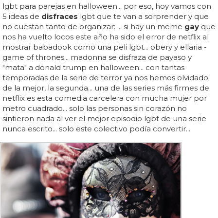
lgbt para parejas en halloween... por eso, hoy vamos con
5 ideas de
disfraces
lgbt que te van a sorprender y que
no cuestan tanto de organizar: ... si hay un meme
gay
que
nos ha vuelto locos este año ha sido el error de netflix al
mostrar babadook como una peli lgbt... obery y ellaria -
game of thrones... madonna se disfraza de payaso y
"mata" a donald trump en halloween... con tantas
temporadas de la serie de terror ya nos hemos olvidado
de la mejor, la segunda... una de las series más firmes de
netflix es esta comedia carcelera con mucha mujer por
metro cuadrado... solo las personas sin corazón no
sintieron nada al ver el mejor episodio lgbt de una serie
nunca escrito... solo este colectivo podía convertir...