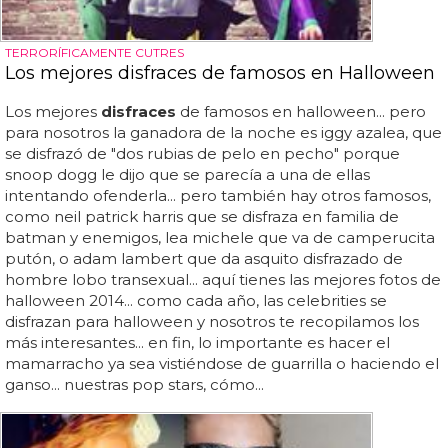
TERRORÍFICAMENTE CUTRES
Los mejores disfraces de famosos en Halloween
Los mejores
disfraces
de famosos en halloween... pero
para nosotros la ganadora de la noche es iggy azalea, que
se disfrazó de "dos rubias de pelo en pecho" porque
snoop dogg le dijo que se parecía a una de ellas
intentando ofenderla... pero también hay otros famosos,
como neil patrick harris que se disfraza en familia de
batman y enemigos, lea michele que va de camperucita
putón, o adam lambert que da asquito disfrazado de
hombre lobo transexual... aquí tienes las mejores fotos de
halloween 2014... como cada año, las celebrities se
disfrazan para halloween y nosotros te recopilamos los
más interesantes... en fin, lo importante es hacer el
mamarracho ya sea vistiéndose de guarrilla o haciendo el
ganso... nuestras pop stars, cómo...