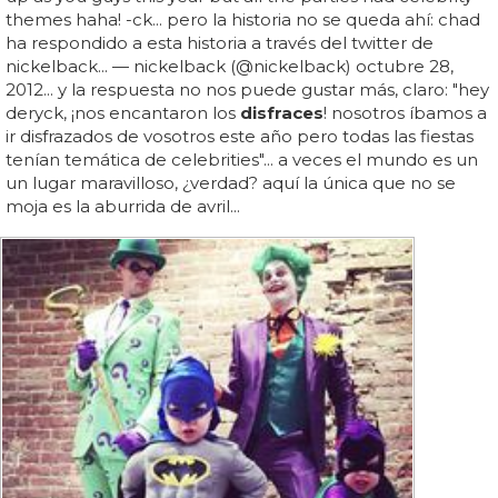
themes haha! -ck... pero la historia no se queda ahí: chad
ha respondido a esta historia a través del twitter de
nickelback... — nickelback (@nickelback) octubre 28,
2012... y la respuesta no nos puede gustar más, claro: "hey
deryck, ¡nos encantaron los
disfraces
! nosotros íbamos a
ir disfrazados de vosotros este año pero todas las fiestas
tenían temática de celebrities"... a veces el mundo es un
un lugar maravilloso, ¿verdad? aquí la única que no se
moja es la aburrida de avril...