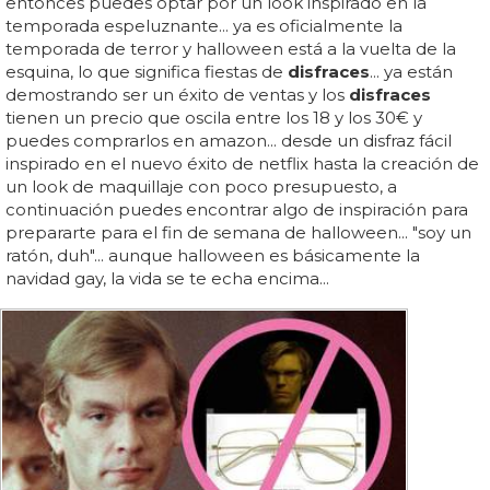
entonces puedes optar por un look inspirado en la
temporada espeluznante... ya es oficialmente la
temporada de terror y halloween está a la vuelta de la
esquina, lo que significa fiestas de
disfraces
... ya están
demostrando ser un éxito de ventas y los
disfraces
tienen un precio que oscila entre los 18 y los 30€ y
puedes comprarlos en amazon... desde un disfraz fácil
inspirado en el nuevo éxito de netflix hasta la creación de
un look de maquillaje con poco presupuesto, a
continuación puedes encontrar algo de inspiración para
prepararte para el fin de semana de halloween... "soy un
ratón, duh"... aunque halloween es básicamente la
navidad gay, la vida se te echa encima...