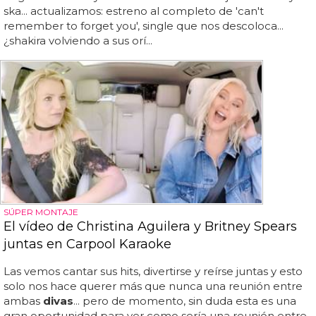
ska... actualizamos: estreno al completo de 'can't
remember to forget you', single que nos descoloca...
¿shakira volviendo a sus orí...
SÚPER MONTAJE
El vídeo de Christina Aguilera y Britney Spears
juntas en Carpool Karaoke
Las vemos cantar sus hits, divertirse y reírse juntas y esto
solo nos hace querer más que nunca una reunión entre
ambas
divas
... pero de momento, sin duda esta es una
gran oportunidad para ver como sería una reunión entre