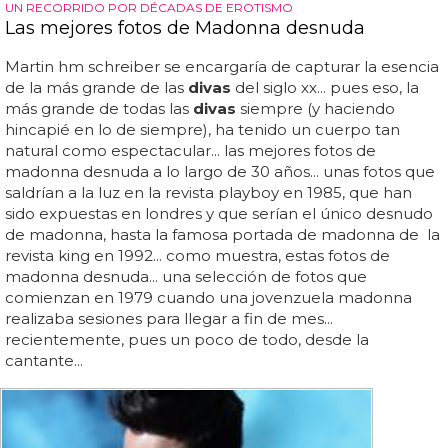
UN RECORRIDO POR DÉCADAS DE EROTISMO
Las mejores fotos de Madonna desnuda
Martin hm schreiber se encargaría de capturar la esencia
de la más grande de las
divas
del siglo xx... pues eso, la
más grande de todas las
divas
siempre (y haciendo
hincapié en lo de siempre), ha tenido un cuerpo tan
natural como espectacular... las mejores fotos de
madonna desnuda a lo largo de 30 años... unas fotos que
saldrían a la luz en la revista playboy en 1985, que han
sido expuestas en londres y que serían el único desnudo
de madonna, hasta la famosa portada de madonna de la
revista king en 1992... como muestra, estas fotos de
madonna desnuda... una selección de fotos que
comienzan en 1979 cuando una jovenzuela madonna
realizaba sesiones para llegar a fin de mes...
recientemente, pues un poco de todo, desde la
cantante...