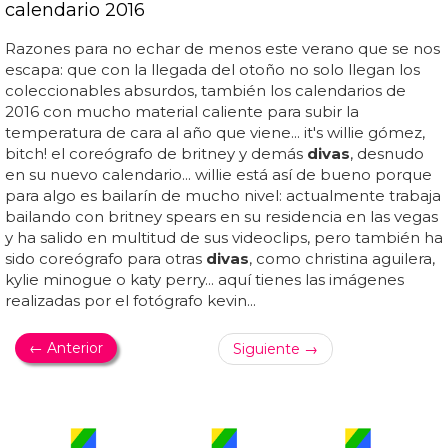
calendario 2016
Razones para no echar de menos este verano que se nos
escapa: que con la llegada del otoño no solo llegan los
coleccionables absurdos, también los calendarios de
2016 con mucho material caliente para subir la
temperatura de cara al año que viene... it's willie gómez,
bitch! el coreógrafo de britney y demás
divas
, desnudo
en su nuevo calendario... willie está así de bueno porque
para algo es bailarín de mucho nivel: actualmente trabaja
bailando con britney spears en su residencia en las vegas
y ha salido en multitud de sus videoclips, pero también ha
sido coreógrafo para otras
divas
, como christina aguilera,
kylie minogue o katy perry... aquí tienes las imágenes
realizadas por el fotógrafo kevin...
← Anterior
Siguiente →