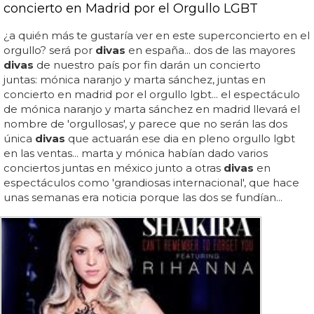
concierto en Madrid por el Orgullo LGBT
¿a quién más te gustaría ver en este superconcierto en el
orgullo? será por
divas
en españa... dos de las mayores
divas
de nuestro país por fin darán un concierto
juntas: mónica naranjo y marta sánchez, juntas en
concierto en madrid por el orgullo lgbt... el espectáculo
de mónica naranjo y marta sánchez en madrid llevará el
nombre de 'orgullosas', y parece que no serán las dos
única
divas
que actuarán ese dia en pleno orgullo lgbt
en las ventas... marta y mónica habían dado varios
conciertos juntas en méxico junto a otras
divas
en
espectáculos como 'grandiosas internacional', que hace
unas semanas era noticia porque las dos se fundían...