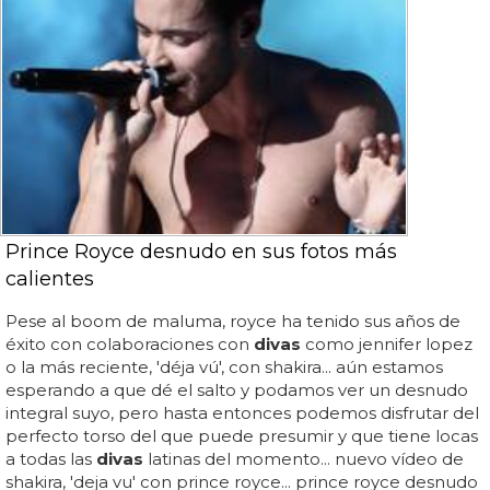
Prince Royce desnudo en sus fotos más
calientes
Pese al boom de maluma, royce ha tenido sus años de
éxito con colaboraciones con
divas
como jennifer lopez
o la más reciente, 'déja vú', con shakira... aún estamos
esperando a que dé el salto y podamos ver un desnudo
integral suyo, pero hasta entonces podemos disfrutar del
perfecto torso del que puede presumir y que tiene locas
a todas las
divas
latinas del momento... nuevo vídeo de
shakira, 'deja vu' con prince royce... prince royce desnudo