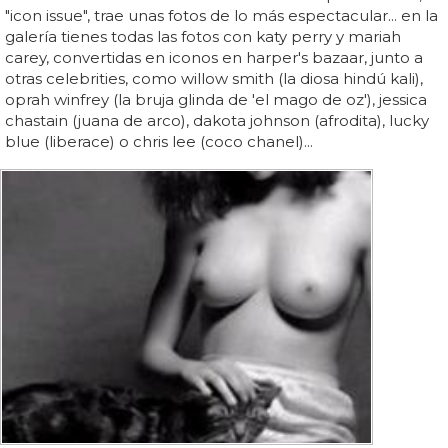
"icon issue", trae unas fotos de lo más espectacular... en la
galería tienes todas las fotos con katy perry y mariah
carey, convertidas en iconos en harper's bazaar, junto a
otras celebrities, como willow smith (la diosa hindú kali),
oprah winfrey (la bruja glinda de 'el mago de oz'), jessica
chastain (juana de arco), dakota johnson (afrodita), lucky
blue (liberace) o chris lee (coco chanel)...