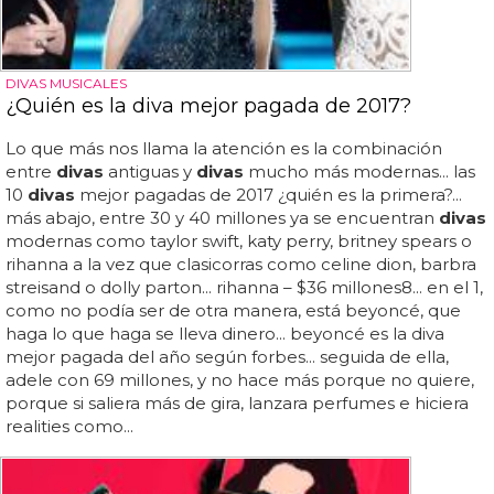
DIVAS MUSICALES
¿Quién es la diva mejor pagada de 2017?
Lo que más nos llama la atención es la combinación
entre
divas
antiguas y
divas
mucho más modernas... las
10
divas
mejor pagadas de 2017 ¿quién es la primera?...
más abajo, entre 30 y 40 millones ya se encuentran
divas
modernas como taylor swift, katy perry, britney spears o
rihanna a la vez que clasicorras como celine dion, barbra
streisand o dolly parton... rihanna – $36 millones8... en el 1,
como no podía ser de otra manera, está beyoncé, que
haga lo que haga se lleva dinero... beyoncé es la diva
mejor pagada del año según forbes... seguida de ella,
adele con 69 millones, y no hace más porque no quiere,
porque si saliera más de gira, lanzara perfumes e hiciera
realities como...