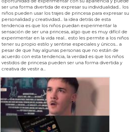
oportunidad de experimentar con su apariencia y puede
ser una forma divertida de expresar su individualidad... los
niños pueden usar los trajes de princesa para expresar su
personalidad y creatividad... la idea detrás de esta
tendencia es que los niños puedan experimentar la
sensación de ser una princesa, algo que es muy difícil de
experimentar en la vida real... esto les permite a los niños
tener su propio estilo y sentirse especiales y únicos... a
pesar de que hay algunas personas que no están de
acuerdo con esta tendencia, la verdad es que los niños
vestidos de princesa pueden ser una forma divertida y
creativa de vestir a...