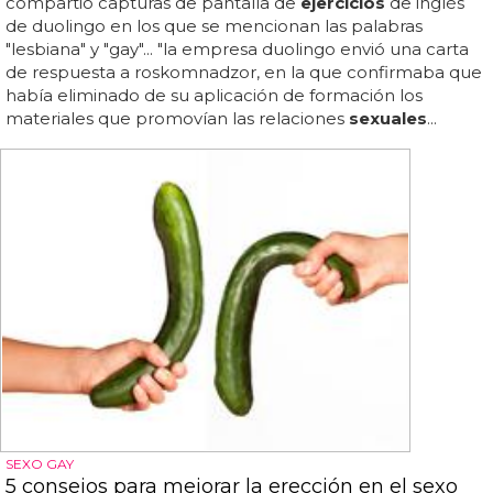
compartió capturas de pantalla de
ejercicios
de inglés
de duolingo en los que se mencionan las palabras
"lesbiana" y "gay"... "la empresa duolingo envió una carta
de respuesta a roskomnadzor, en la que confirmaba que
había eliminado de su aplicación de formación los
materiales que promovían las relaciones
sexuales
...
SEXO GAY
5 consejos para mejorar la erección en el sexo