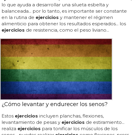
lo que ayuda a desarrollar una silueta esbelta y
balanceada... por lo tanto, es importante ser constante
en la rutina de
ejercicios
y mantener el régimen
alimenticio para obtener los resultados esperados... los
ejercicios
de resistencia, como el peso liviano...
¿Cómo levantar y endurecer los senos?
Estos
ejercicios
incluyen planchas, flexiones,
levantamiento de pesas y
ejercicios
de estiramiento...
realiza
ejercicios
para tonificar los músculos de los
senos... puedes realizar
ejercicios
como flexiones, press