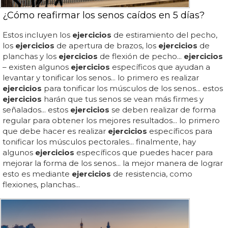
¿Cómo reafirmar los senos caídos en 5 días?
Estos incluyen los
ejercicios
de estiramiento del pecho,
los
ejercicios
de apertura de brazos, los
ejercicios
de
planchas y los
ejercicios
de flexión de pecho...
ejercicios
– existen algunos
ejercicios
específicos que ayudan a
levantar y tonificar los senos... lo primero es realizar
ejercicios
para tonificar los músculos de los senos... estos
ejercicios
harán que tus senos se vean más firmes y
señalados... estos
ejercicios
se deben realizar de forma
regular para obtener los mejores resultados... lo primero
que debe hacer es realizar
ejercicios
específicos para
tonificar los músculos pectorales... finalmente, hay
algunos
ejercicios
específicos que puedes hacer para
mejorar la forma de los senos... la mejor manera de lograr
esto es mediante
ejercicios
de resistencia, como
flexiones, planchas...