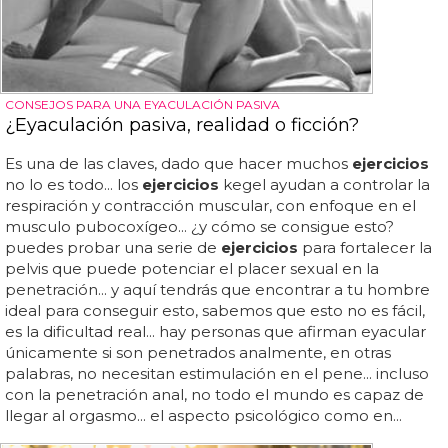
CONSEJOS PARA UNA EYACULACIÓN PASIVA
¿Eyaculación pasiva, realidad o ficción?
Es una de las claves, dado que hacer muchos
ejercicios
no lo es todo... los
ejercicios
kegel ayudan a controlar la
respiración y contracción muscular, con enfoque en el
musculo pubocoxígeo... ¿y cómo se consigue esto?
puedes probar una serie de
ejercicios
para fortalecer la
pelvis que puede potenciar el placer sexual en la
penetración... y aquí tendrás que encontrar a tu hombre
ideal para conseguir esto, sabemos que esto no es fácil,
es la dificultad real... hay personas que afirman eyacular
únicamente si son penetrados analmente, en otras
palabras, no necesitan estimulación en el pene... incluso
con la penetración anal, no todo el mundo es capaz de
llegar al orgasmo... el aspecto psicológico como en...