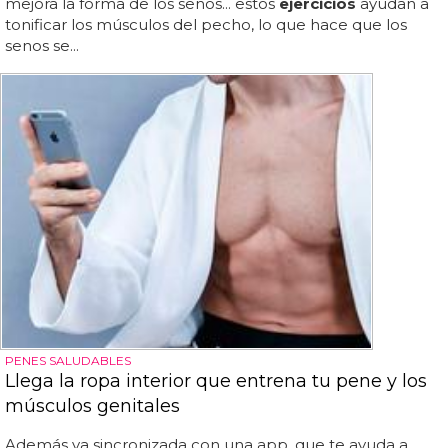
mejora la forma de los senos... estos
ejercicios
ayudan a
tonificar los músculos del pecho, lo que hace que los
senos se...
PENES SALUDABLES
Llega la ropa interior que entrena tu pene y los
músculos genitales
Además va sincronizada con una app, que te ayuda a