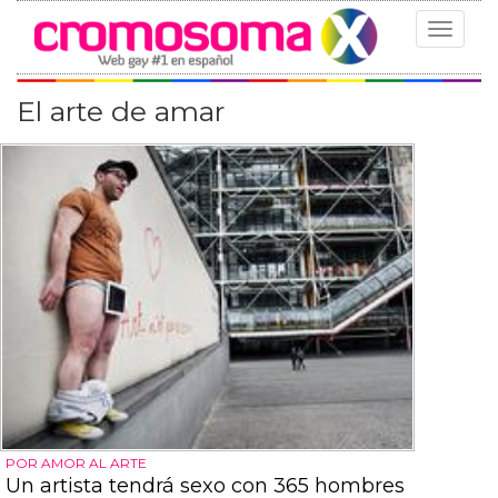
Toggle
navigat
El arte de amar
POR AMOR AL ARTE
Un artista tendrá sexo con 365 hombres