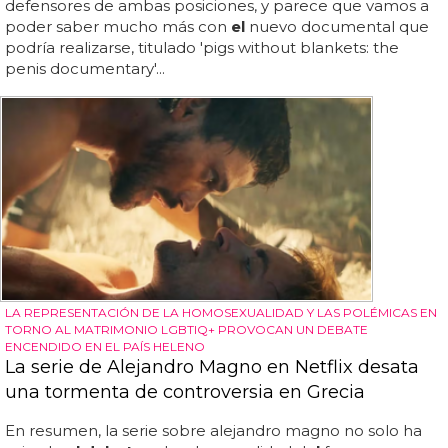
defensores de ambas posiciones, y parece que vamos a
poder saber mucho más con
el
nuevo documental que
podría realizarse, titulado 'pigs without blankets: the
penis documentary'...
LA REPRESENTACIÓN DE LA HOMOSEXUALIDAD Y LAS POLÉMICAS EN
TORNO AL MATRIMONIO LGBTIQ+ PROVOCAN UN DEBATE
ENCENDIDO EN EL PAÍS HELENO
La serie de Alejandro Magno en Netflix desata
una tormenta de controversia en Grecia
En resumen, la serie sobre alejandro magno no solo ha