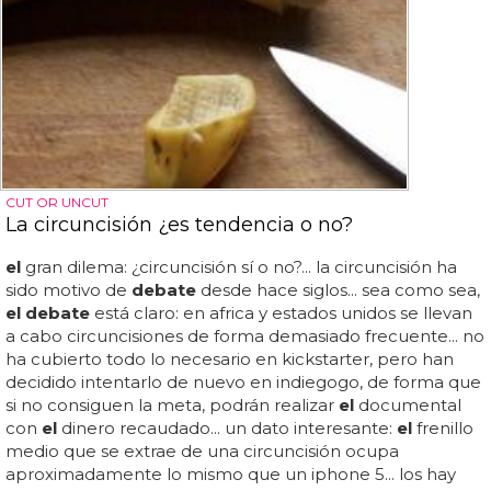
CUT OR UNCUT
La circuncisión ¿es tendencia o no?
el
gran dilema: ¿circuncisión sí o no?... la circuncisión ha
sido motivo de
debate
desde hace siglos... sea como sea,
el debate
está claro: en africa y estados unidos se llevan
a cabo circuncisiones de forma demasiado frecuente... no
ha cubierto todo lo necesario en kickstarter, pero han
decidido intentarlo de nuevo en indiegogo, de forma que
si no consiguen la meta, podrán realizar
el
documental
con
el
dinero recaudado... un dato interesante:
el
frenillo
medio que se extrae de una circuncisión ocupa
aproximadamente lo mismo que un iphone 5... los hay