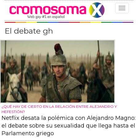
Toggle
navigat
El debate gh
¿QUÉ HAY DE CIERTO EN LA RELACIÓN ENTRE ALEJANDRO Y
HEFESTIÓN?
Netflix desata la polémica con Alejandro Magno:
el debate sobre su sexualidad que llega hasta el
Parlamento griego