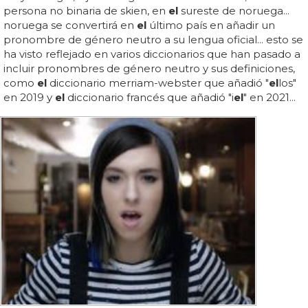
persona no binaria de skien, en
el
sureste de noruega...
noruega se convertirá en
el
último país en añadir un
pronombre de género neutro a su lengua oficial... esto se
ha visto reflejado en varios diccionarios que han pasado a
incluir pronombres de género neutro y sus definiciones,
como
el
diccionario merriam-webster que añadió "
el
los"
en 2019 y
el
diccionario francés que añadió "i
el
" en 2021...